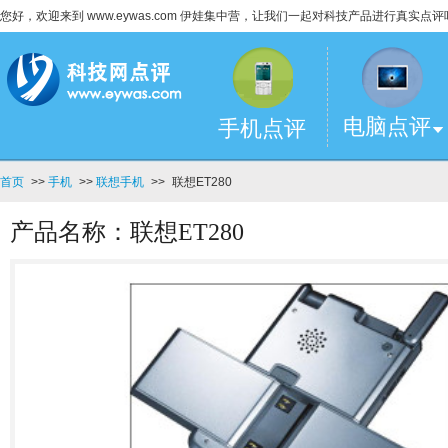
您好，欢迎来到 www.eywas.com 伊娃集中营，让我们一起对科技产品进行真实点评
电脑点评
手机点评
首页
>>
手机
>>
联想手机
>>
联想ET280
产品名称：联想ET280