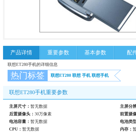
产品详情
重要参数
基本参数
配
联想ET280手机的详细信息
热门标签
联想ET280
联想
手机
联想手机
联想ET280手机重要参数
主屏尺寸：
暂无数据
主屏分
后置摄像头：
30万像素
前置摄
电池容量：
暂无数据
电池类
CPU：
暂无数据
内存：