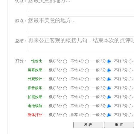
优点：
缺点：
总结：
打分：
性价比：
极好 5分
不错 4分
一般 3分
不好 2分
屏幕效果：
极好 5分
不错 4分
一般 3分
不好 2分
外观设计：
极好 5分
不错 4分
一般 3分
不好 2分
影音娱乐：
极好 5分
不错 4分
一般 3分
不好 2分
拍照效果：
极好 5分
不错 4分
一般 3分
不好 2分
电池续航：
极好 5分
不错 4分
一般 3分
不好 2分
整体打分：
极好 5分
推荐 4分
一般 3分
不好 2分