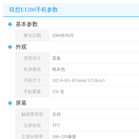
联想ET280手机参数
基本参数
曝光日期
2004年08月
外观
造型设计
直板
机身颜色
银灰色
手机尺寸
102.4×65×18.6mm/123.8cm3
手机重量
156 克
屏幕
触摸屏类型
支持
主屏材质
TFT
主屏分辨率
240×320像素