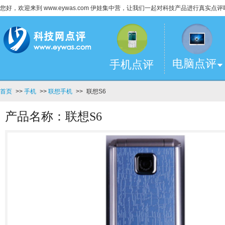
您好，欢迎来到 www.eywas.com 伊娃集中营，让我们一起对科技产品进行真实点评
电脑点评
手机点评
首页
>>
手机
>>
联想手机
>>
联想S6
产品名称：联想S6