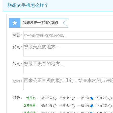
联想S6手机怎么样？
★
我来发表一下我的观点
标题：
优点：
缺点：
总结：
打分：
性价比：
极好 5分
不错 4分
一般 3分
不好 2分
屏幕效果：
极好 5分
不错 4分
一般 3分
不好 2分