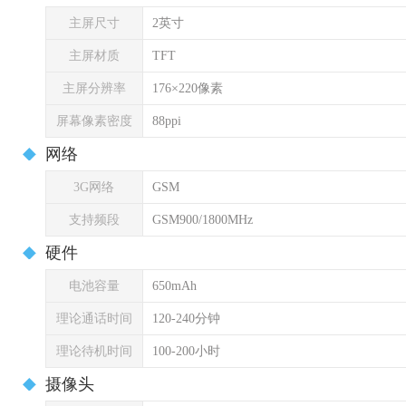
主屏尺寸
2英寸
主屏材质
TFT
主屏分辨率
176×220像素
屏幕像素密度
88ppi
网络
3G网络
GSM
支持频段
GSM900/1800MHz
硬件
电池容量
650mAh
理论通话时间
120-240分钟
理论待机时间
100-200小时
摄像头