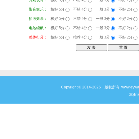
外观设计：
极好 5分
不错 4分
一般 3分
不好 2分
影音娱乐：
极好 5分
不错 4分
一般 3分
不好 2分
拍照效果：
极好 5分
不错 4分
一般 3分
不好 2分
电池续航：
极好 5分
不错 4分
一般 3分
不好 2分
整体打分：
极好 5分
推荐 4分
一般 3分
不好 2分
Copyright © 2014-2026 版权所有 www
本页面