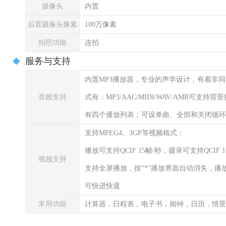
摄像头
内置
后置摄像头像素
100万像素
拍照功能
连拍
服务与支持
内置MP3播放器，专业的声学设计，有着非
音频支持
式有：MP3/AAC/MIDI/WAV/AMR可
有四个播放列表；可设单曲、全部和关闭循环
支持MPEG4、3GP等视频格式；
播放可支持QCIF 15帧/秒，摄录可支持QCIF 
视频支持
支持全屏播放，按“*”播放界面自动消失，播放
可快进快退
常用功能
计算器，日程表，电子书，闹钟，日历，情景