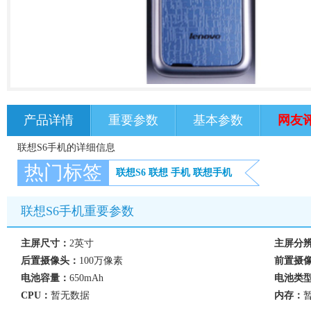
产品详情
重要参数
基本参数
网友
联想S6手机的详细信息
热门标签
联想S6
联想
手机
联想手机
联想S6手机重要参数
主屏尺寸：
2英寸
主屏分
后置摄像头：
100万像素
前置摄
电池容量：
650mAh
电池类
CPU：
暂无数据
内存：