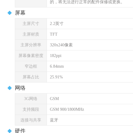
的，将无法进行正常的配件保修或更换。
屏幕
主屏尺寸
2.2英寸
主屏材质
TFT
主屏分辨率
320x240像素
屏幕像素密度
182ppi
窄边框
6.84mm
屏幕占比
25.91%
网络
3G网络
GSM
支持频段
GSM 900/1800MHz
连接与共享
蓝牙
硬件