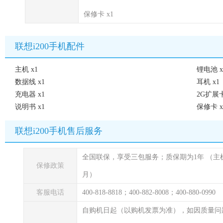
保修卡 x1
联想i200手机配件
主机 x1
锂电池 x
数据线 x1
耳机 x1
充电器 x1
2G扩展卡
说明书 x1
保修卡 x
联想i200手机售后服务
全国联保，享受三包服务；质保期为1年
（主
保修政策
月）
客服电话
400-818-8818；400-882-8008；400-880-0990
自购机日起（以购机发票为准），如因质量问