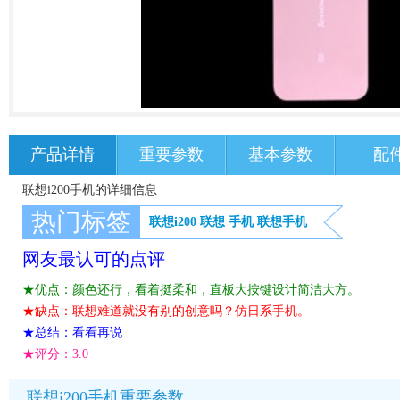
产品详情
重要参数
基本参数
配
联想i200手机的详细信息
热门标签
联想i200
联想
手机
联想手机
网友最认可的点评
★优点：颜色还行，看着挺柔和，直板大按键设计简洁大方。
★缺点：联想难道就没有别的创意吗？仿日系手机。
★总结：看看再说
★评分：
3.0
联想i200手机重要参数