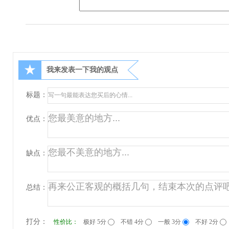
★
我来发表一下我的观点
标题：
优点：
缺点：
总结：
打分：
性价比：
极好 5分
不错 4分
一般 3分
不好 2分