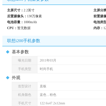
主屏尺寸：
2.2英寸
主屏分
后置摄像头：
130万像素
前置摄
电池容量：
1000mAh
电池类
CPU：
暂无数据
内存：
1
联想i200手机参数
基本参数
曝光日期
2011年03月
手机类型
时尚手机
外观
造型设计
直板
机身颜色
蓝色，粉色
手机尺寸
122.6x47.2x12mm