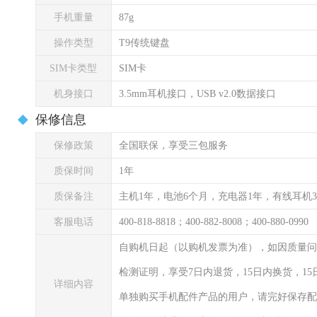
手机重量
87g
操作类型
T9传统键盘
SIM卡类型
SIM卡
机身接口
3.5mm耳机接口，USB v2.0数据接口
保修信息
保修政策
全国联保，享受三包服务
质保时间
1年
质保备注
主机1年，电池6个月，充电器1年，有线耳机
客服电话
400-818-8818；400-882-8008；400-880-0990
自购机日起（以购机发票为准），如因质量问
检测证明，享受7日内退货，15日内换货，1
详细内容
单独购买手机配件产品的用户，请完好保存配