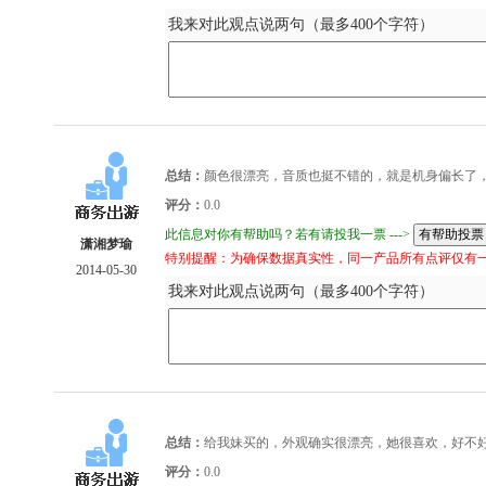
我来对此观点说两句（最多400个字符）
总结：
颜色很漂亮，音质也挺不错的，就是机身偏长了，
评分：
0.0
此信息对你有帮助吗？若有请投我一票 --->
潇湘梦瑜
特别提醒：为确保数据真实性，同一产品所有点评仅有
2014-05-30
我来对此观点说两句（最多400个字符）
总结：
给我妹买的，外观确实很漂亮，她很喜欢，好不
评分：
0.0