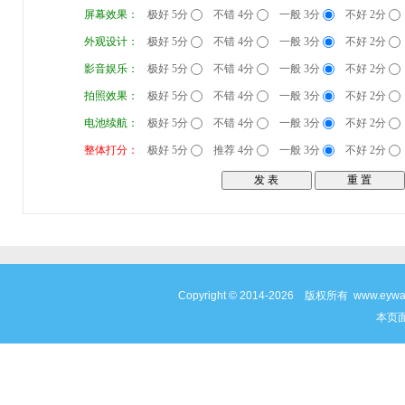
屏幕效果：
极好 5分
不错 4分
一般 3分
不好 2分
外观设计：
极好 5分
不错 4分
一般 3分
不好 2分
影音娱乐：
极好 5分
不错 4分
一般 3分
不好 2分
拍照效果：
极好 5分
不错 4分
一般 3分
不好 2分
电池续航：
极好 5分
不错 4分
一般 3分
不好 2分
整体打分：
极好 5分
推荐 4分
一般 3分
不好 2分
Copyright © 2014-2026 版权所有 www
本页面