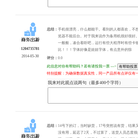
总结：
手机很漂亮，什么都能干。看到的人都喜欢，不想
览器不能后台。对于我来说作为备用机很好很好
一般般，凑合着听吧，运行有些大程序时有些卡
1204735781
比！！！字体好像是娃娃字体，有点意外的惊
2014-05-30
评分：
0.0
此信息对你有帮助吗？若有请投我一票 --->
特别提醒：为确保数据真实性，同一产品所有点评仅有
我来对此观点说两句（最多400个字符）
总结：
14号下的订，当时缺货，17号突然说有货，结果
没有用，延迟了2天，不过算了，送货人员态度