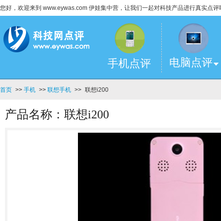
您好，欢迎来到 www.eywas.com 伊娃集中营，让我们一起对科技产品进行真实点评
电脑点评
手机点评
首页
>>
手机
>>
联想手机
>>
联想i200
产品名称：联想i200