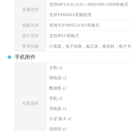
支持MP3/AAC/AAC+/MID/WAV/ARM等格式
音频支持
支持YAMAHA音频处理
视频支持
支持3GP/MPEG4/AVI等格式
图片支持
支持JPEG等格式
常用功能
计算器，电子词典，备忘录，收音机，电子书
手机附件
主机 x1
锂电池 x2
数据线 x1
耳机 x1
包装清单
充电器 x1
2G扩展卡 x1
说明书 x1