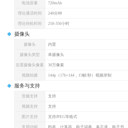
电池容量
720mAh
理论通话时间
240分钟
理论待机时间
250-350小时
摄像头
摄像头
内置
摄像头类型
单摄像头
后置摄像头像素
30万像素
视频拍摄
144p（176×144，15帧/秒）视频录制
服务与支持
音频支持
支持
视频支持
支持
图片支持
支持JPEG等格式
常用功能
秒表，计算器，电子词典，备忘录，电子书，