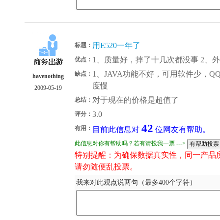
用E520一年了
标题：
1、质量好，摔了十几次都没事 2、外观
优点：
1、JAVA功能不好，可用软件少，Q
缺点：
havenothing
度慢
2009-05-19
对于现在的价格是超值了
总结：
3.0
评分：
42
有用：
目前此信息对
位网友有帮助。
此信息对你有帮助吗？若有请投我一票 --->
特别提醒：为确保数据真实性，同一产品
请勿随便乱投票。
我来对此观点说两句（最多400个字符）