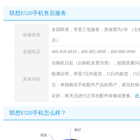
联想E520手机售后服务
全国联保，享受三包服务；质保期为1年
（主
保修政策
月）
客服电话
400-818-8818；400-882-8808；400-880-0990
自购机日起（以购机发票为准），如因质量问
检测证明，享受7日内退货，15日内换货，1
具体内容
注：单独购买手机配件产品的用户，请完好保
证的，将无法进行正常的配件保修或更换。
进
联想E520手机怎么样？
极好
很差