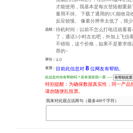
才能使用，我基本是每次登陆都重新
量用不掉。 下载了通用的UC能收
反应较慢。 像素分辨率太低了，很少
待机时间：以前不怎么打电话就看看小
总结：
了，通话1小时左右吧，外加上飞信
不错啦，这个价格，如果不是要求很
荐的~
4.0
评分：
8
有用：
目前此信息对
位网友有帮助。
此信息对你有帮助吗？若有请投我一票 --->
特别提醒：为确保数据真实性，同一产品
请勿随便乱投票。
我来对此观点说两句（最多400个字符）