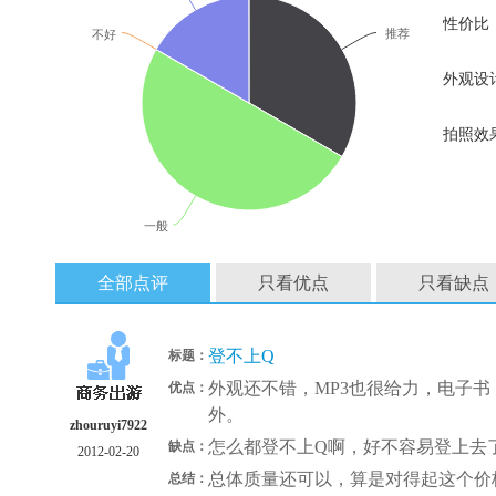
性价比
推荐
不好
外观设
拍照效
一般
全部点评
只看优点
只看缺点
登不上Q
标题：
外观还不错，MP3也很给力，电子
优点：
外。
zhouruyi7922
怎么都登不上Q啊，好不容易登上去
缺点：
2012-02-20
总体质量还可以，算是对得起这个价
总结：