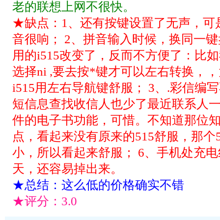
老的联想上网不很快。
★缺点：1、还有按键设置了无声，可
音很响； 2、拼音输入时候，换同一
用的i515改变了，反而不方便了：比如我
选择ni ,要去按*键才可以左右转换
i515用左右导航键舒服； 3、.彩信
短信息查找收信人也少了最近联系人一
件的电子书功能，可惜。不知道那位知
点，看起来没有原来的515舒服，那个
小，所以看起来舒服； 6、手机处充
天，还容易掉出来。
★总结：这么低的价格确实不错
★评分：
3.0