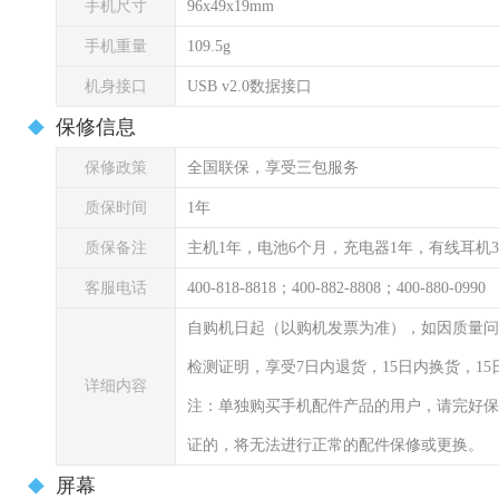
手机尺寸
96x49x19mm
手机重量
109.5g
机身接口
USB v2.0数据接口
保修信息
保修政策
全国联保，享受三包服务
质保时间
1年
质保备注
主机1年，电池6个月，充电器1年，有线耳机
客服电话
400-818-8818；400-882-8808；400-880-0990
自购机日起（以购机发票为准），如因质量问
检测证明，享受7日内退货，15日内换货，1
详细内容
注：单独购买手机配件产品的用户，请完好保
证的，将无法进行正常的配件保修或更换。
屏幕