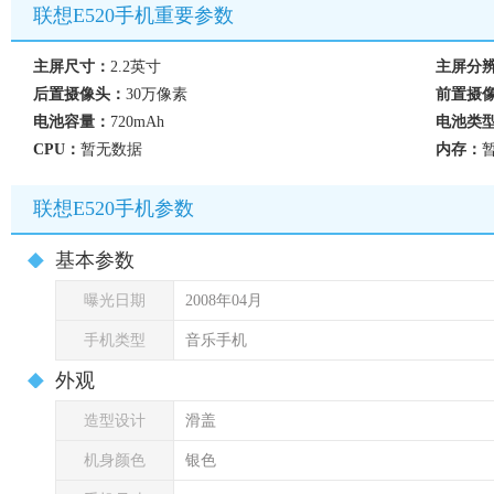
联想E520手机重要参数
主屏尺寸：
2.2英寸
主屏分
后置摄像头：
30万像素
前置摄
电池容量：
720mAh
电池类
CPU：
暂无数据
内存：
联想E520手机参数
基本参数
曝光日期
2008年04月
手机类型
音乐手机
外观
造型设计
滑盖
机身颜色
银色