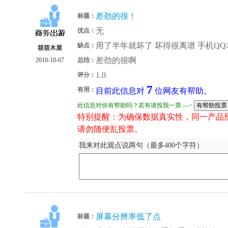
差劲的很！
标题：
无
优点：
用了半年就坏了 坏得很离谱 手机QQ
缺点：
筱筱木屋
差劲的很啊
2010-10-07
总结：
1.0
评分：
7
有用：
目前此信息对
位网友有帮助。
此信息对你有帮助吗？若有请投我一票 --->
特别提醒：为确保数据真实性，同一产品
请勿随便乱投票。
我来对此观点说两句（最多400个字符）
屏幕分辨率低了点
标题：