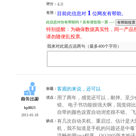
4.0
评分：
1
有用：
目前此信息对
位网友有帮助。
此信息对你有帮助吗？若有请投我一票 --->
特别提醒：为确保数据真实性，同一产品
请勿随便乱投票。
我来对此观点说两句（最多400个字符）
客观的来说，还可以
标题：
用了两年，感觉还可以，耐摔。至少
优点：
错。 电子书功能很强大啊，我觉得
hp8023
自带的颜色设置自动浏览很不错。 飞
2011-01-18
有几次自动关机、重启过。估计是大
缺点：
机，我不知道是手机的问题还是中毒
流畅的用java程序，QQ2005版本