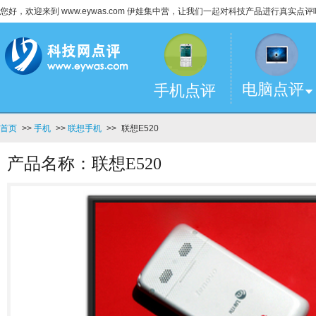
您好，欢迎来到 www.eywas.com 伊娃集中营，让我们一起对科技产品进行真实点评
电脑点评
手机点评
首页
>>
手机
>>
联想手机
>>
联想E520
产品名称：联想E520