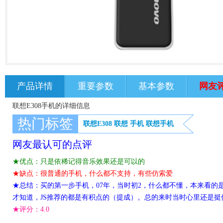
产品详情
重要参数
基本参数
网友
联想E308手机的详细信息
热门标签
联想E308
联想
手机
联想手机
网友最认可的点评
★优点：只是依稀记得音乐效果还是可以的
★缺点：很普通的手机，什么都不支持，有些仿索爱
★总结：买的第一步手机，07年，当时初2，什么都不懂，本来看的是摩托
才知道，JS推荐的都是有积点的（提成）。总的来时当时心里还是挺
★评分：
4.0