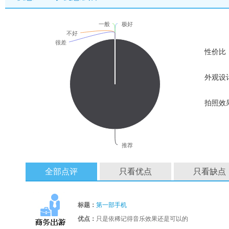
一般
极好
不好
很差
性价比
外观设
拍照效
推荐
全部点评
只看优点
只看缺点
标题：
第一部手机
优点：
只是依稀记得音乐效果还是可以的