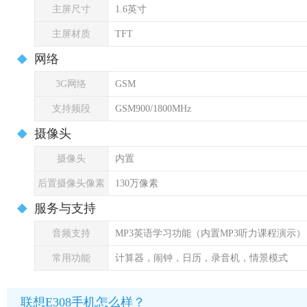
主屏尺寸
1.6英寸
主屏材质
TFT
网络
3G网络
GSM
支持频段
GSM900/1800MHz
摄像头
摄像头
内置
后置摄像头像素
130万像素
服务与支持
音频支持
MP3英语学习功能（内置MP3听力课程演示）
常用功能
计算器，闹钟，日历，录音机，情景模式
联想E308手机怎么样？