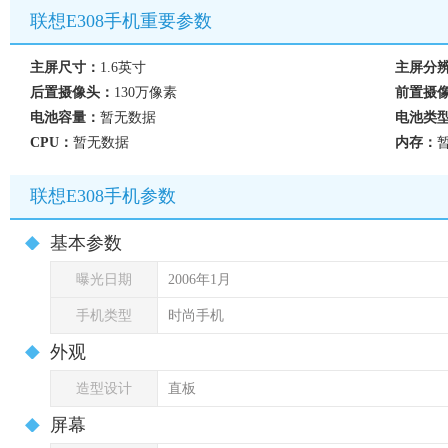
联想E308手机重要参数
主屏尺寸：
1.6英寸
主屏分
后置摄像头：
130万像素
前置摄
电池容量：
暂无数据
电池类
CPU：
暂无数据
内存：
联想E308手机参数
基本参数
曝光日期
2006年1月
手机类型
时尚手机
外观
造型设计
直板
屏幕