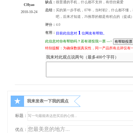
缺点：
很普通的手机，什么都不支持，有些仿索爱
CHyao
总结：
买的第一步手机，07年，当时初2，什么都不懂，本
2010-10-24
吧，后来才知道，JS推荐的都是有积点的（提成
评分：
4.0
1
有用：
目前此信息对
位网友有帮助。
此信息对你有帮助吗？若有请投我一票 --->
特别提醒：为确保数据真实性，同一产品所有点评仅有
我来对此观点说两句（最多400个字符）
★
我来发表一下我的观点
标题：
优点：