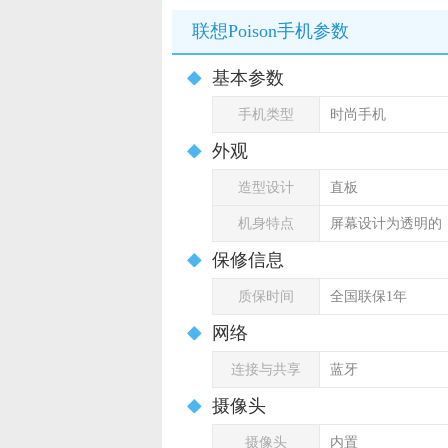
联想Poison手机参数
基本参数
手机类型
时尚手机
外观
造型设计
直板
机身特点
屏幕设计为透明的
保修信息
质保时间
全国联保1年
网络
连接与共享
蓝牙
摄像头
摄像头
内置