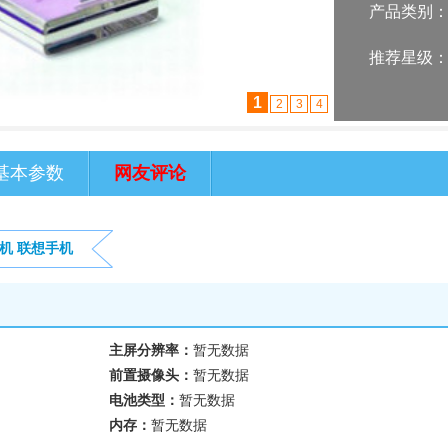
产品类别
推荐星级
1
2
3
4
基本参数
网友评论
机
联想手机
主屏分辨率：
暂无数据
前置摄像头：
暂无数据
电池类型：
暂无数据
内存：
暂无数据