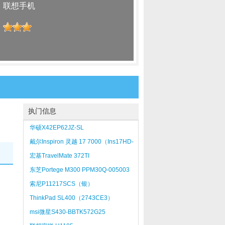
：
联想手机
：
执门信息
华硕X42EP62JZ-SL
戴尔Inspiron 灵越 17 7000（Ins17HD-
2528T）
宏基TravelMate 372TI
东芝Portege M300 PPM30Q-005003
索尼P11217SCS（银）
ThinkPad SL400（2743CE3）
msi微星S430-BBTK572G25