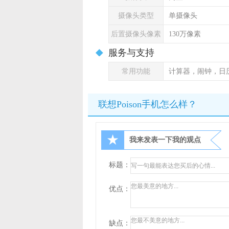
摄像头类型
单摄像头
后置摄像头像素
130万像素
服务与支持
常用功能
计算器，闹钟，日
联想Poison手机怎么样？
★
我来发表一下我的观点
标题：
优点：
缺点：