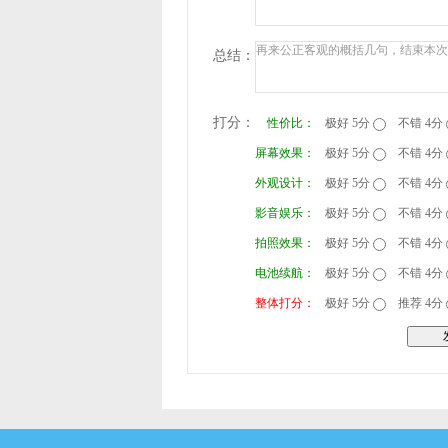
总结：
打分：
性价比：
极好 5分
不错 4分
屏幕效果：
极好 5分
不错 4分
外观设计：
极好 5分
不错 4分
影音娱乐：
极好 5分
不错 4分
拍照效果：
极好 5分
不错 4分
电池续航：
极好 5分
不错 4分
整体打分：
极好 5分
推荐 4分