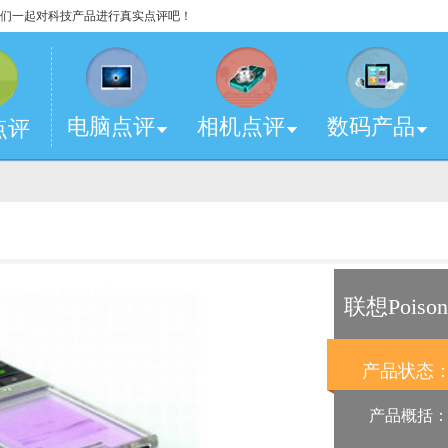
，让我们一起对科技产品进行真实点评吧！
电脑点评
相机点评
数码产品
点评
联想Poison
产品状态
产品概括