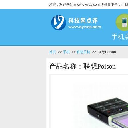
您好，欢迎来到 www.eywas.com 伊娃集中营
手机
首页
>>
手机
>>
联想手机
>>
联想Poison
产品名称：联想Poison