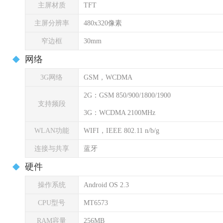
主屏材质
TFT
主屏分辨率
480x320像素
窄边框
30mm
网络
3G网络
GSM，WCDMA
2G：GSM 850/900/1800/1900
支持频段
3G：WCDMA 2100MHz
WLAN功能
WIFI，IEEE 802.11 n/b/g
连接与共享
蓝牙
硬件
操作系统
Android OS 2.3
CPU型号
MT6573
RAM容量
256MB