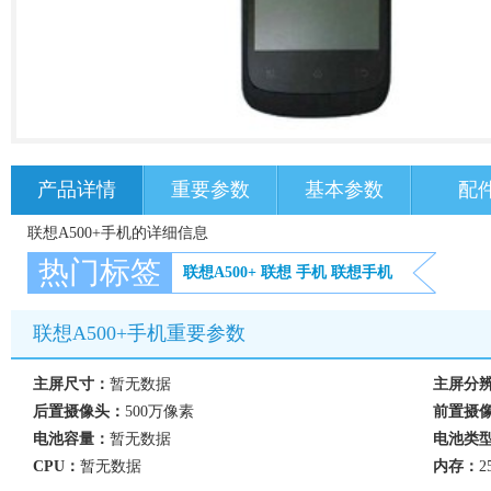
产品详情
重要参数
基本参数
配
联想A500+手机的详细信息
热门标签
联想A500+
联想
手机
联想手机
联想A500+手机重要参数
主屏尺寸：
暂无数据
主屏分
后置摄像头：
500万像素
前置摄
电池容量：
暂无数据
电池类
CPU：
暂无数据
内存：
2