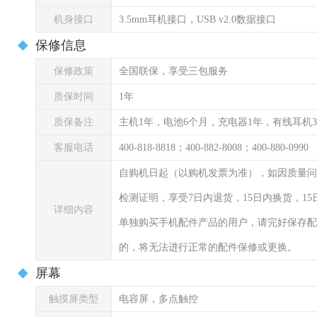
机身接口
3.5mm耳机接口，USB v2.0数据接口
保修信息
保修政策
全国联保，享受三包服务
质保时间
1年
质保备注
主机1年，电池6个月，充电器1年，有线耳机
客服电话
400-818-8818；400-882-8008；400-880-0990
自购机日起（以购机发票为准），如因质量问
检测证明，享受7日内退货，15日内换货，1
详细内容
单独购买手机配件产品的用户，请完好保存配
的，将无法进行正常的配件保修或更换。
屏幕
触摸屏类型
电容屏，多点触控