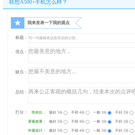
联想A500+手机怎么样？
★
我来发表一下我的观点
标题：
优点：
缺点：
总结：
打分：
性价比：
极好 5分
不错 4分
一般 3分
不好 2分
屏幕效果：
极好 5分
不错 4分
一般 3分
不好 2分
外观设计：
极好 5分
不错 4分
一般 3分
不好 2分