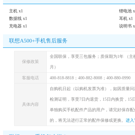
主机 x1
锂电池 x
数据线 x1
耳机 x1
充电器 x1
说明书 x
联想A500+手机售后服务
全国联保，享受三包服务；质保期为1年
（主
保修政策
月）
客服电话
400-818-8818；400-882-8008；400-880-0990
自购机日起（以购机发票为准），如因质量问
检测证明，享受7日内退货，15日内换货，1
具体内容
单独购买手机配件产品的用户，请完好保存配
的，将无法进行正常的配件保修或更换。
进入