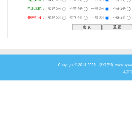
电池续航：
极好 5分
不错 4分
一般 3分
不好 2分
整体打分：
极好 5分
推荐 4分
一般 3分
不好 2分
Copyright © 2014-2026 版权所有 www
本页面