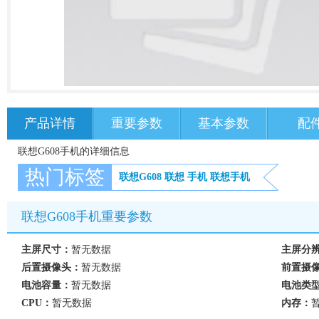
产品详情
重要参数
基本参数
配
联想G608手机的详细信息
热门标签
联想G608
联想
手机
联想手机
联想G608手机重要参数
主屏尺寸：
暂无数据
主屏分
后置摄像头：
暂无数据
前置摄
电池容量：
暂无数据
电池类
CPU：
暂无数据
内存：