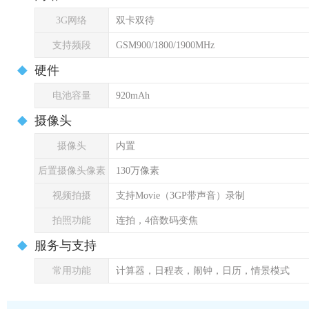
3G网络
双卡双待
支持频段
GSM900/1800/1900MHz
硬件
电池容量
920mAh
摄像头
摄像头
内置
后置摄像头像素
130万像素
视频拍摄
支持Movie（3GP带声音）录制
拍照功能
连拍，4倍数码变焦
服务与支持
常用功能
计算器，日程表，闹钟，日历，情景模式