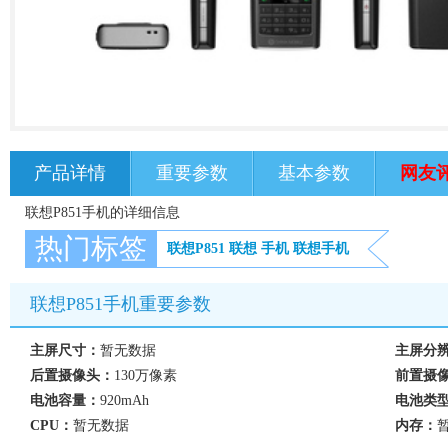
产品详情
重要参数
基本参数
网友
联想P851手机的详细信息
热门标签
联想P851
联想
手机
联想手机
联想P851手机重要参数
主屏尺寸：
暂无数据
主屏分
后置摄像头：
130万像素
前置摄
电池容量：
920mAh
电池类
CPU：
暂无数据
内存：