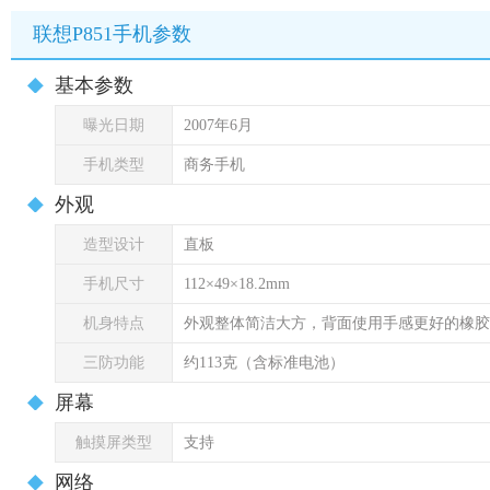
联想P851手机参数
基本参数
曝光日期
2007年6月
手机类型
商务手机
外观
造型设计
直板
手机尺寸
112×49×18.2mm
机身特点
外观整体简洁大方，背面使用手感更好的橡胶
三防功能
约113克（含标准电池）
屏幕
触摸屏类型
支持
网络