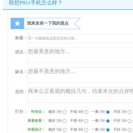
联想P851手机怎么样？
★
我来发表一下我的观点
标题：
优点：
缺点：
总结：
打分：
性价比：
极好 5分
不错 4分
一般 3分
不好 2分
屏幕效果：
极好 5分
不错 4分
一般 3分
不好 2分
外观设计：
极好 5分
不错 4分
一般 3分
不好 2分