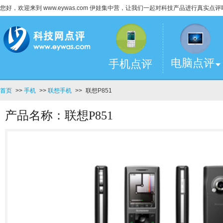
您好，欢迎来到 www.eywas.com 伊娃集中营，让我们一起对科技产品进行真实点评
电脑点评
手机点评
首页
>>
手机
>>
联想手机
>>
联想P851
产品名称：联想P851