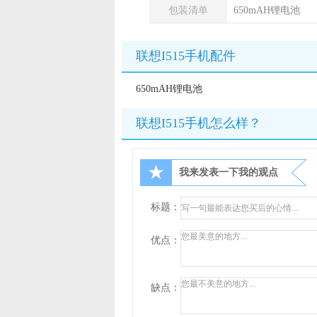
包装清单
650mAH锂电池
联想I515手机配件
650mAH锂电池
联想I515手机怎么样？
★
我来发表一下我的观点
标题：
优点：
缺点：