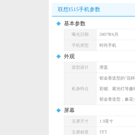
联想I515手机参数
基本参数
曝光日期
2007年6月
手机类型
时尚手机
外观
造型设计
滑盖
郁金香造型的“花样
机身特点
彩键、紫光灯等趣
郁金香造型，象花
屏幕
主屏尺寸
1.9英寸
主屏材质
TFT