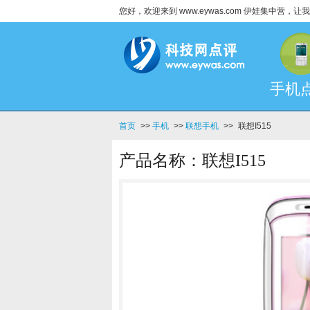
您好，欢迎来到 www.eywas.com 伊娃集中营
手机
首页
>>
手机
>>
联想手机
>>
联想I515
产品名称：联想I515