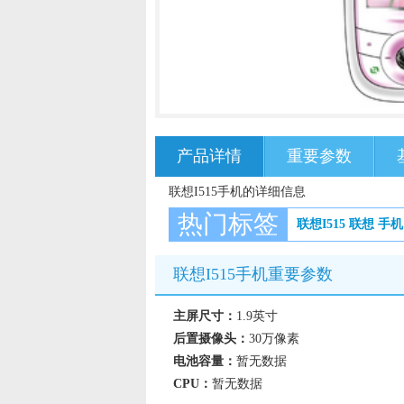
产品详情
重要参数
联想I515手机的详细信息
热门标签
联想I515
联想
手机
联想I515手机重要参数
主屏尺寸：
1.9英寸
后置摄像头：
30万像素
电池容量：
暂无数据
CPU：
暂无数据