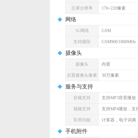
主屏分辨率
176×220像素
网络
3G网络
GSM
支持频段
GSM900/1800MHz
摄像头
摄像头
内置
后置摄像头像素
30万像素
服务与支持
音频支持
支持MP3背景播放
视频支持
支持MP4播放，支持
常用功能
计算器，电子词典
手机附件