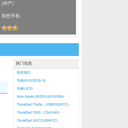
：
[停产]
：
联想手机
：
执门信息
联想旭日
410AT5500X41024120BXW3b
华硕A52XI35Jb-SL
华硕UX20
Acer Aspire 6935G-842G26Bn
ThinkPad T540p（20BF002FCD）
ThinkPad T430（2342A49）
ThinkPad X41T(18666TC)