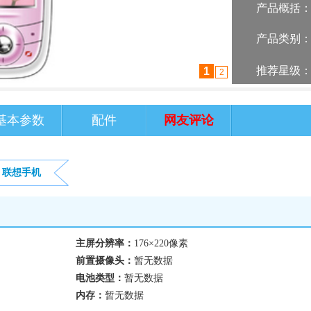
产品概括
产品类别
推荐星级
1
2
基本参数
配件
网友评论
联想手机
主屏分辨率：
176×220像素
前置摄像头：
暂无数据
电池类型：
暂无数据
内存：
暂无数据