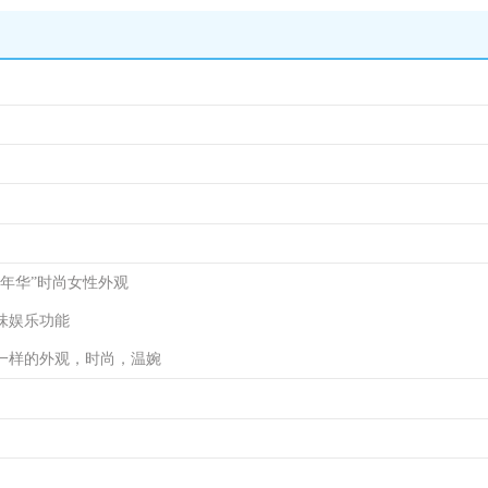
年华”时尚女性外观
味娱乐功能
一样的外观，时尚，温婉