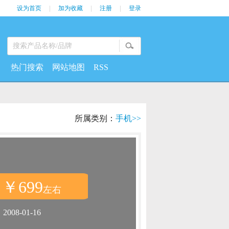
设为首页
|
加为收藏
|
注册
|
登录
热门搜索
网站地图
RSS
所属类别：
手机>>
￥699
：
左右
：
2008-01-16