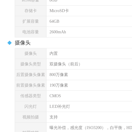
ROM容量
8GB
存储卡
MicroSD卡
扩展容量
64GB
电池容量
2600mAh
摄像头
摄像头
内置
摄像头类型
双摄像头（前后）
后置摄像头像素
800万像素
前置摄像头像素
190万像素
传感器类型
CMOS
闪光灯
LED补光灯
视频拍摄
支持
曝光补偿，感光度（ISO3200），白平衡，