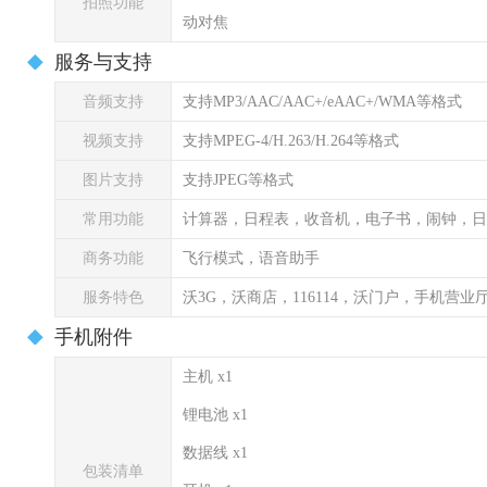
拍照功能
动对焦
服务与支持
音频支持
支持MP3/AAC/AAC+/eAAC+/WMA等格式
视频支持
支持MPEG-4/H.263/H.264等格式
图片支持
支持JPEG等格式
常用功能
计算器，日程表，收音机，电子书，闹钟，日
商务功能
飞行模式，语音助手
服务特色
沃3G，沃商店，116114，沃门户，手机营业
手机附件
主机 x1
锂电池 x1
数据线 x1
包装清单