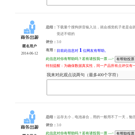
总结：
下载量个搜狗拼音输入法，就会感觉机子老是会
觉还不错的
评分：
3.0
匿名用户
1
有用：
目前此信息对
位网友有帮助。
2014-06-12
此信息对你有帮助吗？若有请投我一票 --->
特别提醒：为确保数据真实性，同一产品所有点评仅有
我来对此观点说两句（最多400个字符）
总结：
运存太小，电池凑合，用的一般用不了一天，勉
评分：
3.0
此信息对你有帮助吗？若有请投我一票 --->