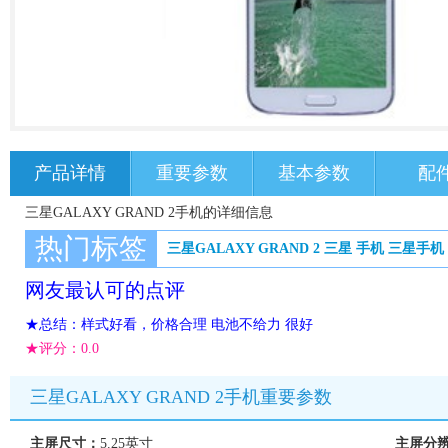
产品详情
重要参数
基本参数
配
三星GALAXY GRAND 2手机的详细信息
热门标签
三星GALAXY GRAND 2
三星
手机
三星手机
网友最认可的点评
★总结：样式好看，价格合理 电池不给力 很好
★评分：
0.0
三星GALAXY GRAND 2手机重要参数
主屏尺寸：
5.25英寸
主屏分