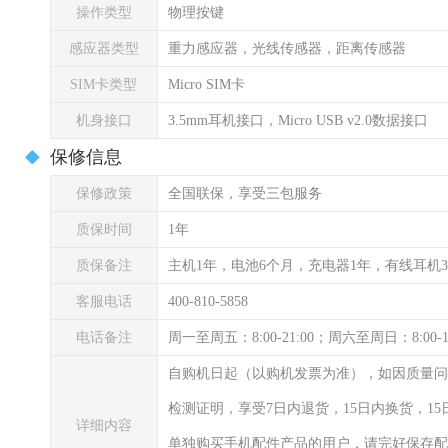
操作类型
物理按键
感应器类型
重力感应器，光线传感器，距离传感器
SIM卡类型
Micro SIM卡
机身接口
3.5mm耳机接口，Micro USB v2.0数据接口
保修信息
保修政策
全国联保，享受三包服务
质保时间
1年
质保备注
主机1年，电池6个月，充电器1年，有线耳机
客服电话
400-810-5858
电话备注
周一至周五：8:00-21:00；周六至周日：8:00-
自购机日起（以购机发票为准），如因质量问
检测证明，享受7日内退货，15日内换货，1
详细内容
单独购买手机配件产品的用户，请完好保存配