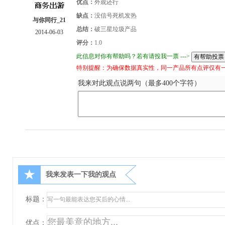
优点：
外观还行
缺点：
没信号死机发热
与你同行_21
总结：
破三星垃圾产品
2014-06-03
评分：
1.0
此信息对你有帮助吗？若有请投我一票 --->
特别提醒：为确保数据真实性，同一产品所有点评仅有
我来对此观点说两句（最多400个字符）
★
我来发表一下我的观点
标题：
优点：