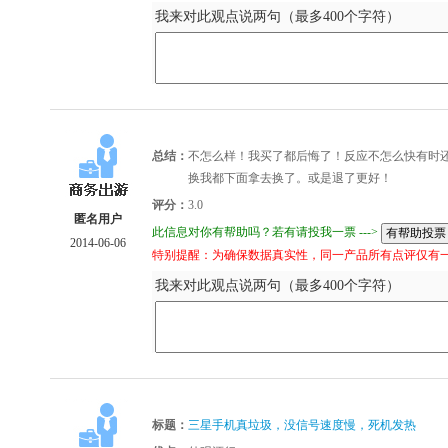
我来对此观点说两句（最多400个字符）
总结：
不怎么样！我买了都后悔了！反应不怎么快有时
换我都下面拿去换了。或是退了更好！
评分：
3.0
匿名用户
此信息对你有帮助吗？若有请投我一票 --->
2014-06-06
特别提醒：为确保数据真实性，同一产品所有点评仅有
我来对此观点说两句（最多400个字符）
标题：
三星手机真垃圾，没信号速度慢，死机发热