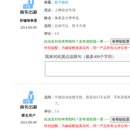
标题：
双卡较好
优点：
上网快信号强
缺点：
像素及分辨率低
舒穆禄奉晏
总结：
总体可以，双卡方便
2014-06-09
评分：
4.0
此信息对你有帮助吗？若有请投我一票 --->
特别提醒：为确保数据真实性，同一产品所有点评仅有
我来对此观点说两句（最多400个字符）
总结：
不能自动连接无线，那是你们不会用，手机里面有
了。
评分：
5.0
匿名用户
此信息对你有帮助吗？若有请投我一票 --->
2014-06-09
特别提醒：为确保数据真实性，同一产品所有点评仅有