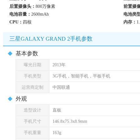
后置摄像头：
800万像素
前置摄
电池容量：
2600mAh
电池类
CPU：
四核
内存：
1
三星GALAXY GRAND 2手机参数
基本参数
曝光日期
2013年
手机类型
3G手机，智能手机，平板手机
运营商定制
中国联通
外观
造型设计
直板
手机尺寸
146.8x75.3x8.9mm
手机重量
163g