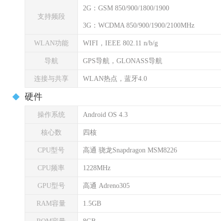
2G：GSM 850/900/1800/1900
支持频段
3G：WCDMA 850/900/1900/2100MHz
WLAN功能
WIFI，IEEE 802.11 n/b/g
导航
GPS导航，GLONASS导航
连接与共享
WLAN热点，蓝牙4.0
硬件
操作系统
Android OS 4.3
核心数
四核
CPU型号
高通 骁龙Snapdragon MSM8226
CPU频率
1228MHz
GPU型号
高通 Adreno305
RAM容量
1.5GB