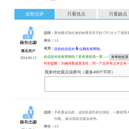
全部点评
只看优点
只看缺点
总结：
夜拍模式拍出来的效果非常不好 CPU太小了很容
评分：
3.0
6
有用：
目前此信息对
位网友有帮助。
匿名用户
此信息对你有帮助吗？若有请投我一票 --->
2014-06-13
特别提醒：为确保数据真实性，同一产品所有点评仅有
我来对此观点说两句（最多400个字符）
总结：
手机要会玩的，这款机器性价比很好，一般使用人
问题。 缺点就是后盖会发热。
评分：
4.0