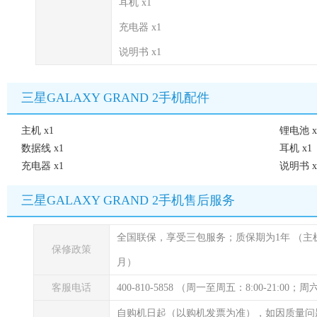
耳机 x1
充电器 x1
说明书 x1
三星GALAXY GRAND 2手机配件
主机 x1
锂电池 x
数据线 x1
耳机 x1
充电器 x1
说明书 x
三星GALAXY GRAND 2手机售后服务
全国联保，享受三包服务；质保期为1年
（主
保修政策
月）
客服电话
400-810-5858 （周一至周五：8:00-21:00
自购机日起（以购机发票为准），如因质量问