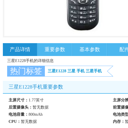
产品详情
重要参数
基本参数
配
三星E1228手机的详细信息
热门标签
三星E1228
三星
手机
三星手机
三星E1228手机重要参数
主屏尺寸：
1.77英寸
主屏分
后置摄像头：
暂无数据
前置摄
电池容量：
800mAh
电池类
CPU：
暂无数据
内存：