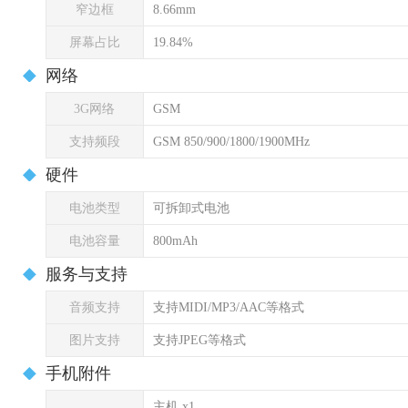
窄边框
8.66mm
屏幕占比
19.84%
网络
3G网络
GSM
支持频段
GSM 850/900/1800/1900MHz
硬件
电池类型
可拆卸式电池
电池容量
800mAh
服务与支持
音频支持
支持MIDI/MP3/AAC等格式
图片支持
支持JPEG等格式
手机附件
主机 x1