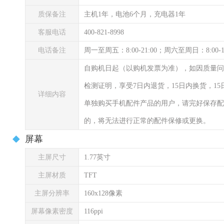
质保备注
主机1年，电池6个月，充电器1年
客服电话
400-821-8998
电话备注
周一至周五：8:00-21:00；周六至周日：8:00-
自购机日起（以购机发票为准），如因质量问
检测证明，享受7日内退货，15日内换货，1
详细内容
单独购买手机配件产品的用户，请完好保存配
的，将无法进行正常的配件保修或更换。
屏幕
主屏尺寸
1.77英寸
主屏材质
TFT
主屏分辨率
160x128像素
屏幕像素密度
116ppi