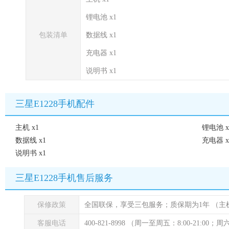
锂电池 x1
包装清单
数据线 x1
充电器 x1
说明书 x1
三星E1228手机配件
主机 x1
锂电池 x
数据线 x1
充电器 x
说明书 x1
三星E1228手机售后服务
保修政策
全国联保，享受三包服务；质保期为1年
（主
客服电话
400-821-8998 （周一至周五：8:00-21:00