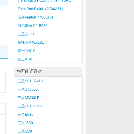
ThinkPad X1 Carbon（34436HC）
ThinkPad R400（2784A51）
宏基Veriton 7700G(B)
海尔极光 C2-B080
三星Q200
摩托罗拉WX181
富士JV310
富士A340
您可能还喜欢
三星SCH-R410
三星ST5500
三星M3200 Beat s
三星SCH-S209
三星E610
三星J600
三星I220