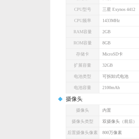
CPU型号
三星 Exynos 4412
CPU频率
1433MHz
RAM容量
2GB
ROM容量
8GB
存储卡
MicroSD卡
扩展容量
32GB
电池类型
可拆卸式电池
电池容量
2100mAh
摄像头
摄像头
内置
摄像头类型
双摄像头（前后）
后置摄像头像素
800万像素