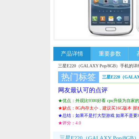
产品详情
重要参数
三星E220（GALAXY Pop/8GB）手机的
热门标签
三星E220（GALAX
网友最认可的点评
★优点：外观比9300好看 cpu升级为自家的
★缺点：8G内存太小，建议买16G版本 
★总结：如果不是打大型游戏 如果不是要
★评分：
4.0
三星E220（GALAXY Pop/8