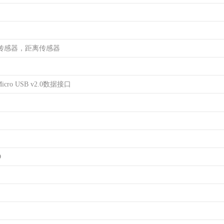
传感器，距离传感器
cro USB v2.0数据接口
D