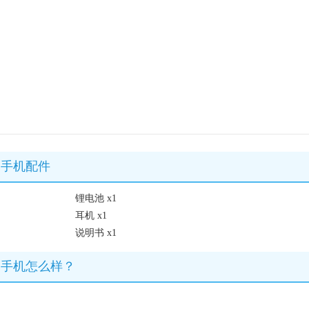
B）手机配件
锂电池 x1
耳机 x1
说明书 x1
GB）手机怎么样？