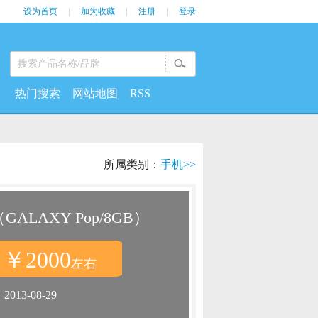
设为首页
|
加为收藏
|
注册
|
登录
热门搜索
网站地图
RSS
所属类别：
手机>>
GALAXY Pop/8GB）
￥2000
：
左右
：
2013-08-29