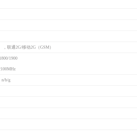
），联通2G/移动2G（GSM）
800/1900
2100MHz
n/b/g