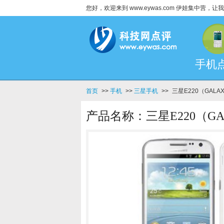
您好，欢迎来到 www.eywas.com 伊娃集中营
手机
首页
>>
手机
>>
三星手机
>>
三星E220（GALAX
产品名称：三星E220（GALA