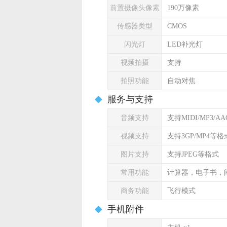
前置摄像头像素
190万像素
传感器类型
CMOS
闪光灯
LED补光灯
视频拍摄
支持
拍照功能
自动对焦
服务与支持
音频支持
支持MIDI/MP3/A
视频支持
支持3GP/MP4等格
图片支持
支持JPEG等格式
常用功能
计算器，电子书，
商务功能
飞行模式
手机附件