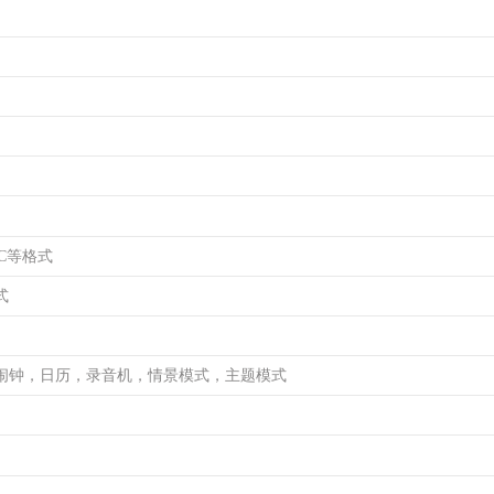
AC等格式
式
闹钟，日历，录音机，情景模式，主题模式