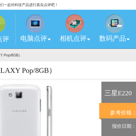
，让我们一起对科技产品进行真实点评吧！
电脑点评
相机点评
数码产品
点评
Y Pop/8GB）
XY Pop/8GB）
三星E220（
参考价格
报价日期