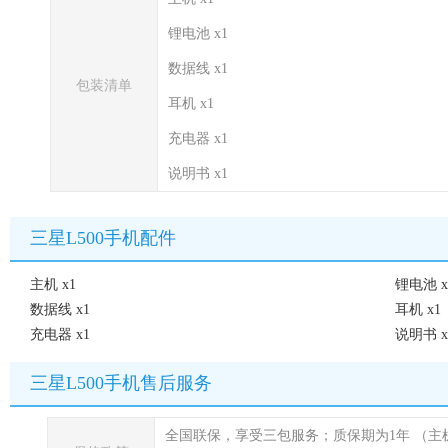
锂电池 x1
数据线 x1
包装清单
耳机 x1
充电器 x1
说明书 x1
三星L500手机配件
主机 x1
锂电池 x
数据线 x1
耳机 x1
充电器 x1
说明书 x
三星L500手机售后服务
全国联保，享受三包服务；质保期为1年
（主