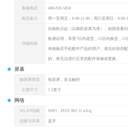
客服电话
400-810-5858
电话备注
周一至周五：8:00-21:00；周六至周日：8:00-
自购机日起（以购机发票为准），如因质量问
检测证明，享受7日内退货，15日内换货，1
详细内容
单独购买手机配件产品的用户，请完好保存配
的，将无法进行正常的配件保修或更换。
屏幕
触摸屏类型
电容屏，多点触控
主屏尺寸
5.2英寸
网络
WLAN功能
WIFI，IEEE 802.11 n/b/g
连接与共享
蓝牙