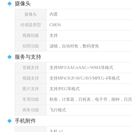
摄像头
摄像头
内置
传感器类型
CMOS
视频拍摄
支持
拍照功能
滤镜，自动对焦，数码变焦
服务与支持
音频支持
支持MP3/AAC/eAAC+/WMA等格式
视频支持
支持MP4/3GP/AVC/AVI/MPEG-4等格式
图片支持
支持JPEG等格式
常用功能
秒表，计算器，日程表，电子书，闹钟，日历
商务功能
飞行模式
手机附件
主机 x1