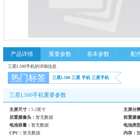
产品详情
重要参数
基本参数
配
三星L500手机的详细信息
热门标签
三星L500
三星
手机
三星手机
三星L500手机重要参数
主屏尺寸：
5.2英寸
主屏分
后置摄像头：
暂无数据
前置摄
电池容量：
暂无数据
电池类
CPU：
暂无数据
内存：