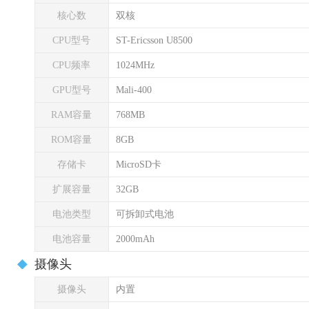
核心数
双核
CPU型号
ST-Ericsson U8500
CPU频率
1024MHz
GPU型号
Mali-400
RAM容量
768MB
ROM容量
8GB
存储卡
MicroSD卡
扩展容量
32GB
电池类型
可拆卸式电池
电池容量
2000mAh
摄像头
摄像头
内置