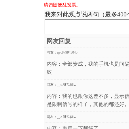
请勿随便乱投票。
我来对此观点说两句（最多400
网友回复
网友：
qyc879943045
内容：全部赞成，我的手机也是间隔
败
网友：
﹎o.謎‰糊←
内容：我的也跟你这差不多，显示
是限制信号的样子，其他的都还好
网友：
﹎o.謎‰糊←
内容：重启一下都好了