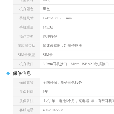
机身颜色
黑色
手机尺寸
124x64.2x12.55mm
手机重量
145.3g
操作类型
物理按键
感应器类型
加速传感器，距离传感器
SIM卡类型
SIM卡
机身接口
3.5mm耳机接口，Micro USB v2.0数据接口
保修信息
保修政策
全国联保，享受三包服务
质保时间
1年
质保备注
主机1年，电池6个月，充电器1年，有线耳机
客服电话
400-810-5858