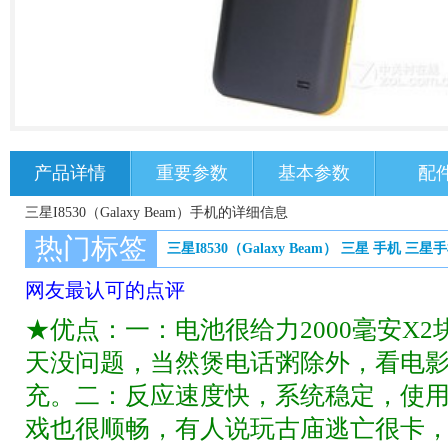
产品详情
重要参数
基本参数
配
三星I8530（Galaxy Beam）手机的详细信息
热门标签
三星I8530（Galaxy Beam）
三星
手机
三星手
网友最认可的点评
★优点：一：电池很给力2000毫安X
天没问题，当然煲电话粥除外，看电
充。二：反应速度快，系统稳定，使用
戏也很顺畅，有人说玩古庙逃亡很卡