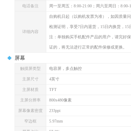
电话备注
周一至周五：8:00-21:00；周六至周日：8:00-
自购机日起（以购机发票为准），如因质量问
检测证明，享受7日内退货，15日内换货，1
详细内容
注：单独购买手机配件产品的用户，请完好保
证的，将无法进行正常的配件保修或更换。
屏幕
触摸屏类型
电容屏，多点触控
主屏尺寸
4英寸
主屏材质
TFT
主屏分辨率
800x480像素
屏幕像素密度
233ppi
窄边框
5.97mm