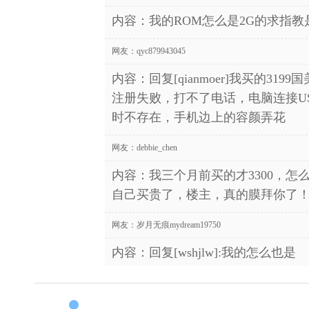
内容：我的ROM怎么是2G的求指
网友：
qyc879943045
内容：回复[qianmoer]我买的31
注册失败，打不了电话，电脑连接U
时不存在，手机边上的容颜弄花
网友：
debbie_chen
内容：我三个月前买的才3300，怎
自己买贵了，楼主，真的膜拜你了
网友：
岁月无痕mydream19750
内容：回复[wshjlw]:我的怎么也是