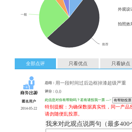
外观设
一般
拍照效
推荐
全部点评
只看优点
只看缺点
用一段时间过后边框掉漆超级严重
总结：
0.0
评分：
此信息对你有帮助吗？若有请投我一票 --->
匿名用户
特别提醒：为确保数据真实性，同一产品
2014-05-22
请勿随便乱投票。
我来对此观点说两句（最多400