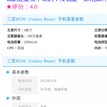
★评分：
4.0
三星I8530（Galaxy Beam）手机重要参数
主屏尺寸：
4英寸
主屏分
后置摄像头：
500万像素
前置摄
电池容量：
2000mAh
电池类
CPU：
双核
内存：
7
三星I8530（Galaxy Beam）手机参数
基本参数
曝光日期
2012年02月
手机类型
3G手机，智能手机
外观
造型设计
直板