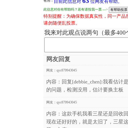
63
有用：
目前此信息对
位网友有帮助。
此信息对你有帮助吗？若有请投我一票 --->
特别提醒：为确保数据真实性，同一产品
请勿随便乱投票。
我来对此观点说两句（最多400
网友回复
网友：
qyc879943045
内容：回复[debbie_chen]:
的问题，检测没用，估计要换主板
网友：
qyc879943045
内容：这款手机我看三星还是回收回
现在还好好的，就是太旧了，三星