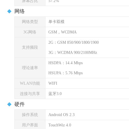
屏幕占比
57.2%
网络
网络类型
单卡双模
3G网络
GSM，WCDMA
2G：GSM 850/900/1800/1900
支持频段
3G：WCDMA 900/2100MHz
HSDPA：14.4 Mbps
理论速率
HSUPA：5.76 Mbps
WLAN功能
WIFI
连接与共享
蓝牙3.0
硬件
操作系统
Android OS 2.3
用户界面
TouchWiz 4.0