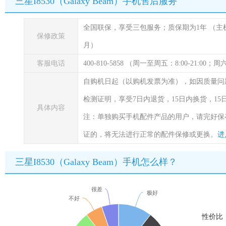
三星I8530（Galaxy Beam）手机售后服务
全国联保，享受三包服务；质保期为1年
（主
保修政策
月）
客服电话
400-810-5858 （周一至周五：8:00-21:00
自购机日起（以购机发票为准），如因质量问
检测证明，享受7日内退货，15日内换货，1
具体内容
注：单独购买手机配件产品的用户，请完好保
证的，将无法进行正常的配件保修或更换。
进
三星I8530（Galaxy Beam）手机怎么样？
很差
极好
不好
性价比