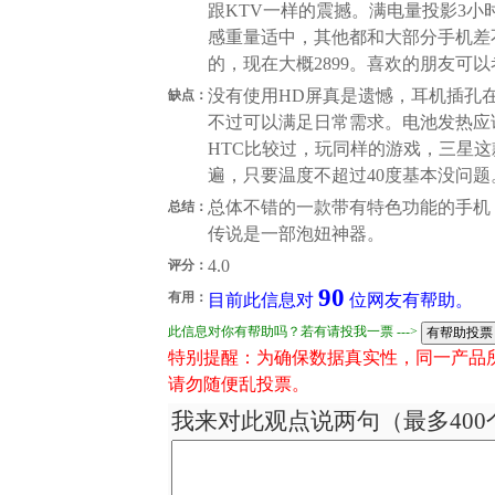
跟KTV一样的震撼。满电量投影3
感重量适中，其他都和大部分手机差不
的，现在大概2899。喜欢的朋友可以
没有使用HD屏真是遗憾，耳机插孔在
缺点：
不过可以满足日常需求。电池发热应
HTC比较过，玩同样的游戏，三星
遍，只要温度不超过40度基本没问题
总体不错的一款带有特色功能的手机
总结：
传说是一部泡妞神器。
4.0
评分：
90
有用：
目前此信息对
位网友有帮助。
此信息对你有帮助吗？若有请投我一票 --->
特别提醒：为确保数据真实性，同一产品
请勿随便乱投票。
我来对此观点说两句（最多400