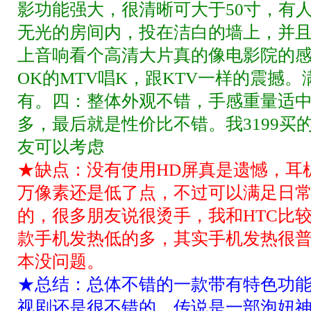
影功能强大，很清晰可大于50寸，有
无光的房间内，投在洁白的墙上，并
上音响看个高清大片真的像电影院的
OK的MTV唱K，跟KTV一样的震撼
有。四：整体外观不错，手感重量适
多，最后就是性价比不错。我3199买的
友可以考虑
★缺点：没有使用HD屏真是遗憾，耳机
万像素还是低了点，不过可以满足日
的，很多朋友说很烫手，我和HTC比
款手机发热低的多，其实手机发热很普
本没问题。
★总结：总体不错的一款带有特色功
视剧还是很不错的，传说是一部泡妞