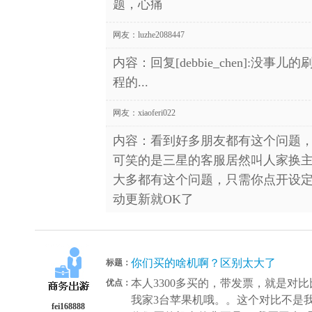
题，心痛
网友：
luzhe2088447
内容：回复[debbie_chen]:
程的...
网友：
xiaoferi022
内容：看到好多朋友都有这个问题
可笑的是三星的客服居然叫人家换
大多都有这个问题，只需你点开设
动更新就OK了
你们买的啥机啊？区别太大了
标题：
本人3300多买的，带发票，就是对
优点：
我家3台苹果机哦。。这个对比不是
fei168888