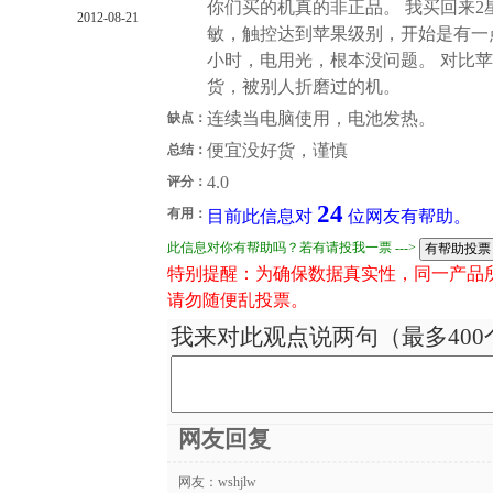
你们买的机真的非正品。 我买回来
2012-08-21
敏，触控达到苹果级别，开始是有一点
小时，电用光，根本没问题。 对比苹
货，被别人折磨过的机。
连续当电脑使用，电池发热。
缺点：
便宜没好货，谨慎
总结：
4.0
评分：
24
有用：
目前此信息对
位网友有帮助。
此信息对你有帮助吗？若有请投我一票 --->
特别提醒：为确保数据真实性，同一产品
请勿随便乱投票。
我来对此观点说两句（最多400
网友回复
网友：
wshjlw