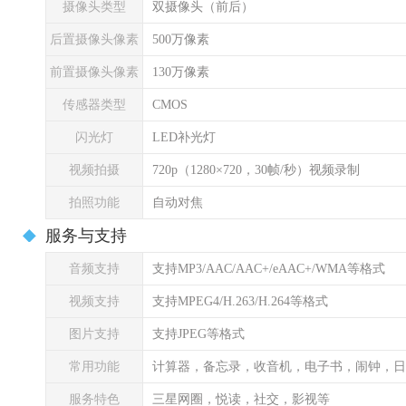
摄像头类型
双摄像头（前后）
后置摄像头像素
500万像素
前置摄像头像素
130万像素
传感器类型
CMOS
闪光灯
LED补光灯
视频拍摄
720p（1280×720，30帧/秒）视频录制
拍照功能
自动对焦
服务与支持
音频支持
支持MP3/AAC/AAC+/eAAC+/WMA等格式
视频支持
支持MPEG4/H.263/H.264等格式
图片支持
支持JPEG等格式
常用功能
计算器，备忘录，收音机，电子书，闹钟，日
服务特色
三星网圈，悦读，社交，影视等