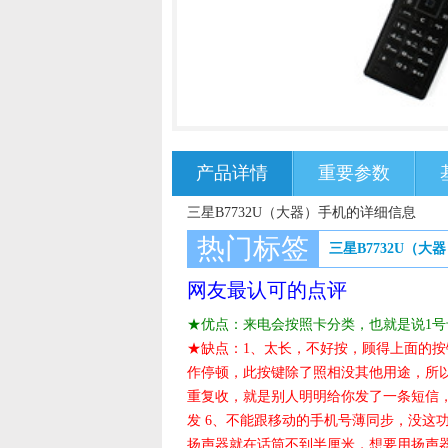
产品详情
重要参数
三星B7732U（大器）手机的详细信息
热门标签
三星B7732U（大
网友最认可的点评
★优点：来电会按照卡分类，也就是说1号
★缺点：1、太长，不好按，顾得上面的按
作停顿，此按键除了照相没其他用途，所以
重复收，就是别人明明给你发了一条短信，
发 6、不能跟移动的手机号薄同步，没这
扬声器就在话筒不到半厘米，想要用扬声器