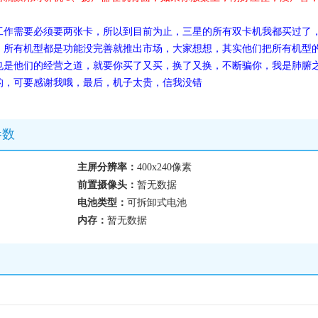
工作需要必须要两张卡，所以到目前为止，三星的所有双卡机我都买过了
，所有机型都是功能没完善就推出市场，大家想想，其实他们把所有机型
也是他们的经营之道，就要你买了又买，换了又换，不断骗你，我是肺腑
的，可要感谢我哦，最后，机子太贵，信我没错
参数
主屏分辨率：
400x240像素
前置摄像头：
暂无数据
电池类型：
可拆卸式电池
内存：
暂无数据