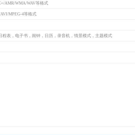
C+/AMR/WMA/WAV等格式
/AVI/MPEG-4等格式
日程表，电子书，闹钟，日历，录音机，情景模式，主题模式