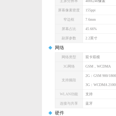
主屏分辨率
400x240像素
屏幕像素密度
155ppi
窄边框
7.6mm
屏幕占比
45.66%
副屏参数
2.2英寸
网络
网络类型
双卡双模
3G网络
GSM，WCDMA
2G：GSM 900/1800
支持频段
3G：WCDMA 2100
WLAN功能
支持
连接与共享
蓝牙
硬件