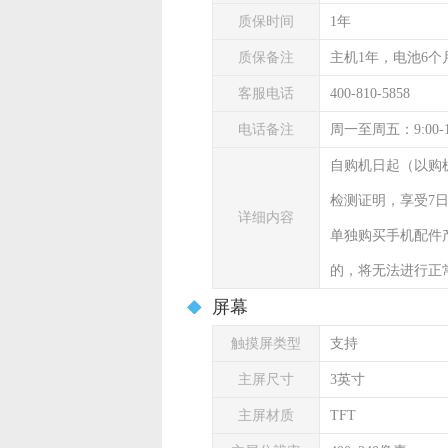
质保时间
1年
质保备注
主机1年，电池6个
客服电话
400-810-5858
电话备注
周一至周五：9:00-
自购机日起（以购
检测证明，享受7
详细内容
单独购买手机配件
的，将无法进行正
屏幕
触摸屏类型
支持
主屏尺寸
3英寸
主屏材质
TFT