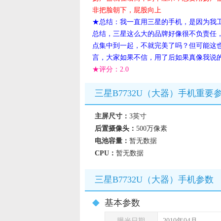
非把脸朝下，屁股向上
★总结：我一直用三星的手机，是因为我
总结，三星这么大的品牌好像很不负责任
点集中到一起，不就完美了吗？但可能这
言，大家如果不信，用了后如果真像我说
★评分：
2.0
三星B7732U（大器）手机重要
主屏尺寸：
3英寸
后置摄像头：
500万像素
电池容量：
暂无数据
CPU：
暂无数据
三星B7732U（大器）手机参数
基本参数
曝光日期
2010年04月