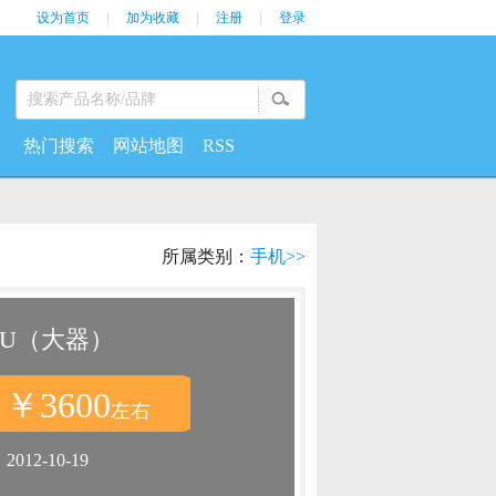
设为首页
|
加为收藏
|
注册
|
登录
热门搜索
网站地图
RSS
所属类别：
手机>>
2U（大器）
￥3600
：
左右
：
2012-10-19