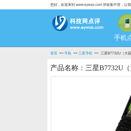
您好，欢迎来到 www.eywas.com 伊娃集中营
手机
首页
>>
手机
>>
三星手机
>>
三星B7732U（大
产品名称：三星B7732U