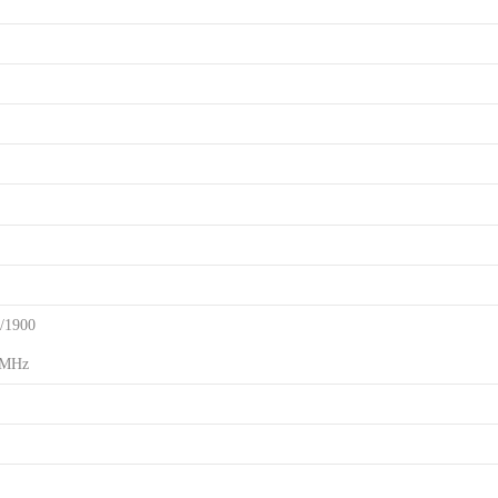
/1900
MHz