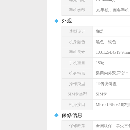
手机类型
3G手机，商务手机
外观
造型设计
翻盖
机身颜色
黑色，银色
手机尺寸
103.1x54.4x19.9mm
手机重量
180g
机身特点
采用内外双屏设计
操作类型
T9传统键盘
SIM卡类型
SIM卡
机身接口
Micro USB v2.0
保修信息
保修政策
全国联保，享受三