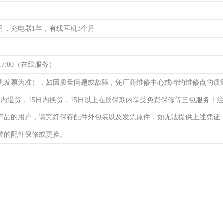
月，充电器1年，有线耳机3个月
17:00（在线服务）
机发票为准），如因质量问题或故障，凭厂商维修中心或特约维修点的质
日内退货，15日内换货，15日以上在质保期内享受免费保修等三包服务！
产品的用户，请完好保存配件外包装以及发票原件，如无法提供上述凭证
常的配件保修或更换。