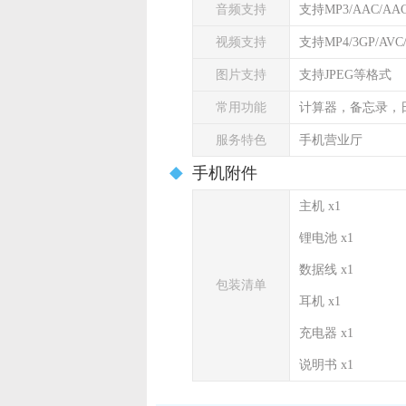
音频支持
支持MP3/AAC/AA
视频支持
支持MP4/3GP/AVC
图片支持
支持JPEG等格式
常用功能
计算器，备忘录，
服务特色
手机营业厅
手机附件
主机 x1
锂电池 x1
数据线 x1
包装清单
耳机 x1
充电器 x1
说明书 x1