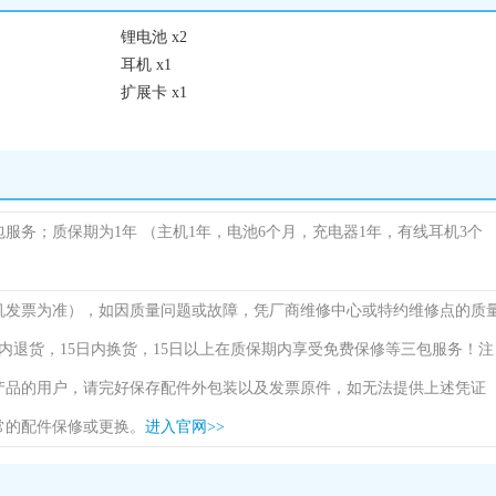
锂电池 x2
耳机 x1
扩展卡 x1
包服务；质保期为1年
（主机1年，电池6个月，充电器1年，有线耳机3个
机发票为准），如因质量问题或故障，凭厂商维修中心或特约维修点的质
内退货，15日内换货，15日以上在质保期内享受免费保修等三包服务！注
产品的用户，请完好保存配件外包装以及发票原件，如无法提供上述凭证
常的配件保修或更换。
进入官网>>