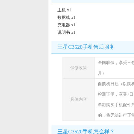
主机 x1
数据线 x1
充电器 x1
说明书 x1
三星C3520手机售后服务
全国联保，享受三
保修政策
月）
自购机日起（以购
检测证明，享受7日
具体内容
单独购买手机配件
的，将无法进行正
三星C3520手机怎么样？