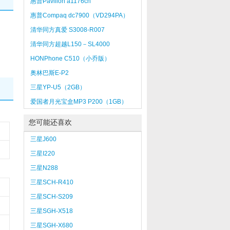
惠普Pavilion a1176cn
惠普Compaq dc7900（VD294PA）
清华同方真爱 S3008-R007
清华同方超越L150－SL4000
HONPhone C510（小乔版）
奥林巴斯E-P2
三星YP-U5（2GB）
爱国者月光宝盒MP3 P200（1GB）
您可能还喜欢
三星J600
三星I220
三星N288
三星SCH-R410
三星SCH-S209
三星SGH-X518
三星SGH-X680