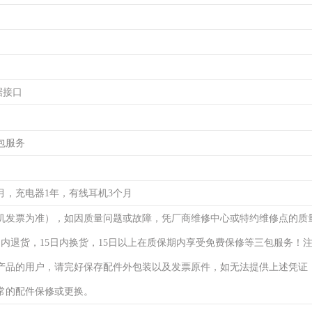
数据接口
包服务
月，充电器1年，有线耳机3个月
机发票为准），如因质量问题或故障，凭厂商维修中心或特约维修点的质
日内退货，15日内换货，15日以上在质保期内享受免费保修等三包服务！
产品的用户，请完好保存配件外包装以及发票原件，如无法提供上述凭证
常的配件保修或更换。