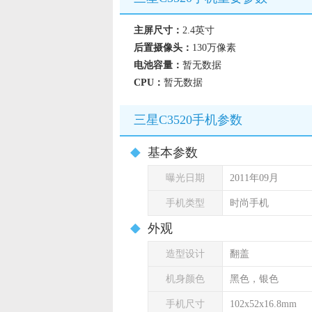
主屏尺寸：
2.4英寸
后置摄像头：
130万像素
电池容量：
暂无数据
CPU：
暂无数据
三星C3520手机参数
基本参数
曝光日期
2011年09月
手机类型
时尚手机
外观
造型设计
翻盖
机身颜色
黑色，银色
手机尺寸
102x52x16.8mm