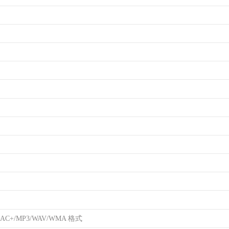
AC+/MP3/WAV/WMA 格式