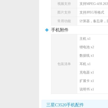
视频支持
支持MPEG-4/H.2
图片支持
支持JPEG等格式
常用功能
计算器，备忘录，
手机附件
主机 x1
锂电池 x2
数据线 x1
包装清单
耳机 x1
充电器 x1
扩展卡 x1
说明书 x1
三星C3520手机配件