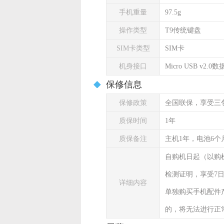
手机重量
97.5g
操作类型
T9传统键盘
SIM卡类型
SIM卡
机身接口
Micro USB v2.0
保修信息
保修政策
全国联保，享受三
质保时间
1年
质保备注
主机1年，电池6个
自购机日起（以购
检测证明，享受7
详细内容
单独购买手机配件
的，将无法进行正