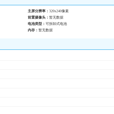
主屏分辨率：
320x240像素
前置摄像头：
暂无数据
电池类型：
可拆卸式电池
内存：
暂无数据