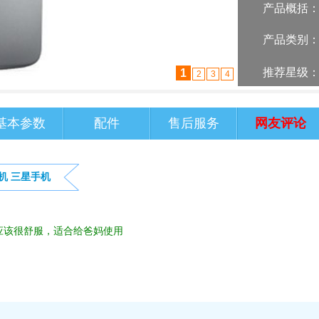
产品概括
产品类别
推荐星级
2
1
3
4
基本参数
配件
售后服务
网友评论
机
三星手机
应该很舒服，适合给爸妈使用