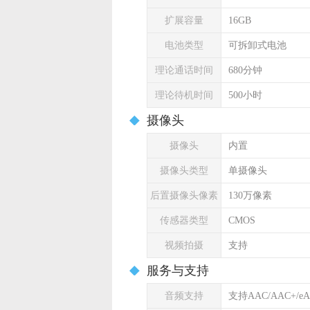
扩展容量
16GB
电池类型
可拆卸式电池
理论通话时间
680分钟
理论待机时间
500小时
摄像头
摄像头
内置
摄像头类型
单摄像头
后置摄像头像素
130万像素
传感器类型
CMOS
视频拍摄
支持
服务与支持
音频支持
支持AAC/AAC+/eA