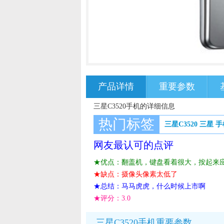
产品详情
重要参数
三星C3520手机的详细信息
热门标签
三星C3520
三星
手
网友最认可的点评
★优点：翻盖机，键盘看着很大，按起来
★缺点：摄像头像素太低了
★总结：马马虎虎，什么时候上市啊
★评分：
3.0
三星C3520手机重要参数