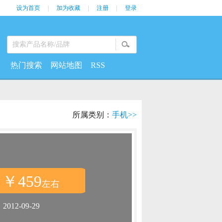
设为首页
|
加为收藏
|
注册
|
登录
热门搜索
网站地图
RSS
所属类别：
手机>>
￥459
：
左右
：
2012-09-29