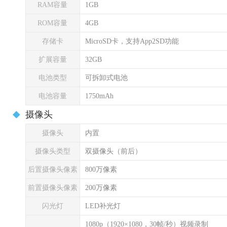
RAM容量
1GB
ROM容量
4GB
存储卡
MicroSD卡，支持App2SD功能
扩展容量
32GB
电池类型
可拆卸式电池
电池容量
1750mAh
摄像头
摄像头
内置
摄像头类型
双摄像头（前后）
后置摄像头像素
800万像素
前置摄像头像素
200万像素
闪光灯
LED补光灯
1080p（1920×1080，30帧/秒）视频录制