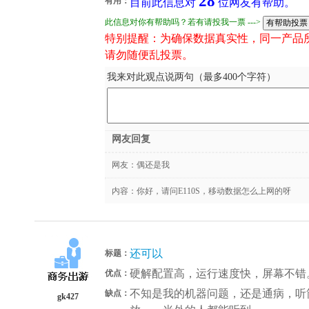
28
有用：
目前此信息对
位网友有帮助。
此信息对你有帮助吗？若有请投我一票 --->
特别提醒：为确保数据真实性，同一产品
请勿随便乱投票。
我来对此观点说两句（最多400个字符）
网友回复
网友：
偶还是我
内容：你好，请问E110S，移动数据怎么上网的呀
还可以
标题：
硬解配置高，运行速度快，屏幕不错
优点：
不知是我的机器问题，还是通病，听
缺点：
gk427