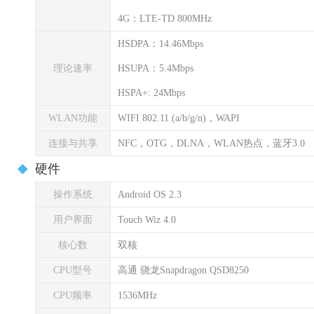
4G：LTE-TD 800MHz
HSDPA：14.46Mbps
理论速率
HSUPA：5.4Mbps
HSPA+: 24Mbps
WLAN功能
WIFI 802.11 (a/b/g/n)，WAPI
连接与共享
NFC，OTG，DLNA，WLAN热点，蓝牙3.0
硬件
操作系统
Android OS 2.3
用户界面
Touch Wiz 4.0
核心数
双核
CPU型号
高通 骁龙Snapdragon QSD8250
CPU频率
1536MHz