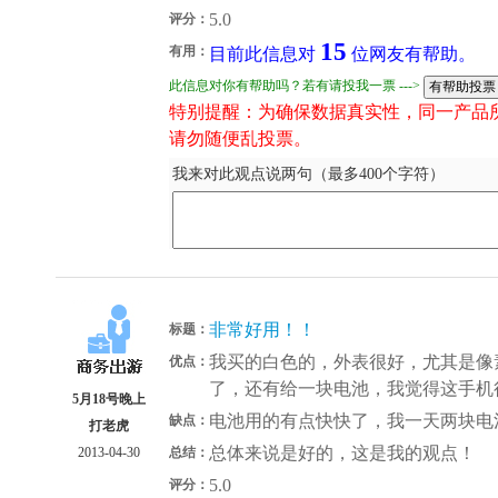
5.0
评分：
15
有用：
目前此信息对
位网友有帮助。
此信息对你有帮助吗？若有请投我一票 --->
特别提醒：为确保数据真实性，同一产品
请勿随便乱投票。
我来对此观点说两句（最多400个字符）
非常好用！！
标题：
我买的白色的，外表很好，尤其是像素，
优点：
了，还有给一块电池，我觉得这手机
5月18号晚上
电池用的有点快快了，我一天两块电池
缺点：
打老虎
总体来说是好的，这是我的观点！
2013-04-30
总结：
5.0
评分：