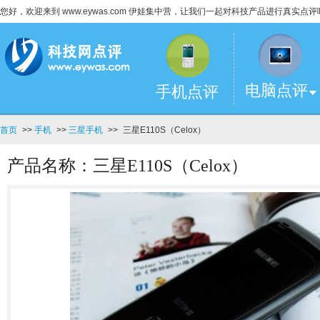
您好，欢迎来到 www.eywas.com 伊娃集中营，让我们一起对科技产品进行真实点评
电脑点评
手机点评
首页
>>
手机
>>
三星手机
>>
三星E110S（Celox）
产品名称：三星E110S（Celox）