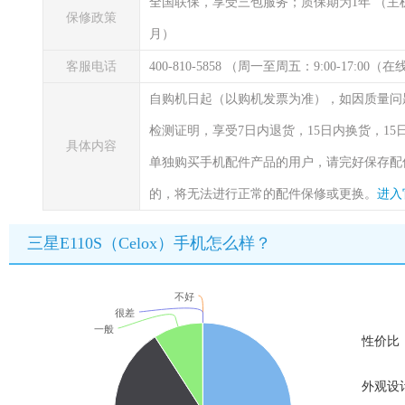
全国联保，享受三包服务；质保期为1年
（主
保修政策
月）
客服电话
400-810-5858 （周一至周五：9:00-17:00
自购机日起（以购机发票为准），如因质量问
检测证明，享受7日内退货，15日内换货，1
具体内容
单独购买手机配件产品的用户，请完好保存配
的，将无法进行正常的配件保修或更换。
进入
三星E110S（Celox）手机怎么样？
不好
很差
一般
性价比
外观设