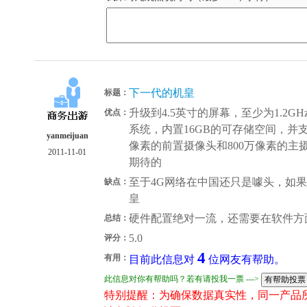
下一代的机皇
标题：
升级到4.5英寸的屏幕，至少为1.2GHz
优点：
系统，内置16GB的可存储空间，并支持最
yanmeijuan
像素的前置摄像头和800万像素的主摄
2011-11-01
期待的
至于4G网络在中国还只是噱头，如
缺点：
皇
硬件配置绝对一流，还需要在软件方
总结：
5.0
评分：
4
有用：
目前此信息对
位网友有帮助。
此信息对你有帮助吗？若有请投我一票 --->
特别提醒：为确保数据真实性，同一产品