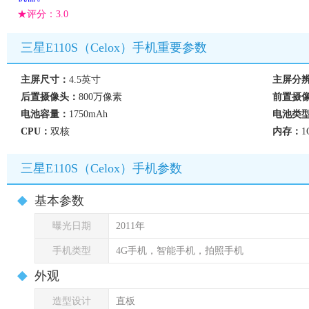
★评分：
3.0
三星E110S（Celox）手机重要参数
主屏尺寸：
4.5英寸
主屏分
后置摄像头：
800万像素
前置摄
电池容量：
1750mAh
电池类
CPU：
双核
内存：
1
三星E110S（Celox）手机参数
基本参数
曝光日期
2011年
手机类型
4G手机，智能手机，拍照手机
外观
造型设计
直板