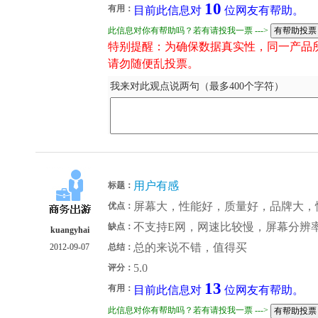
10
有用：
目前此信息对
位网友有帮助。
此信息对你有帮助吗？若有请投我一票 --->
特别提醒：为确保数据真实性，同一产品
请勿随便乱投票。
我来对此观点说两句（最多400个字符）
用户有感
标题：
屏幕大，性能好，质量好，品牌大，
优点：
不支持E网，网速比较慢，屏幕分辨率
缺点：
kuangyhai
总的来说不错，值得买
2012-09-07
总结：
5.0
评分：
13
有用：
目前此信息对
位网友有帮助。
此信息对你有帮助吗？若有请投我一票 --->