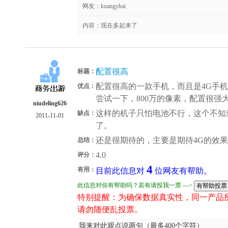
网友：
kuangyhai
内容：现在多起来了
配置很高
标题：
配置很高的一款手机，而且是4G手
优点：
尝试一下，800万的像素，配置很强
niudeling626
这样的机子只怕电池不行，这个不知
缺点：
2011-11-01
了。
还是很期待的，主要是期待4G的效
总结：
4.0
评分：
4
有用：
目前此信息对
位网友有帮助。
此信息对你有帮助吗？若有请投我一票 --->
特别提醒：为确保数据真实性，同一产品
请勿随便乱投票。
我来对此观点说两句（最多400个字符）