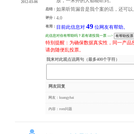
放，一米外的人都能听到。
2012-03-06
如果听筒漏音是我个案的话，还可以
总结：
4.0
评分：
49
有用：
目前此信息对
位网友有帮助。
此信息对你有帮助吗？若有请投我一票 --->
特别提醒：为确保数据真实性，同一产品
请勿随便乱投票。
我来对此观点说两句（最多400个字符）
网友回复
网友：
kuangyhai
内容：rom问题