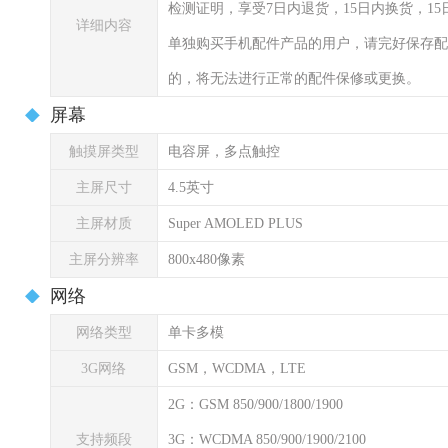
检测证明，享受7日内退货，15日内换货，1
详细内容
单独购买手机配件产品的用户，请完好保存配
的，将无法进行正常的配件保修或更换。
屏幕
触摸屏类型
电容屏，多点触控
主屏尺寸
4.5英寸
主屏材质
Super AMOLED PLUS
主屏分辨率
800x480像素
网络
网络类型
单卡多模
3G网络
GSM，WCDMA，LTE
2G：GSM 850/900/1800/1900
支持频段
3G：WCDMA 850/900/1900/2100