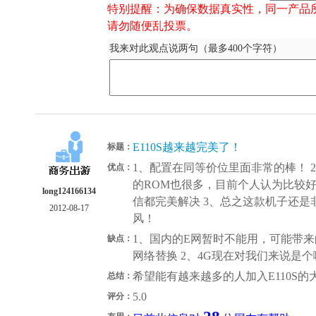
特别提醒：为确保数据真实性，同一产品
请勿随便乱投票。
我来对此观点说两句（最多400个字符）
E110S越来越完美了！
标题：
1、配置在同等价位里面非常的棒！ 
优点：
的ROM也很多，目前个人认为比较好的
long124166134
信都完美解决 3、总之这款机子还
2012-08-17
风！
1、国内的E网暂时不能用，可能带来
缺点：
网络替换 2、4G现在对我们来说是个
希望能有越来越多的人加入E110S的
总结：
5.0
评分：