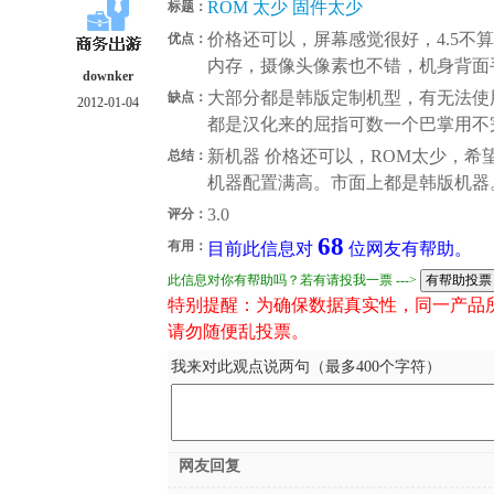
ROM 太少 固件太少
标题：
价格还可以，屏幕感觉很好，4.5不算
优点：
内存，摄像头像素也不错，机身背面
downker
大部分都是韩版定制机型，有无法使
缺点：
2012-01-04
都是汉化来的屈指可数一个巴掌用不
新机器 价格还可以，ROM太少，希
总结：
机器配置满高。市面上都是韩版机器
3.0
评分：
68
有用：
目前此信息对
位网友有帮助。
此信息对你有帮助吗？若有请投我一票 --->
特别提醒：为确保数据真实性，同一产品
请勿随便乱投票。
我来对此观点说两句（最多400个字符）
网友回复