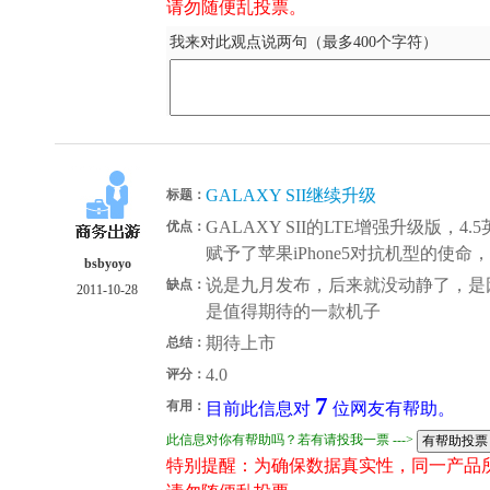
请勿随便乱投票。
我来对此观点说两句（最多400个字符）
GALAXY SII继续升级
标题：
GALAXY SII的LTE增强升级版，4
优点：
赋予了苹果iPhone5对抗机型的使
bsbyoyo
说是九月发布，后来就没动静了，是因为
缺点：
2011-10-28
是值得期待的一款机子
期待上市
总结：
4.0
评分：
7
有用：
目前此信息对
位网友有帮助。
此信息对你有帮助吗？若有请投我一票 --->
特别提醒：为确保数据真实性，同一产品