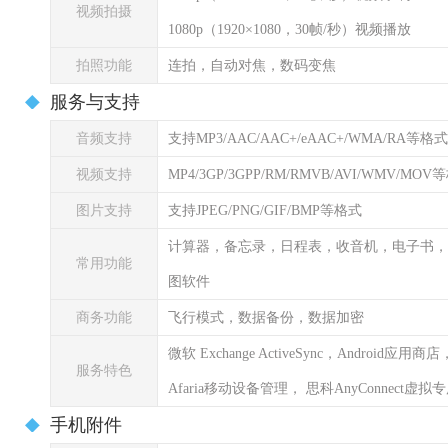
视频拍摄
1080p（1920×1080，30帧/秒）视频播放
拍照功能
连拍，自动对焦，数码变焦
服务与支持
音频支持
支持MP3/AAC/AAC+/eAAC+/WMA/RA等格式
视频支持
MP4/3GP/3GPP/RM/RMVB/AVI/WMV/MOV
图片支持
支持JPEG/PNG/GIF/BMP等格式
计算器，备忘录，日程表，收音机，电子书，
常用功能
图软件
商务功能
飞行模式，数据备份，数据加密
微软 Exchange ActiveSync，Android应用
服务特色
Afaria移动设备管理， 思科AnyConnect虚拟
手机附件