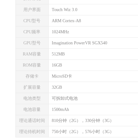
用户界面
Touch Wiz 3.0
CPU型号
ARM Cortex-A8
CPU频率
1024MHz
GPU型号
Imagination PowerVR SGX540
RAM容量
512MB
ROM容量
16GB
存储卡
MicroSD卡
扩展容量
32GB
电池类型
可拆卸式电池
电池容量
1500mAh
理论通话时间
810分钟（2G），330分钟（3G）
理论待机时间
750小时（2G），576小时（3G）