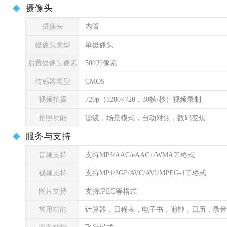
摄像头
摄像头
内置
摄像头类型
单摄像头
后置摄像头像素
500万像素
传感器类型
CMOS
视频拍摄
720p（1280×720，30帧/秒）视频录制
拍照功能
滤镜，场景模式，自动对焦，数码变焦
服务与支持
音频支持
支持MP3/AAC/eAAC+/WMA等格式
视频支持
支持MP4/3GP/AVC/AVI/MPEG-4等格式
图片支持
支持JPEG等格式
常用功能
计算器，日程表，电子书，闹钟，日历，录音