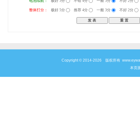
电池续航：
极好 5分
不错 4分
一般 3分
不好 2分
整体打分：
极好 5分
推荐 4分
一般 3分
不好 2分
Copyright © 2014-2026 版权所有 www
本页面