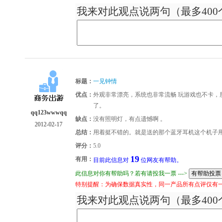
我来对此观点说两句（最多400
标题：
一见钟情
优点：
外观非常漂亮，系统也非常流畅 玩游戏也不卡，
了。
qq123wwwqq
缺点：
没有照明灯，有点遗憾啊 。
2012-02-17
总结：
用着挺不错的。就是送的那个蓝牙耳机这个机子
评分：
5.0
19
有用：
目前此信息对
位网友有帮助。
此信息对你有帮助吗？若有请投我一票 --->
特别提醒：为确保数据真实性，同一产品所有点评仅有
我来对此观点说两句（最多400