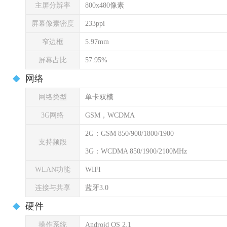
主屏分辨率
800x480像素
屏幕像素密度
233ppi
窄边框
5.97mm
屏幕占比
57.95%
网络
网络类型
单卡双模
3G网络
GSM，WCDMA
2G：GSM 850/900/1800/1900
支持频段
3G：WCDMA 850/1900/2100MHz
WLAN功能
WIFI
连接与共享
蓝牙3.0
硬件
操作系统
Android OS 2.1