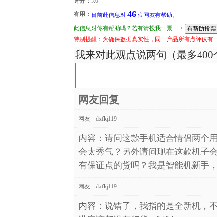
评分：
5.0
46
有用：
目前此信息对
位网友有帮助。
此信息对你有帮助吗？若有请投我一票 --->
特别提醒：为确保数据真实性，同一产品所有点评仅有
我来对此观点说两句（最多400
网友回复
网友：
dxfkj119
内容：请问这款手机适合情侣两个
会太秀气？另外请问现在这款机子
有保证点的货吗？我是智能机新手
网友：
dxfkj119
内容：说错了，我指的是全新机，