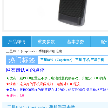
产品详情
重要参数
基本参数
配
三星I897（Captivate）手机的详细信息
热门标签
三星I897（Captivate）
三星
手机
三星手机
网友最认可的点评
★优点：跟I9000配置差不多，电池后盖我很喜欢，价格没I9000的贵，
★缺点：这么好的手机没闪光灯，电池才1500毫安。
★总结：跟I9000同样的配置现在才2600，想买I9000又觉得价格
★评分：
4.0
三星I897（Captivate）手机重要参数