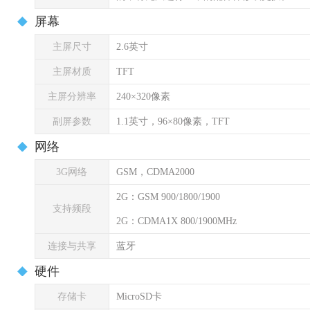
屏幕
主屏尺寸
2.6英寸
主屏材质
TFT
主屏分辨率
240×320像素
副屏参数
1.1英寸，96×80像素，TFT
网络
3G网络
GSM，CDMA2000
2G：GSM 900/1800/1900
支持频段
2G：CDMA1X 800/1900MHz
连接与共享
蓝牙
硬件
存储卡
MicroSD卡