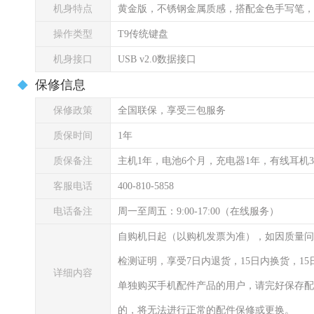
机身特点
黄金版，不锈钢金属质感，搭配金色手写笔，
操作类型
T9传统键盘
机身接口
USB v2.0数据接口
保修信息
保修政策
全国联保，享受三包服务
质保时间
1年
质保备注
主机1年，电池6个月，充电器1年，有线耳机
客服电话
400-810-5858
电话备注
周一至周五：9:00-17:00（在线服务）
自购机日起（以购机发票为准），如因质量问
检测证明，享受7日内退货，15日内换货，1
详细内容
单独购买手机配件产品的用户，请完好保存配
的，将无法进行正常的配件保修或更换。