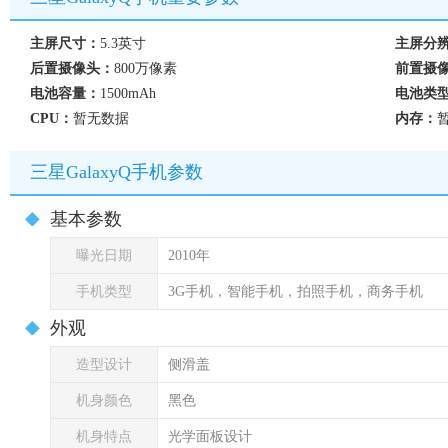
主屏尺寸：
5.3英寸
主屏分
后置摄像头：
800万像素
前置摄
电池容量：
1500mAh
电池类
CPU：
暂无数据
内存：
三星GalaxyQ手机参数
基本参数
曝光日期
2010年
手机类型
3G手机，智能手机，拍照手机，商务手机
外观
造型设计
侧滑盖
机身颜色
黑色
机身特点
光学面板设计