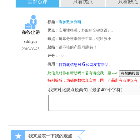
全部点评
只看优点
只看缺点
标题：
看参数来判断
优点：
实用性很强，舒服的全键盘设计。
缺点：
屏幕分辨率低于主流，键区狭小
sdchyue
总结：
很不错的产品 很期待！
2010-08-25
评分：
4.0
6
有用：
目前此信息对
位网友有帮助。
此信息对你有帮助吗？若有请投我一票 --->
特别提醒：为确保数据真实性，同一产品所有点评仅有
我来对此观点说两句（最多400个字符）
★
我来发表一下我的观点