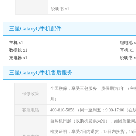
说明书 x1
三星GalaxyQ手机配件
主机 x1
锂电池 x
数据线 x1
耳机 x1
充电器 x1
说明书 x
三星GalaxyQ手机售后服务
全国联保，享受三包服务；质保期为1年
（主
保修政策
月）
客服电话
400-810-5858 （周一至周五：9:00-17:00
自购机日起（以购机发票为准），如因质量问
检测证明，享受7日内退货，15日内换货，1