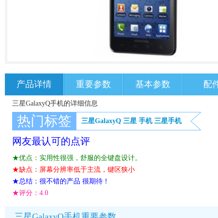
产品详情
重要参数
基本参数
配
三星GalaxyQ手机的详细信息
热门标签
三星GalaxyQ
三星
手机
三星手机
网友最认可的点评
★优点：实用性很强，舒服的全键盘设计。
★缺点：屏幕分辨率低于主流，键区狭小
★总结：很不错的产品 很期待！
★评分：
4.0
三星GalaxyQ手机重要参数