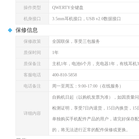
操作类型
QWERTY全键盘
机身接口
3.5mm耳机接口，USB v2.0数据接口
保修信息
保修政策
全国联保，享受三包服务
质保时间
1年
质保备注
主机1年，电池6个月，充电器1年，有线耳机
客服电话
400-810-5858
电话备注
周一至周五：9:00-17:00（在线服务）
自购机日起（以购机发票为准），如因质量问
检测证明，享受7日内退货，15日内换货，1
详细内容
单独购买手机配件产品的用户，请完好保存配
的，将无法进行正常的配件保修或更换。