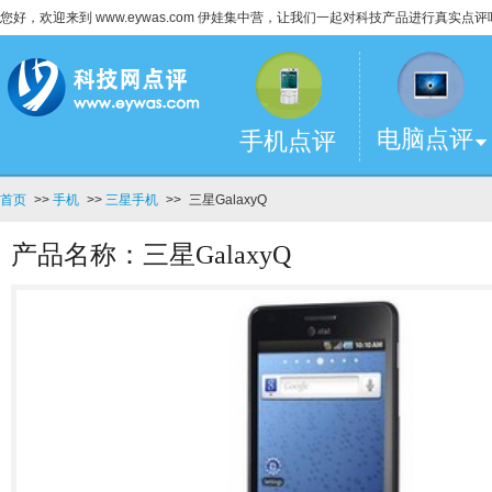
您好，欢迎来到 www.eywas.com 伊娃集中营，让我们一起对科技产品进行真实点评
电脑点评
手机点评
首页
>>
手机
>>
三星手机
>>
三星GalaxyQ
产品名称：三星GalaxyQ