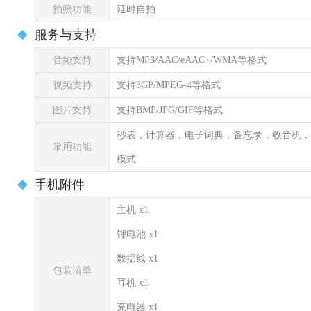
拍照功能
延时自拍
服务与支持
音频支持
支持MP3/AAC/eAAC+/WMA等格式
视频支持
支持3GP/MPEG-4等格式
图片支持
支持BMP/JPG/GIF等格式
秒表，计算器，电子词典，备忘录，收音机，
常用功能
模式
手机附件
主机 x1
锂电池 x1
数据线 x1
包装清单
耳机 x1
充电器 x1