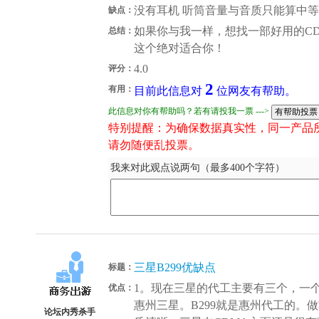
没有耳机 听筒音量与音质只能算中
缺点：
如果你与我一样，想找一部好用的C
总结：
这个绝对适合你！
4.0
评分：
2
有用：
目前此信息对
位网友有帮助。
此信息对你有帮助吗？若有请投我一票 --->
特别提醒：为确保数据真实性，同一产品
请勿随便乱投票。
我来对此观点说两句（最多400个字符）
三星B299优缺点
标题：
1。现在三星的代工主要有三个，一
优点：
惠州三星。B299就是惠州代工的。
论坛内秀杀手