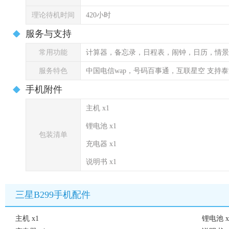
理论待机时间
420小时
服务与支持
常用功能
计算器，备忘录，日程表，闹钟，日历，情景
服务特色
中国电信wap，号码百事通，互联星空 支持
手机附件
主机 x1
锂电池 x1
包装清单
充电器 x1
说明书 x1
三星B299手机配件
主机 x1
锂电池 x