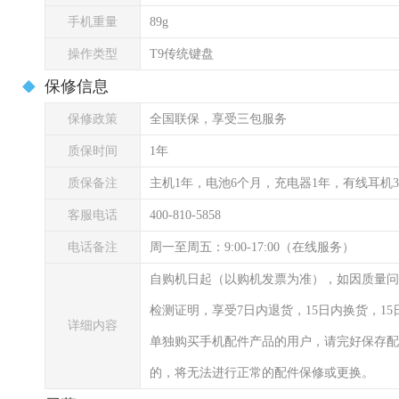
手机重量
89g
操作类型
T9传统键盘
保修信息
保修政策
全国联保，享受三包服务
质保时间
1年
质保备注
主机1年，电池6个月，充电器1年，有线耳机
客服电话
400-810-5858
电话备注
周一至周五：9:00-17:00（在线服务）
自购机日起（以购机发票为准），如因质量问
检测证明，享受7日内退货，15日内换货，1
详细内容
单独购买手机配件产品的用户，请完好保存配
的，将无法进行正常的配件保修或更换。