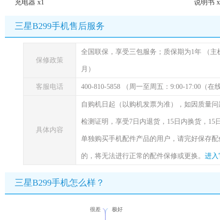
充电器 x1
说明书 x
三星B299手机售后服务
全国联保，享受三包服务；质保期为1年
（主
保修政策
月）
客服电话
400-810-5858 （周一至周五：9:00-17:00
自购机日起（以购机发票为准），如因质量问
检测证明，享受7日内退货，15日内换货，1
具体内容
单独购买手机配件产品的用户，请完好保存配
的，将无法进行正常的配件保修或更换。
进入
三星B299手机怎么样？
很差
极好