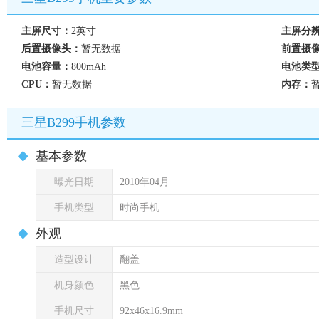
主屏尺寸：
2英寸
主屏分
后置摄像头：
暂无数据
前置摄
电池容量：
800mAh
电池类
CPU：
暂无数据
内存：
三星B299手机参数
基本参数
曝光日期
2010年04月
手机类型
时尚手机
外观
造型设计
翻盖
机身颜色
黑色
手机尺寸
92x46x16.9mm