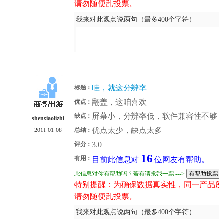
请勿随便乱投票。
我来对此观点说两句（最多400个字符）
哇，就这分辨率
标题：
翻盖，这咱喜欢
优点：
屏幕小，分辨率低，软件兼容性不够
缺点：
shenxiaolizhi
优点太少，缺点太多
2011-01-08
总结：
3.0
评分：
16
有用：
目前此信息对
位网友有帮助。
此信息对你有帮助吗？若有请投我一票 --->
特别提醒：为确保数据真实性，同一产品
请勿随便乱投票。
我来对此观点说两句（最多400个字符）