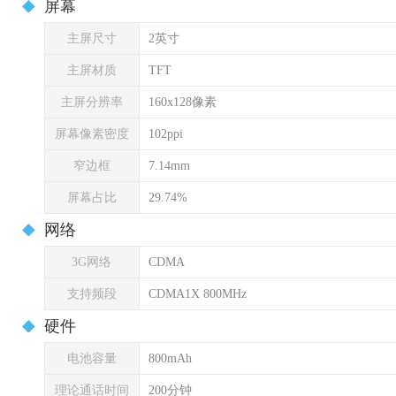
屏幕
主屏尺寸
2英寸
主屏材质
TFT
主屏分辨率
160x128像素
屏幕像素密度
102ppi
窄边框
7.14mm
屏幕占比
29.74%
网络
3G网络
CDMA
支持频段
CDMA1X 800MHz
硬件
电池容量
800mAh
理论通话时间
200分钟