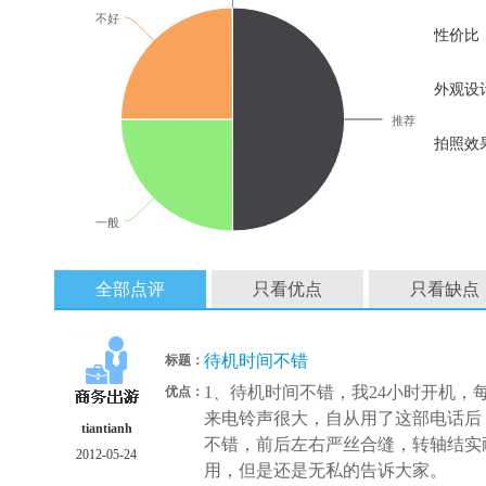
不好
性价比
外观设
推荐
拍照效
一般
全部点评
只看优点
只看缺点
待机时间不错
标题：
1、待机时间不错，我24小时开机，每
优点：
来电铃声很大，自从用了这部电话后
tiantianh
不错，前后左右严丝合缝，转轴结实
2012-05-24
用，但是还是无私的告诉大家。