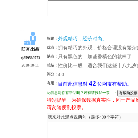
外观精巧，经济时尚。
标题：
拥有精巧的外观，价格合理没有繁杂
优点：
只有黑色的，加些香槟色的就棒了
缺点：
zj859589773
性价比一般，适合我们这些十八九岁的用.
2010-10-11
总结：
4.0
评分：
42
有用：
目前此信息对
位网友有帮助。
此信息对你有帮助吗？若有请投我一票 --->
特别提醒：为确保数据真实性，同一产品
请勿随便乱投票。
我来对此观点说两句（最多400个字符）