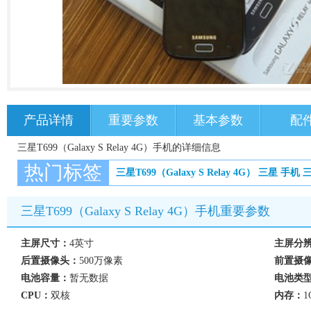
产品详情
重要参数
基本参数
配
三星T699（Galaxy S Relay 4G）手机的详细信息
热门标签
三星T699（Galaxy S Relay 4G）
三星
手机
三星T699（Galaxy S Relay 4G）手机重要参数
主屏尺寸：
4英寸
主屏分
后置摄像头：
500万像素
前置摄
电池容量：
暂无数据
电池类
CPU：
双核
内存：
1