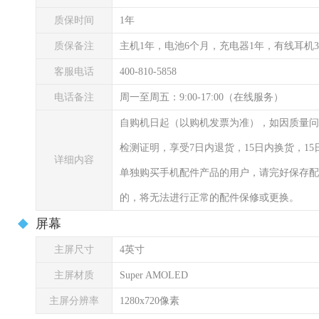
质保时间
1年
质保备注
主机1年，电池6个月，充电器1年，有线耳机
客服电话
400-810-5858
电话备注
周一至周五：9:00-17:00（在线服务）
自购机日起（以购机发票为准），如因质量问
检测证明，享受7日内退货，15日内换货，1
详细内容
单独购买手机配件产品的用户，请完好保存配
的，将无法进行正常的配件保修或更换。
屏幕
主屏尺寸
4英寸
主屏材质
Super AMOLED
主屏分辨率
1280x720像素