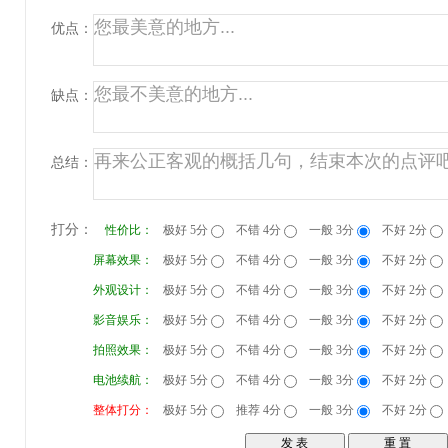
优点：
缺点：
总结：
打分：
性价比：
极好 5分
不错 4分
一般 3分
不好 2分
屏幕效果：
极好 5分
不错 4分
一般 3分
不好 2分
外观设计：
极好 5分
不错 4分
一般 3分
不好 2分
影音娱乐：
极好 5分
不错 4分
一般 3分
不好 2分
拍照效果：
极好 5分
不错 4分
一般 3分
不好 2分
电池续航：
极好 5分
不错 4分
一般 3分
不好 2分
整体打分：
极好 5分
推荐 4分
一般 3分
不好 2分