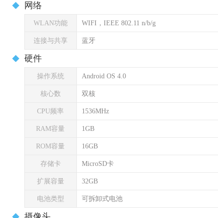
网络
WLAN功能
WIFI，IEEE 802.11 n/b/g
连接与共享
蓝牙
硬件
操作系统
Android OS 4.0
核心数
双核
CPU频率
1536MHz
RAM容量
1GB
ROM容量
16GB
存储卡
MicroSD卡
扩展容量
32GB
电池类型
可拆卸式电池
摄像头