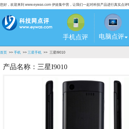
您好，欢迎来到 www.eywas.com 伊娃集中营，让我们一起对科技产品进行真实点评
电脑点评
手机点评
首页
>>
手机
>>
三星手机
>>
三星I9010
产品名称：三星I9010