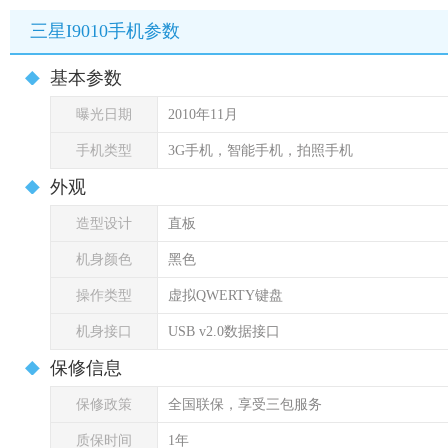
三星I9010手机参数
基本参数
曝光日期
2010年11月
手机类型
3G手机，智能手机，拍照手机
外观
造型设计
直板
机身颜色
黑色
操作类型
虚拟QWERTY键盘
机身接口
USB v2.0数据接口
保修信息
保修政策
全国联保，享受三包服务
质保时间
1年