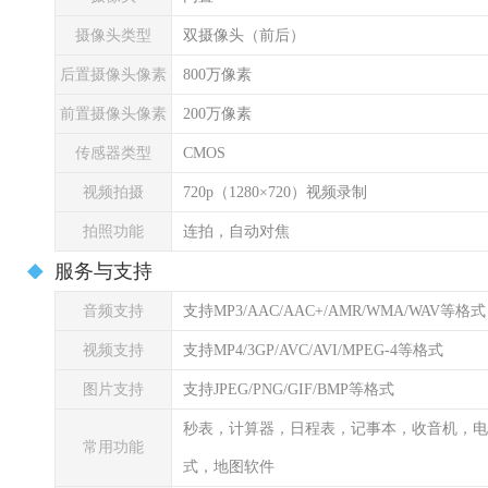
摄像头类型
双摄像头（前后）
后置摄像头像素
800万像素
前置摄像头像素
200万像素
传感器类型
CMOS
视频拍摄
720p（1280×720）视频录制
拍照功能
连拍，自动对焦
服务与支持
音频支持
支持MP3/AAC/AAC+/AMR/WMA/WAV等格式
视频支持
支持MP4/3GP/AVC/AVI/MPEG-4等格式
图片支持
支持JPEG/PNG/GIF/BMP等格式
秒表，计算器，日程表，记事本，收音机，电
常用功能
式，地图软件