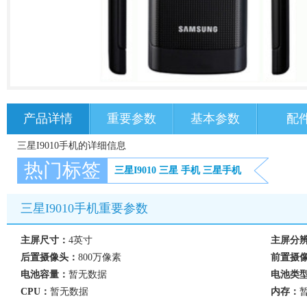
产品详情
重要参数
基本参数
配
三星I9010手机的详细信息
热门标签
三星I9010
三星
手机
三星手机
三星I9010手机重要参数
主屏尺寸：
4英寸
主屏分
后置摄像头：
800万像素
前置摄
电池容量：
暂无数据
电池类
CPU：
暂无数据
内存：