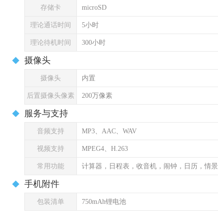
存储卡
microSD
理论通话时间
5小时
理论待机时间
300小时
摄像头
摄像头
内置
后置摄像头像素
200万像素
服务与支持
音频支持
MP3、AAC、WAV
视频支持
MPEG4、H.263
常用功能
计算器，日程表，收音机，闹钟，日历，情景
手机附件
包装清单
750mAh锂电池