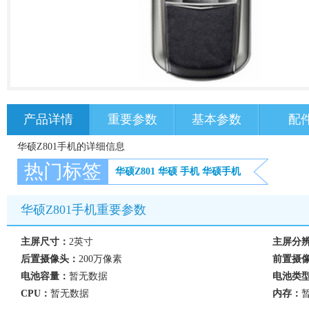
产品详情
重要参数
基本参数
配
华硕Z801手机的详细信息
热门标签
华硕Z801
华硕
手机
华硕手机
华硕Z801手机重要参数
主屏尺寸：
2英寸
主屏分
后置摄像头：
200万像素
前置摄
电池容量：
暂无数据
电池类
CPU：
暂无数据
内存：