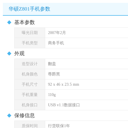
华硕Z801手机参数
基本参数
曝光日期
2007年2月
手机类型
商务手机
外观
造型设计
翻盖
机身颜色
尊爵黑
手机尺寸
92 x 46 x 23.5 mm
手机重量
110g
机身接口
USB v1.1数据接口
保修信息
质保时间
行货联保1年