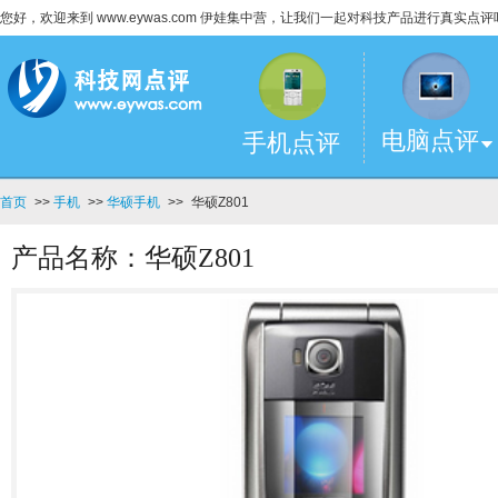
您好，欢迎来到 www.eywas.com 伊娃集中营，让我们一起对科技产品进行真实点评
电脑点评
手机点评
首页
>>
手机
>>
华硕手机
>>
华硕Z801
产品名称：华硕Z801