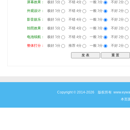
屏幕效果：
极好 5分
不错 4分
一般 3分
不好 2分
外观设计：
极好 5分
不错 4分
一般 3分
不好 2分
影音娱乐：
极好 5分
不错 4分
一般 3分
不好 2分
拍照效果：
极好 5分
不错 4分
一般 3分
不好 2分
电池续航：
极好 5分
不错 4分
一般 3分
不好 2分
整体打分：
极好 5分
推荐 4分
一般 3分
不好 2分
Copyright © 2014-2026 版权所有 www
本页面