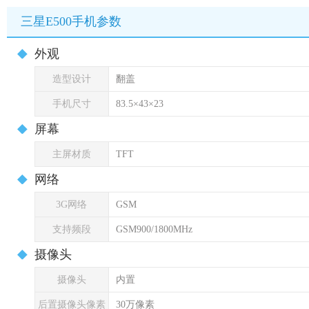
三星E500手机参数
外观
造型设计
翻盖
手机尺寸
83.5×43×23
屏幕
主屏材质
TFT
网络
3G网络
GSM
支持频段
GSM900/1800MHz
摄像头
摄像头
内置
后置摄像头像素
30万像素