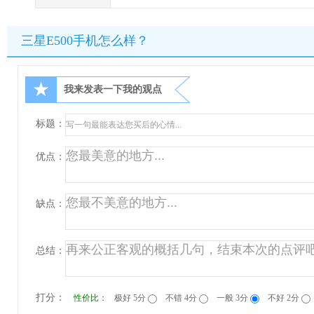
三星E500手机怎么样？
★
我来发表一下我的观点
标题：
优点：
缺点：
总结：
打分：
性价比：
极好 5分
不错 4分
一般 3分
不好 2分