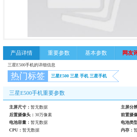
产品详情
重要参数
基本参数
网友
三星E500手机的详细信息
热门标签
三星E500
三星
手机
三星手机
三星E500手机重要参数
主屏尺寸：
暂无数据
主屏分
后置摄像头：
30万像素
前置摄
电池容量：
暂无数据
电池类
CPU：
暂无数据
内存：