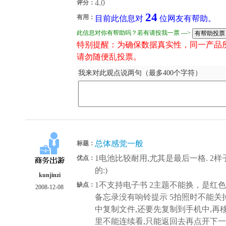
4.0
评分：
24
有用：
目前此信息对
位网友有帮助。
此信息对你有帮助吗？若有请投我一票 --->
特别提醒：为确保数据真实性，同一产品
请勿随便乱投票。
我来对此观点说两句（最多400个字符）
总体感觉一般
标题：
1电池比较耐用,尤其是最后一格. 2
优点：
的:)
kunjinzi
1不支持电子书 2主题不能换，是红色
缺点：
2008-12-08
备忘录没有响铃提示 5拍照时不能关
中复制文件,还要先复制到手机中,再移
里不能连续看,只能返回去再点开下一