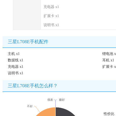
充电器 x1
扩展卡 x1
说明书 x1
三星L708E手机配件
主机 x1
锂电池 x
数据线 x1
耳机 x1
充电器 x1
扩展卡 x
说明书 x1
三星L708E手机怎么样？
很差
极好
不好
性价比