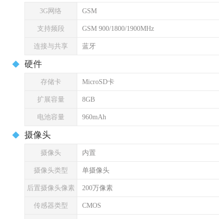
3G网络
GSM
支持频段
GSM 900/1800/1900MHz
连接与共享
蓝牙
硬件
存储卡
MicroSD卡
扩展容量
8GB
电池容量
960mAh
摄像头
摄像头
内置
摄像头类型
单摄像头
后置摄像头像素
200万像素
传感器类型
CMOS