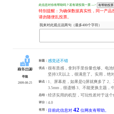
此信息对你有帮助吗？若有请投我一票 --->
特别提醒：为确保数据真实性，同一产品
请勿随便乱投票。
我来对此观点说两句（最多400个字符）
感觉还不错
标题：
很有质感，拿到手里份量也够。电池
优点：
坚持3天以上，很满意了。实用，绝
寻龍
1、屏幕差，如果是Q屏就爽多了 2
缺点：
2009-08-25
3.5mm，很遗憾 3、不能更换主题
经济实用的机型，可玩性差对于这个
总结：
4.0
评分：
42
有用：
目前此信息对
位网友有帮助。