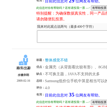
29
有用：
目前此信息对
位网友有帮助。
此信息对你有帮助吗？若有请投我一票 --->
特别提醒：为确保数据真实性，同一产品
请勿随便乱投票。
我来对此观点说两句（最多400个字符）
整体感觉不错
标题：
金属壳（从背面看比较有形）、8G
优点：
不可换主题，JAVA不支持的太多
缺点：
水镜辛郎
Samsung低价位手机中算是相当可以
2009-02-16
总结：
4.0
评分：
35
有用：
目前此信息对
位网友有帮助。
此信息对你有帮助吗？若有请投我一票 --->