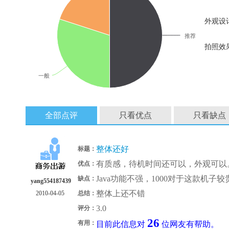
外观设
推荐
拍照效
一般
全部点评
只看优点
只看缺点
整体还好
标题：
有质感，待机时间还可以，外观可以
优点：
Java功能不强，1000对于这款机子
缺点：
yang554187439
整体上还不错
2010-04-05
总结：
3.0
评分：
26
有用：
目前此信息对
位网友有帮助。