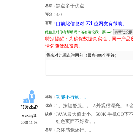
缺点多于优点
总结：
3.0
评分：
73
有用：
目前此信息对
位网友有帮助。
此信息对你有帮助吗？若有请投我一票 --->
特别提醒：为确保数据真实性，同一产品
请勿随便乱投票。
我来对此观点说两句（最多400个字符）
功能不行额。。
标题：
1。按键舒服。。 2.外观很漂亮。 3
优点：
JAVA最大值太小。500K 手机QQ
缺点：
wuxing11
红色页面不好看。。
2008-11-08
总体感觉还行。。
总结：