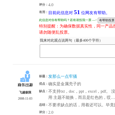
4.0
评分：
51
有用：
目前此信息对
位网友有帮助。
此信息对你有帮助吗？若有请投我一票 --->
特别提醒：为确保数据真实性，同一产品
请勿随便乱投票。
我来对此观点说两句（最多400个字符）
发那么一点牢骚
标题：
确实是金属壳子的
优点：
不支持txt，doc，ppt，excel，pd
缺点：
飞越极限
用 主题不能换，而且是红色的，哎
2008-11-03
不要求缺点的话，用着还可以。毕竟
总结：
2.0
评分：