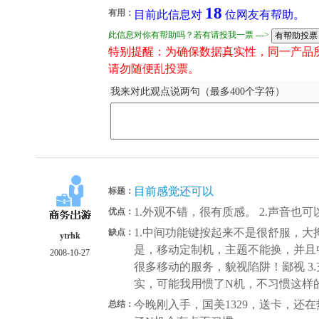
18
有用：
目前此信息对
位网友有帮助。
此信息对你有帮助吗？若有请投我一票 --->
特别提醒：为确保数据真实性，同一产品
请勿随便乱投票。
我来对此观点说两句（最多400个字符）
目前感觉还可以
标题：
1.外观不错，很有质感。 2.声音也
优点：
1.中间功能键按起来不是很舒服，大
缺点：
ytrhk
是，移动定制机，主题不能换，并且
2008-10-27
很多移动的服务，貌视陷阱！鄙视 3
实，可能我用惯了N机，不习惯这样
今晚刚入手，国美1329，送卡，还
总结：