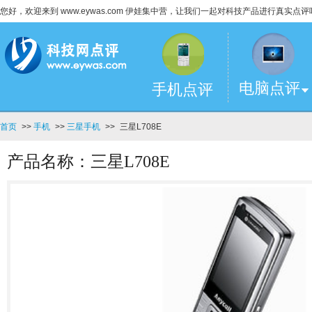
您好，欢迎来到 www.eywas.com 伊娃集中营，让我们一起对科技产品进行真实点评
电脑点评
手机点评
首页
>>
手机
>>
三星手机
>>
三星L708E
产品名称：三星L708E