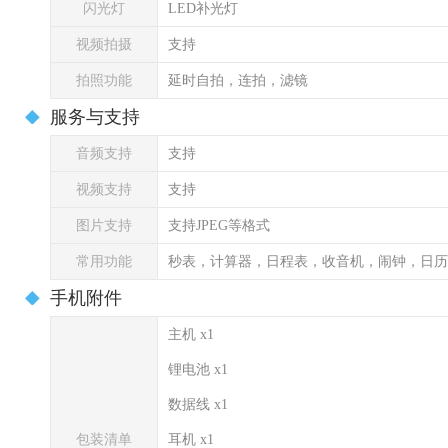
闪光灯
LED补光灯
视频拍摄
支持
拍照功能
延时自拍，连拍，滤镜
服务与支持
音频支持
支持
视频支持
支持
图片支持
支持JPEG等格式
常用功能
秒表，计算器，日程表，收音机，闹钟，日历
手机附件
主机 x1
锂电池 x1
数据线 x1
包装清单
耳机 x1