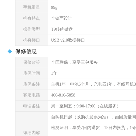
手机重量
99g
机身特点
全镜面设计
操作类型
T9传统键盘
机身接口
USB v2.0数据接口
保修信息
保修政策
全国联保，享受三包服务
质保时间
1年
质保备注
主机1年，电池6个月，充电器1年，有线耳机
客服电话
400-810-5858
电话备注
周一至周五：9:00-17:00（在线服务）
自购机日起（以购机发票为准），如因质量问
检测证明，享受7日内退货，15日内换货，1
详细内容