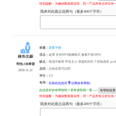
特别提醒：为确保数据真实性，同一产品所有点评仅有
我来对此观点说两句（最多400个字符）
标题：
还算不错
优点：
超薄 支持MP4视频格式 像素不错200W
缺点：
电池不耐用 声音太小 滑盖时间长了排线易坏 jav
寻找y1丝希望
总结：
总体还算可以吧
2010-11-21
评分：
4.0
9
有用：
目前此信息对
位网友有帮助。
此信息对你有帮助吗？若有请投我一票 --->
特别提醒：为确保数据真实性，同一产品所有点评仅有
我来对此观点说两句（最多400个字符）