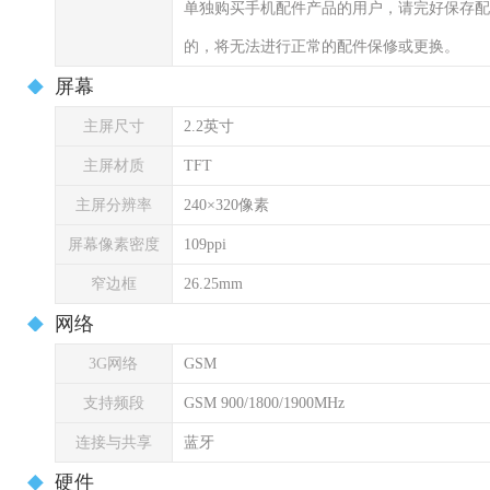
单独购买手机配件产品的用户，请完好保存配
的，将无法进行正常的配件保修或更换。
屏幕
主屏尺寸
2.2英寸
主屏材质
TFT
主屏分辨率
240×320像素
屏幕像素密度
109ppi
窄边框
26.25mm
网络
3G网络
GSM
支持频段
GSM 900/1800/1900MHz
连接与共享
蓝牙
硬件