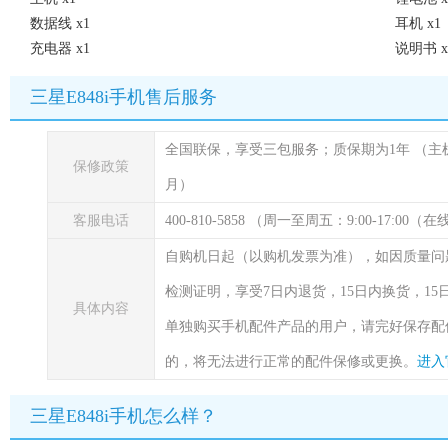
数据线 x1
耳机 x1
充电器 x1
说明书 x
三星E848i手机售后服务
全国联保，享受三包服务；质保期为1年
（主
保修政策
月）
客服电话
400-810-5858 （周一至周五：9:00-17:00
自购机日起（以购机发票为准），如因质量问
检测证明，享受7日内退货，15日内换货，1
具体内容
单独购买手机配件产品的用户，请完好保存配
的，将无法进行正常的配件保修或更换。
进入
三星E848i手机怎么样？