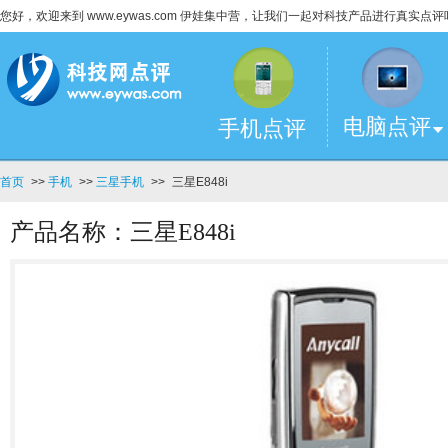
您好，欢迎来到 www.eywas.com 伊娃集中营，让我们一起对科技产品进行真实点评
电脑点评
手机点评
首页
>>
手机
>>
三星手机
>>
三星E848i
产品名称：三星E848i