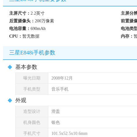
主屏尺寸：
2.2英寸
主屏分
后置摄像头：
200万像素
前置摄
电池容量：
690mAh
电池类
CPU：
暂无数据
内存：
三星E848i手机参数
基本参数
曝光日期
2008年12月
手机类型
音乐手机
外观
造型设计
滑盖
机身颜色
银色
手机尺寸
101.5x52.5x10.6mm