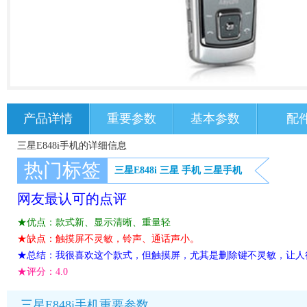
产品详情
重要参数
基本参数
配
三星E848i手机的详细信息
热门标签
三星E848i
三星
手机
三星手机
网友最认可的点评
★优点：款式新、显示清晰、重量轻
★缺点：触摸屏不灵敏，铃声、通话声小。
★总结：我很喜欢这个款式，但触摸屏，尤其是删除键不灵敏，让人
★评分：
4.0
三星E848i手机重要参数