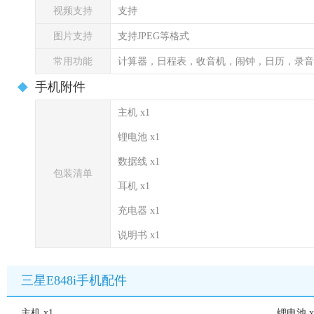
视频支持
支持
图片支持
支持JPEG等格式
常用功能
计算器，日程表，收音机，闹钟，日历，录音
手机附件
主机 x1
锂电池 x1
数据线 x1
包装清单
耳机 x1
充电器 x1
说明书 x1
三星E848i手机配件
主机 x1
锂电池 x