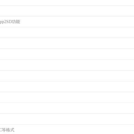
pp2SD功能
AC等格式