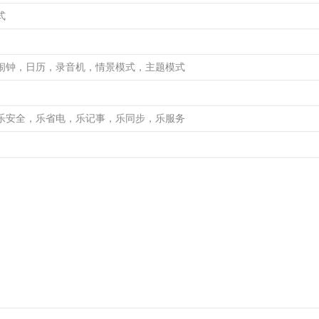
式
闹钟，日历，录音机，情景模式，主题模式
乐安全，乐省电，乐记事，乐同步，乐服务