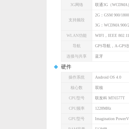
3G网络
联通3G（WCDMA
2G：GSM 900/1800
支持频段
3G：WCDMA 900/
WLAN功能
WIFI，IEEE 802.11 
导航
GPS导航，A-GPS
连接与共享
蓝牙
硬件
操作系统
Android OS 4.0
核心数
双核
CPU型号
联发科 MT6577T
CPU频率
1228MHz
GPU型号
Imagination Power