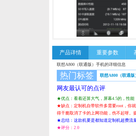
产品详情
重要参数
联想A800（联通版）手机的详细信息
热门标签
联想A800（联通版
网友最认可的点评
★优点：看着还算大气，屏幕4.5的，性能
★缺点：定制机自带软件多需要root，你
得干脆取消了卡的上网功能，伤不起呀。摄
★总结：这款机要是都知道定制机超费流
★评分：
2.0