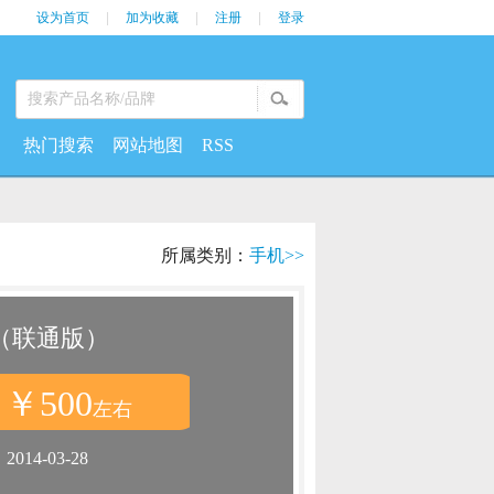
设为首页
|
加为收藏
|
注册
|
登录
热门搜索
网站地图
RSS
所属类别：
手机>>
0（联通版）
￥500
：
左右
：
2014-03-28