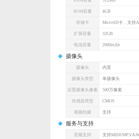
RAM容量
512MB
ROM容量
4GB
存储卡
MicroSD卡，支持A
扩展容量
32GB
电池容量
2000mAh
摄像头
摄像头
内置
摄像头类型
单摄像头
后置摄像头像素
500万像素
传感器类型
CMOS
视频拍摄
支持
服务与支持
音频支持
支持MIDI/MP3/A