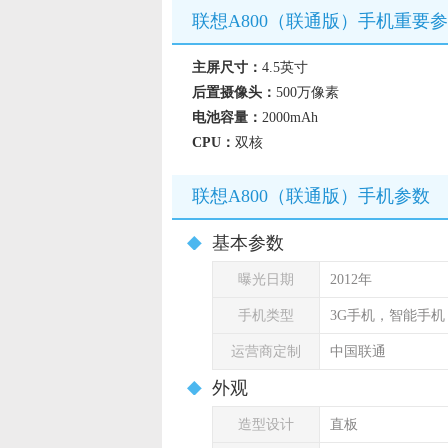
联想A800（联通版）手机重要
主屏尺寸：
4.5英寸
后置摄像头：
500万像素
电池容量：
2000mAh
CPU：
双核
联想A800（联通版）手机参数
基本参数
曝光日期
2012年
手机类型
3G手机，智能手机
运营商定制
中国联通
外观
造型设计
直板