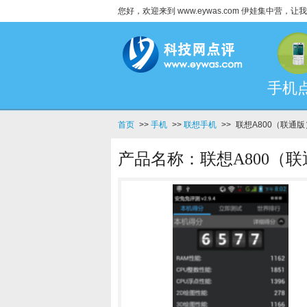
您好，欢迎来到 www.eywas.com 伊娃集中营
手机
首页
>>
手机
>>
联想手机
>>
联想A800（联通
产品名称：联想A800（