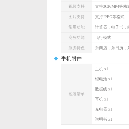
视频支持
支持3GP/MP4等格
图片支持
支持JPEG等格式
常用功能
计算器，电子书，
商务功能
飞行模式
服务特色
乐商店，乐日历，
手机附件
主机 x1
锂电池 x1
数据线 x1
包装清单
耳机 x1
充电器 x1
说明书 x1