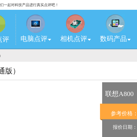
，让我们一起对科技产品进行真实点评吧！
电脑点评
相机点评
数码产品
点评
版）
联通版）
联想A80
参考价格
报价日期