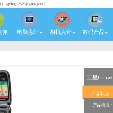
，让我们一起对科技产品进行真实点评吧！
电脑点评
相机点评
数码产品
点评
三星Conw
产品状态
产品概括