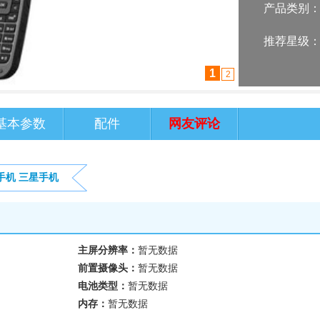
产品类别
推荐星级
1
2
基本参数
配件
网友评论
手机
三星手机
主屏分辨率：
暂无数据
前置摄像头：
暂无数据
电池类型：
暂无数据
内存：
暂无数据