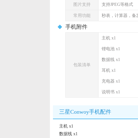
图片支持
支持JPEG等格式
常用功能
秒表，计算器，备
手机附件
主机 x1
锂电池 x1
数据线 x1
包装清单
耳机 x1
充电器 x1
说明书 x1
三星Conwoy手机配件
主机 x1
数据线 x1