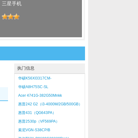
：
三星手机
：
执门信息
华硕K56XI3317CM-
SL（2GB/500GB）
华硕A8H75SC-SL
Acer 4741G-382G50Mnkk
惠普242 G2（i3-4000M/2GB/500GB）
惠普431（QG643PA）
惠普2530p（VF569PA）
索尼VGN-S38CP/B