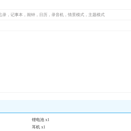
忘录，记事本，闹钟，日历，录音机，情景模式，主题模式
锂电池 x1
耳机 x1