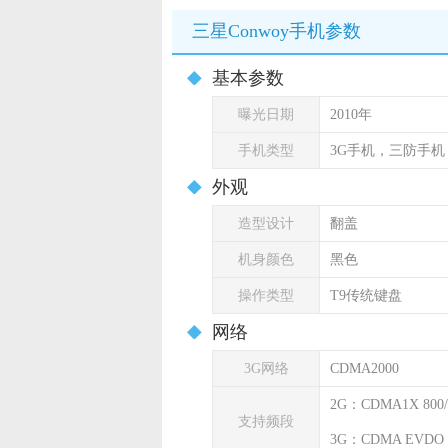
三星Conwoy手机参数
基本参数
曝光日期
2010年
手机类型
3G手机，三防手机
外观
造型设计
翻盖
机身颜色
黑色
操作类型
T9传统键盘
网络
3G网络
CDMA2000
2G：CDMA1X 800/
支持频段
3G：CDMA EVDO 8