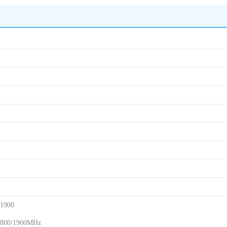
1900
00/1900MHz