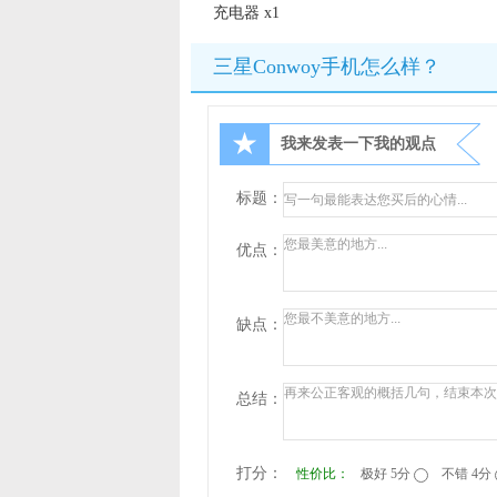
充电器 x1
三星Conwoy手机怎么样？
★
我来发表一下我的观点
标题：
优点：
缺点：
总结：
打分：
性价比：
极好 5分
不错 4分