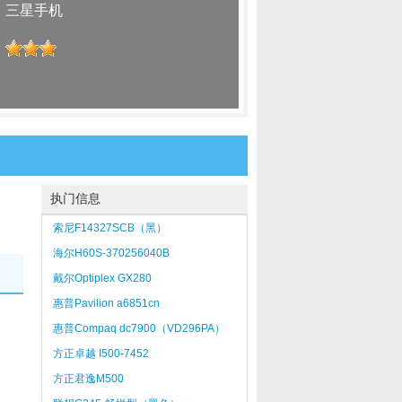
：
三星手机
：
执门信息
索尼F14327SCB（黑）
海尔H60S-370256040B
戴尔Optiplex GX280
惠普Pavilion a6851cn
惠普Compaq dc7900（VD296PA）
方正卓越 I500-7452
方正君逸M500