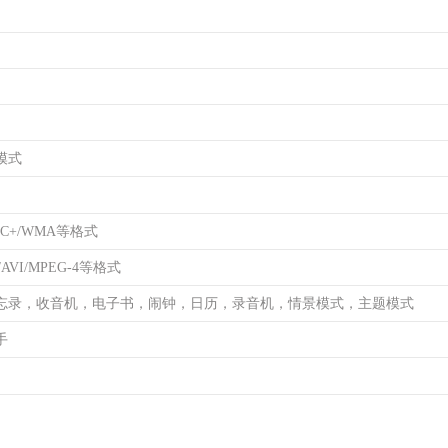
模式
AC+/WMA等格式
/AVI/MPEG-4等格式
忘录，收音机，电子书，闹钟，日历，录音机，情景模式，主题模式
手