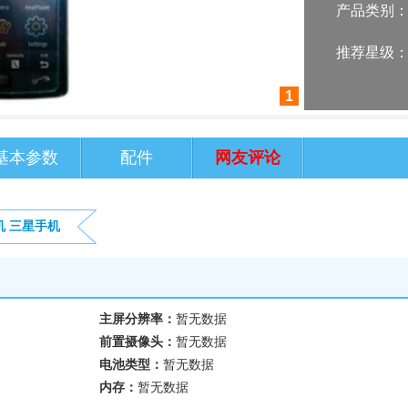
产品类别
推荐星级
1
基本参数
配件
网友评论
机
三星手机
主屏分辨率：
暂无数据
前置摄像头：
暂无数据
电池类型：
暂无数据
内存：
暂无数据