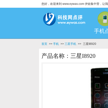
您好，欢迎来到 www.eywas.com 伊娃集中营
手机
首页
>>
手机
>>
三星手机
>>
三星I8920
产品名称：三星I8920