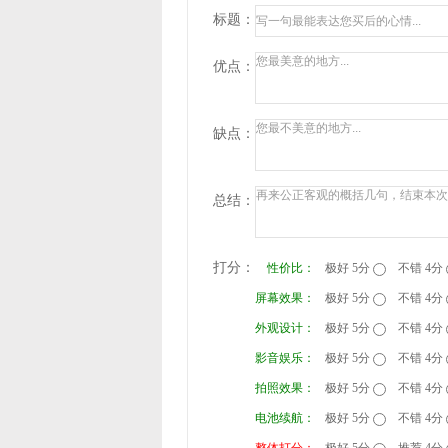
标题：
优点：
缺点：
总结：
打分：
性价比：
极好 5分
不错 4分
屏幕效果：
极好 5分
不错 4分
外观设计：
极好 5分
不错 4分
影音娱乐：
极好 5分
不错 4分
拍照效果：
极好 5分
不错 4分
电池续航：
极好 5分
不错 4分