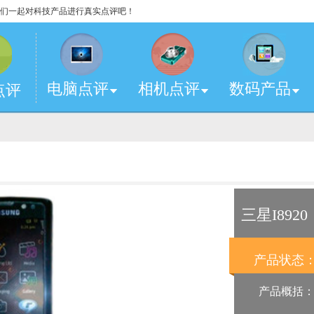
，让我们一起对科技产品进行真实点评吧！
电脑点评
相机点评
数码产品
点评
三星I8920
产品状态
产品概括