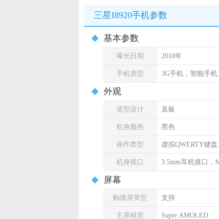
三星I8920手机参数
基本参数
曝光日期
2010年
手机类型
3G手机，智能手
外观
造型设计
直板
机身颜色
黑色
操作类型
虚拟QWERTY键盘
机身接口
3.5mm耳机接口，Mi
屏幕
触摸屏类型
支持
主屏材质
Super AMOLED