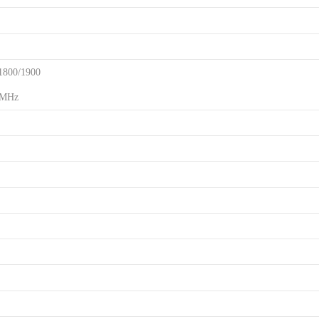
800/1900
MHz