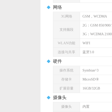
网络
3G网络
GSM，WCDMA
2G：GSM 850/900/1
支持频段
3G：WCDMA 2100
WLAN功能
WIFI
连接与共享
蓝牙3.0
硬件
操作系统
Symbian^3
存储卡
MicroSD卡
扩展容量
16GB/32GB
摄像头
摄像头
内置