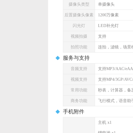
摄像头类型
单摄像头
后置摄像头像素
1200万像素
闪光灯
LED补光灯
视频拍摄
支持
拍照功能
连拍，滤镜，场景
服务与支持
音频支持
支持MP3/AAC/eA
视频支持
支持MP4/3GP/AVC
常用功能
秒表，计算器，备
商务功能
飞行模式，语音助
手机附件
主机 x1
锂电池 x1