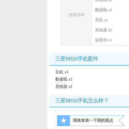
数据线 x1
包装清单
耳机 x1
充电器 x1
说明书 x1
三星I8920手机配件
主机 x1
数据线 x1
充电器 x1
三星I8920手机怎么样？
★
我来发表一下我的观点