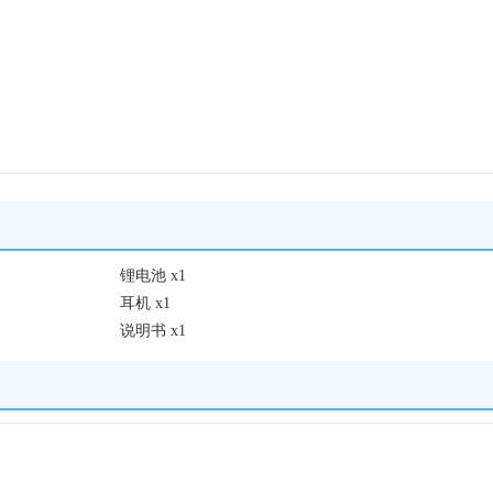
锂电池 x1
耳机 x1
说明书 x1