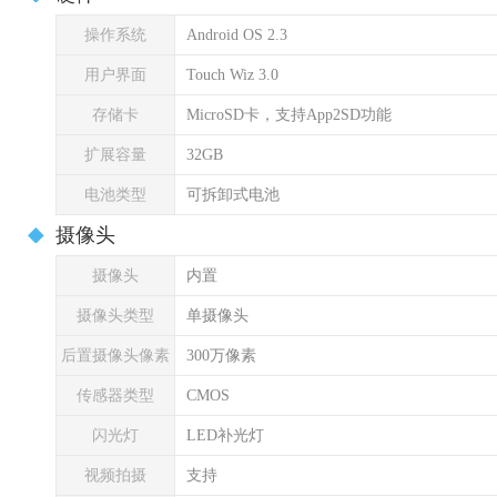
操作系统
Android OS 2.3
用户界面
Touch Wiz 3.0
存储卡
MicroSD卡，支持App2SD功能
扩展容量
32GB
电池类型
可拆卸式电池
摄像头
摄像头
内置
摄像头类型
单摄像头
后置摄像头像素
300万像素
传感器类型
CMOS
闪光灯
LED补光灯
视频拍摄
支持