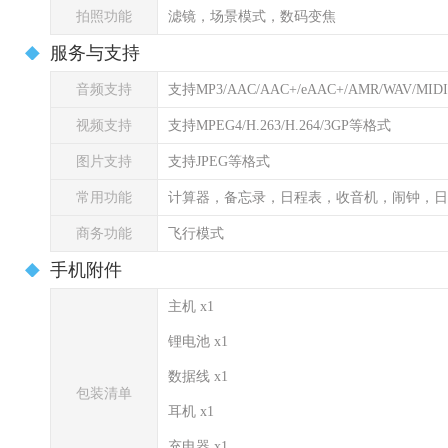
拍照功能
滤镜，场景模式，数码变焦
服务与支持
音频支持
支持MP3/AAC/AAC+/eAAC+/AMR/WAV/MI
视频支持
支持MPEG4/H.263/H.264/3GP等格式
图片支持
支持JPEG等格式
常用功能
计算器，备忘录，日程表，收音机，闹钟，日
商务功能
飞行模式
手机附件
主机 x1
锂电池 x1
数据线 x1
包装清单
耳机 x1
充电器 x1