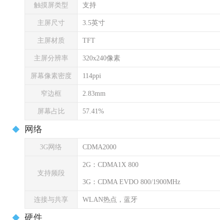
触摸屏类型
支持
主屏尺寸
3.5英寸
主屏材质
TFT
主屏分辨率
320x240像素
屏幕像素密度
114ppi
窄边框
2.83mm
屏幕占比
57.41%
网络
3G网络
CDMA2000
2G：CDMA1X 800
支持频段
3G：CDMA EVDO 800/1900MHz
连接与共享
WLAN热点，蓝牙
硬件