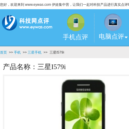
您好，欢迎来到 www.eywas.com 伊娃集中营，让我们一起对科技产品进行真实点评
电脑点评
手机点评
首页
>>
手机
>>
三星手机
>>
三星I579i
产品名称：三星I579i