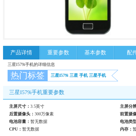
产品详情
重要参数
基本参数
配
三星I579i手机的详细信息
热门标签
三星I579i
三星
手机
三星手机
三星I579i手机重要参数
主屏尺寸：
3.5英寸
主屏分
后置摄像头：
300万像素
前置摄
电池容量：
暂无数据
电池类
CPU：
暂无数据
内存：