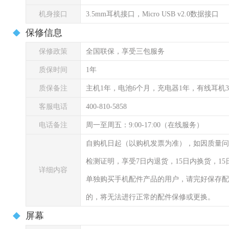
机身接口
3.5mm耳机接口，Micro USB v2.0数据接口
保修信息
保修政策
全国联保，享受三包服务
质保时间
1年
质保备注
主机1年，电池6个月，充电器1年，有线耳机
客服电话
400-810-5858
电话备注
周一至周五：9:00-17:00（在线服务）
自购机日起（以购机发票为准），如因质量问
检测证明，享受7日内退货，15日内换货，1
详细内容
单独购买手机配件产品的用户，请完好保存配
的，将无法进行正常的配件保修或更换。
屏幕