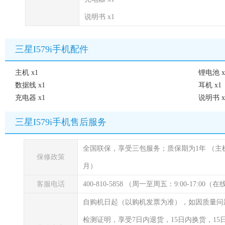
说明书 x1
三星I579i手机配件
主机 x1
锂电池 x
数据线 x1
耳机 x1
充电器 x1
说明书 x
三星I579i手机售后服务
全国联保，享受三包服务；质保期为1年
（主
保修政策
月）
客服电话
400-810-5858 （周一至周五：9:00-17:00
自购机日起（以购机发票为准），如因质量问
检测证明，享受7日内退货，15日内换货，1