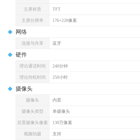
主屏材质
TFT
主屏分辨率
176×220像素
网络
连接与共享
蓝牙
硬件
理论通话时间
240分钟
理论待机时间
250小时
摄像头
摄像头
内置
摄像头类型
单摄像头
后置摄像头像素
130万像素
视频拍摄
支持