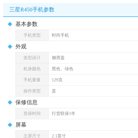
三星R450手机参数
基本参数
手机类型
时尚手机
外观
造型设计
侧滑盖
机身颜色
黑色、绿色
手机重量
129克
操作类型
是
保修信息
质保时间
行货联保1年
屏幕
主屏尺寸
2.1英寸