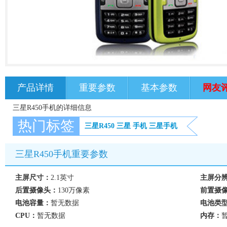
产品详情
重要参数
基本参数
网友
三星R450手机的详细信息
热门标签
三星R450
三星
手机
三星手机
三星R450手机重要参数
主屏尺寸：
2.1英寸
主屏分
后置摄像头：
130万像素
前置摄
电池容量：
暂无数据
电池类
CPU：
暂无数据
内存：