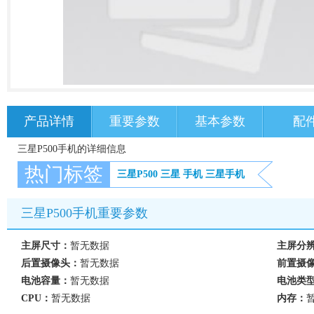
产品详情
重要参数
基本参数
配
三星P500手机的详细信息
热门标签
三星P500
三星
手机
三星手机
三星P500手机重要参数
主屏尺寸：
暂无数据
主屏分
后置摄像头：
暂无数据
前置摄
电池容量：
暂无数据
电池类
CPU：
暂无数据
内存：