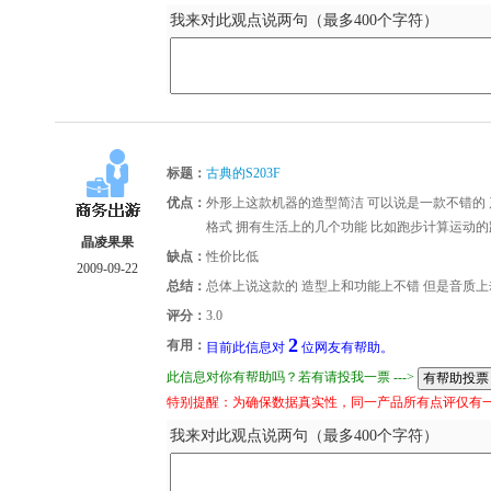
我来对此观点说两句（最多400个字符）
标题：
古典的S203F
优点：
外形上这款机器的造型简洁 可以说是一款不错的 产品了
格式 拥有生活上的几个功能 比如跑步计算运动的
晶凌果果
缺点：
性价比低
2009-09-22
总结：
总体上说这款的 造型上和功能上不错 但是音质
评分：
3.0
2
有用：
目前此信息对
位网友有帮助。
此信息对你有帮助吗？若有请投我一票 --->
特别提醒：为确保数据真实性，同一产品所有点评仅有
我来对此观点说两句（最多400个字符）