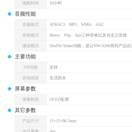
续航时间
16小时
音频性能
音频格式
ATRAC3、MP3、WMA、AAC
音效模式
Heavy、Pop、Jazz三种音效以及自定义音效
播放模式
Shuffle Shake功能，是让NW-S200
主要功能
FM功能
支持
其他描述
生活防水
屏幕参数
屏幕材质
OLED彩屏
其它参数
产品尺寸
15×15×96.5mm
产品重量
26g