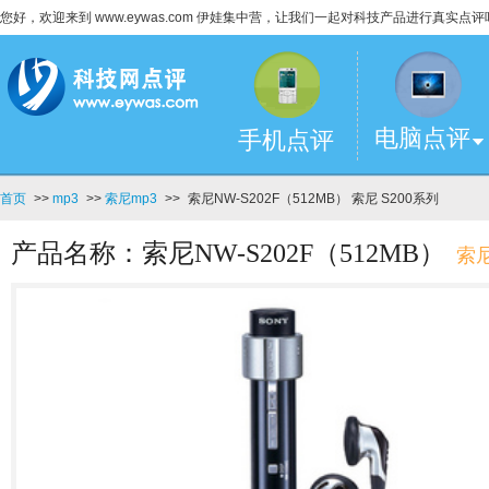
您好，欢迎来到 www.eywas.com 伊娃集中营，让我们一起对科技产品进行真实点评
电脑点评
手机点评
首页
>>
mp3
>>
索尼mp3
>>
索尼NW-S202F（512MB） 索尼 S200系列
产品名称：索尼NW-S202F（512MB）
索尼