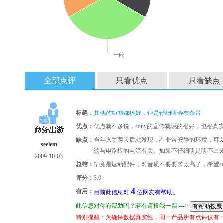
一般
全部点评
只看优点
只看缺点
标题：
其他的功能都很好，但是仔细听会有杂音
优点：
优点就不多说，sony的宣传就说的很好，也很
缺点：
当年入手两天后就发现，在非常安静的环境，可
seelem
这与电路板的电流有关。如果不仔细听是听不出
2009-10-03
总结：
毕竟是运动配件，对音质不要要求太高了，希望so
评分：
3.0
4
有用：
目前此信息对
位网友有帮助。
此信息对你有帮助吗？若有请投我一票 --->
特别提醒：为确保数据真实性，同一产品所有点评仅有