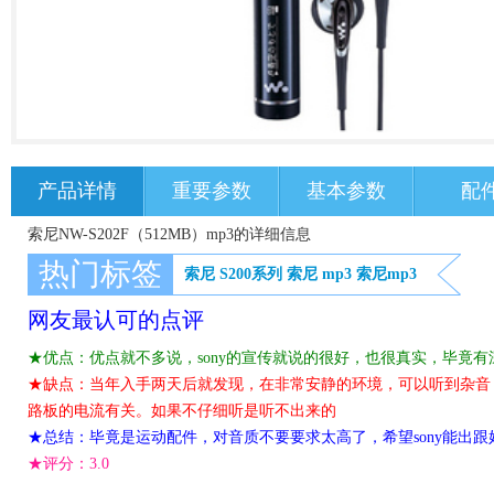
产品详情
重要参数
基本参数
配
索尼NW-S202F（512MB）mp3的详细信息
热门标签
索尼 S200系列
索尼
mp3
索尼mp3
网友最认可的点评
★优点：优点就不多说，sony的宣传就说的很好，也很真实，毕竟
★缺点：当年入手两天后就发现，在非常安静的环境，可以听到杂音
路板的电流有关。如果不仔细听是听不出来的
★总结：毕竟是运动配件，对音质不要要求太高了，希望sony能出跟
★评分：
3.0