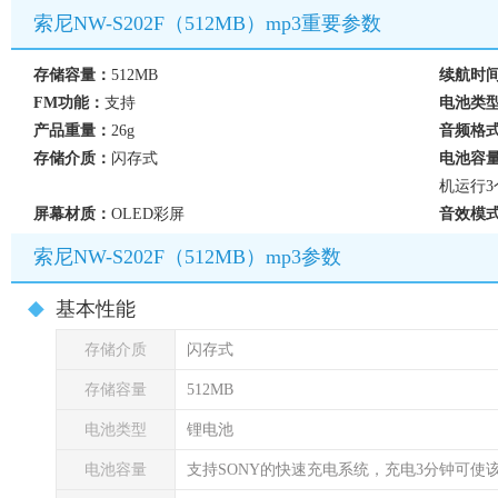
索尼NW-S202F（512MB）mp3重要参数
存储容量：
512MB
续航时
FM功能：
支持
电池类
产品重量：
26g
音频格
存储介质：
闪存式
电池容
机运行3
屏幕材质：
OLED彩屏
音效模
索尼NW-S202F（512MB）mp3参数
基本性能
存储介质
闪存式
存储容量
512MB
电池类型
锂电池
电池容量
支持SONY的快速充电系统，充电3分钟可使该