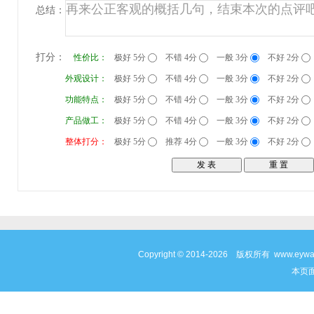
总结：
打分：
性价比：
极好 5分
不错 4分
一般 3分
不好 2分
外观设计：
极好 5分
不错 4分
一般 3分
不好 2分
功能特点：
极好 5分
不错 4分
一般 3分
不好 2分
产品做工：
极好 5分
不错 4分
一般 3分
不好 2分
整体打分：
极好 5分
推荐 4分
一般 3分
不好 2分
Copyright © 2014-2026 版权所有 www
本页面