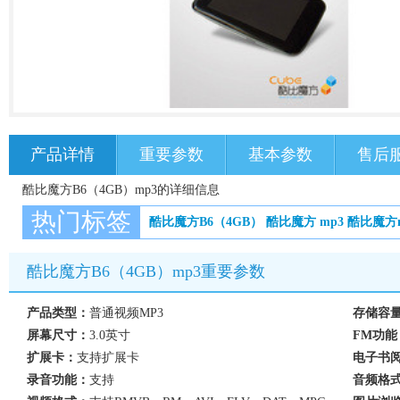
产品详情
重要参数
基本参数
售后
酷比魔方B6（4GB）mp3的详细信息
热门标签
酷比魔方B6（4GB）
酷比魔方
mp3
酷比魔方
酷比魔方B6（4GB）mp3重要参数
产品类型：
普通视频MP3
存储容
屏幕尺寸：
3.0英寸
FM功能
扩展卡：
支持扩展卡
电子书
录音功能：
支持
音频格