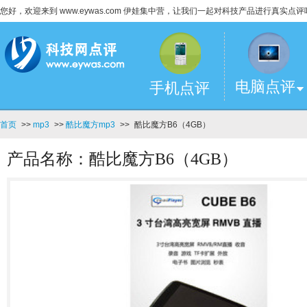
您好，欢迎来到 www.eywas.com 伊娃集中营，让我们一起对科技产品进行真实点评
电脑点评
手机点评
首页
>>
mp3
>>
酷比魔方mp3
>>
酷比魔方B6（4GB）
产品名称：酷比魔方B6（4GB）