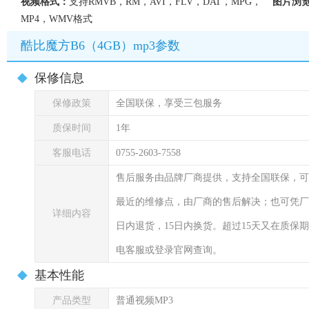
视频格式：
支持RMVB，RM，AVI，FLV，DAT，MPG，
图片浏
MP4，WMV格式
酷比魔方B6（4GB）mp3参数
保修信息
保修政策
全国联保，享受三包服务
质保时间
1年
客服电话
0755-2603-7558
售后服务由品牌厂商提供，支持全国联保，可
最近的维修点，由厂商的售后解决；也可凭厂
详细内容
日内退货，15日内换货。超过15天又在质
电客服或登录官网查询。
基本性能
产品类型
普通视频MP3