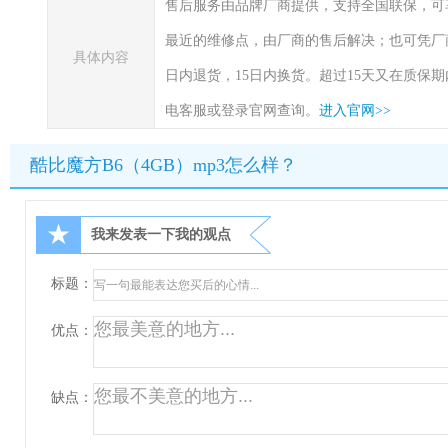
售后服务由品牌厂商提供，支持全国联保，可
最近的维修点，由厂商的售后解决；也可凭厂
具体内容
日内退货，15日内换货。超过15天又在质保
电客服或登录官网查询。
进入官网>>
酷比魔方B6（4GB）mp3怎么样？
★
我来发表一下我的观点
标题：
优点：
缺点：