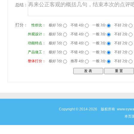
总结：
打分：
性价比：
极好 5分
不错 4分
一般 3分
不好 2分
外观设计：
极好 5分
不错 4分
一般 3分
不好 2分
功能特点：
极好 5分
不错 4分
一般 3分
不好 2分
产品做工：
极好 5分
不错 4分
一般 3分
不好 2分
整体打分：
极好 5分
推荐 4分
一般 3分
不好 2分
Copyright © 2014-2026 版权所有 www
本页面