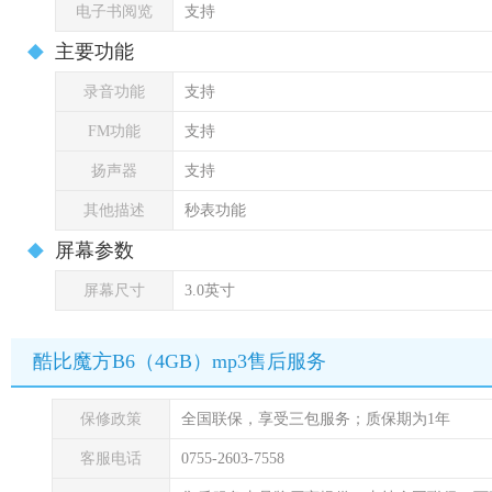
电子书阅览
支持
主要功能
录音功能
支持
FM功能
支持
扬声器
支持
其他描述
秒表功能
屏幕参数
屏幕尺寸
3.0英寸
酷比魔方B6（4GB）mp3售后服务
保修政策
全国联保，享受三包服务；质保期为1年
客服电话
0755-2603-7558