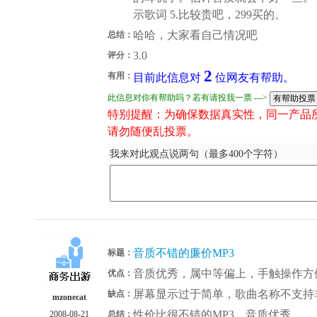
示歌词 5.比较贵吧，299买的。
哈哈，大家看自己情况吧
总结：
3.0
评分：
2
有用：
目前此信息对
位网友有帮助。
此信息对你有帮助吗？若有请投我一票 --->
特别提醒：为确保数据真实性，同一产品
请勿随便乱投票。
我来对此观点说两句（最多400个字符）
音质不错的廉价MP3
标题：
音质优秀，属中等偏上，手触操作方
优点：
屏幕显示过于简单，歌曲名称不支持
缺点：
mzonecat
性价比很不错的MP3，音质优秀。
2008-08-21
总结：