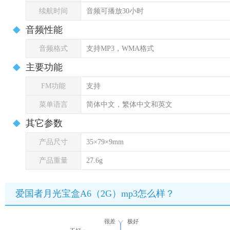
续航时间
音频可播放30小时
音频性能
音频格式
支持MP3，WMA格式
主要功能
FM功能
支持
菜单语言
简体中文，繁体中文和英文
其它参数
产品尺寸
35×79×9mm
产品重量
27.6g
爱国者月光宝盒A6（2G）mp3怎么样？
很差
极好