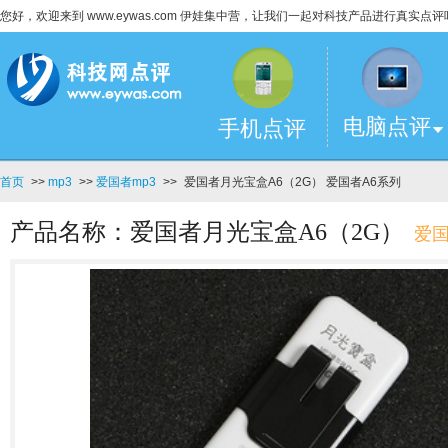
您好，欢迎来到 www.eywas.com 伊娃集中营，让我们一起对科技产品进行真实点评
电脑点评
手机点评
首页
>>
mp3
>>
爱国者mp3
>>
爱国者月光宝盒A6（2G） 爱国者A6系列
产品名称：爱国者月光宝盒A6（2G）
爱国