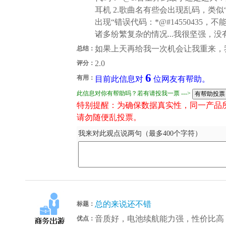
耳机 2.歌曲名有些会出现乱码，类似“
出现“错误代码：*@#14550435
诸多纷繁复杂的情况...我很坚强，没
如果上天再给我一次机会让我重来，
总结：
2.0
评分：
6
有用：
目前此信息对
位网友有帮助。
此信息对你有帮助吗？若有请投我一票 --->
特别提醒：为确保数据真实性，同一产品
请勿随便乱投票。
我来对此观点说两句（最多400个字符）
总的来说还不错
标题：
音质好，电池续航能力强，性价比高
优点：