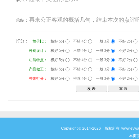
总结：
打分：
性价比：
极好 5分
不错 4分
一般 3分
不好 2分
外观设计：
极好 5分
不错 4分
一般 3分
不好 2分
功能特点：
极好 5分
不错 4分
一般 3分
不好 2分
产品做工：
极好 5分
不错 4分
一般 3分
不好 2分
整体打分：
极好 5分
推荐 4分
一般 3分
不好 2分
Copyright © 2014-2026 版权所有 www
本页面