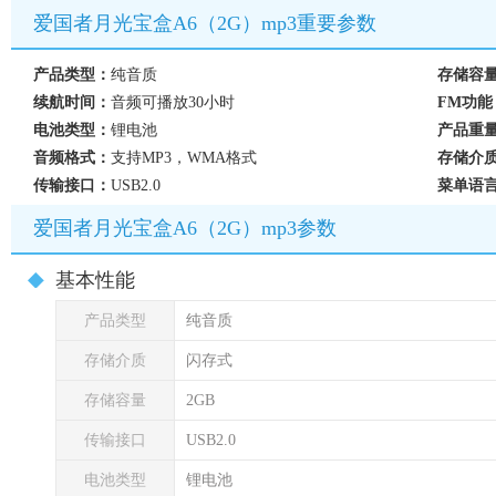
爱国者月光宝盒A6（2G）mp3重要参数
产品类型：
纯音质
存储容
续航时间：
音频可播放30小时
FM功能
电池类型：
锂电池
产品重
音频格式：
支持MP3，WMA格式
存储介
传输接口：
USB2.0
菜单语
爱国者月光宝盒A6（2G）mp3参数
基本性能
产品类型
纯音质
存储介质
闪存式
存储容量
2GB
传输接口
USB2.0
电池类型
锂电池