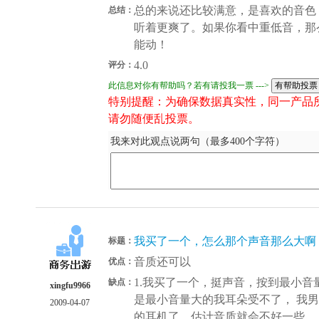
总的来说还比较满意，是喜欢的音色
总结：
听着更爽了。如果你看中重低音，那
能动！
4.0
评分：
此信息对你有帮助吗？若有请投我一票 --->
特别提醒：为确保数据真实性，同一产品
请勿随便乱投票。
我来对此观点说两句（最多400个字符）
我买了一个，怎么那个声音那么大啊
标题：
音质还可以
优点：
1.我买了一个，挺声音，按到最小
缺点：
xingfu9966
是最小音量大的我耳朵受不了， 我
2009-04-07
的耳机了。估计音质就会不好一些。 2.