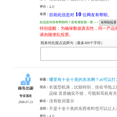
4.0
评分：
10
有用：
目前此信息对
位网友有帮助。
此信息对你有帮助吗？若有请投我一票 --->
特别提醒：为确保数据真实性，同一产品
请勿随便乱投票。
我来对此观点说两句（最多400个字符）
哪里有十全十美的东东啊？a6可以打
标题：
长弧型机身，比较特别，挂在书包上
优点：
品味 音质确实不错，可能和耳机有关
专业顶友
没有歌词显示
缺点：
2008-07-23
不是十全十美的东西有时也可以让人
总结：
4.0
评分：