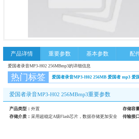
产品详情
重要参数
基本参数
配
爱国者录音MP3-H02 256MBmp3的详细信息
热门标签
爱国者录音MP3-H02 256MB
爱国者
mp3
爱国
爱国者录音MP3-H02 256MBmp3重要参数
产品类型：
外置
存储容
存储介质：
采用超稳定A级Flash芯片，数据存储更加安全
传输接