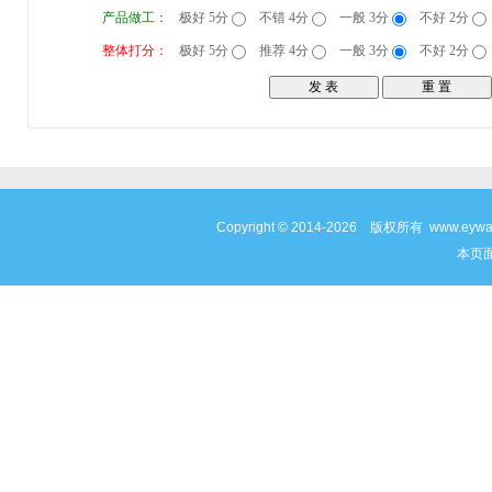
产品做工：
极好 5分
不错 4分
一般 3分
不好 2分
整体打分：
极好 5分
推荐 4分
一般 3分
不好 2分
Copyright © 2014-2026 版权所有 www
本页面