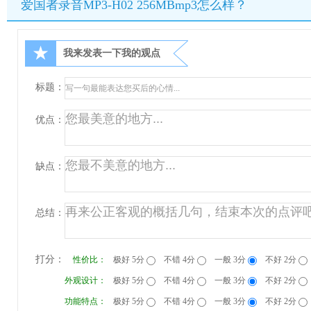
爱国者录音MP3-H02 256MBmp3怎么样？
★
我来发表一下我的观点
标题：
优点：
缺点：
总结：
打分：
性价比：
极好 5分
不错 4分
一般 3分
不好 2分
外观设计：
极好 5分
不错 4分
一般 3分
不好 2分
功能特点：
极好 5分
不错 4分
一般 3分
不好 2分