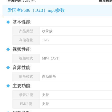
屏幕色彩：
26万色
播放模
爱国者F586（1GB）mp3参数
基本性能
产品类型
收录放
存储容量
1GB
视频性能
视频格式
MP4（AVI）
音频性能
播放模式
自动播放
主要功能
录音功能
支持
FM功能
支持