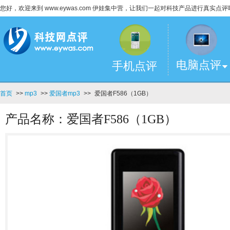
您好，欢迎来到 www.eywas.com 伊娃集中营，让我们一起对科技产品进行真实点评
电脑点评
手机点评
首页
>>
mp3
>>
爱国者mp3
>>
爱国者F586（1GB）
产品名称：爱国者F586（1GB）