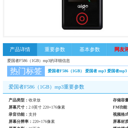
产品详情
重要参数
基本参数
网友
爱国者F586（1GB）mp3的详细信息
热门标签
爱国者F586（1GB）
爱国者
mp3
爱国者mp3
爱国者F586（1GB）mp3重要参数
产品类型：
收录放
存储容
屏幕尺寸：
2.0英寸 220×176像素
FM功能
录音功能：
支持
视频格
屏幕分辨率：
220×176像素
屏幕材