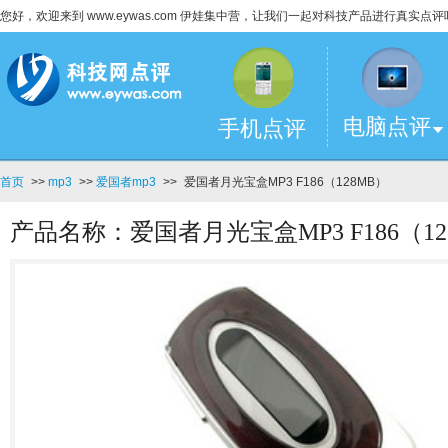
您好，欢迎来到 www.eywas.com 伊娃集中营，让我们一起对科技产品进行真实点评
电脑点评
手机点评
首页
>>
mp3
>>
爱国者mp3
>>
爱国者月光宝盒MP3 F186（128MB）
产品名称：爱国者月光宝盒MP3 F186（12