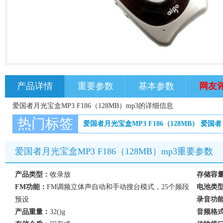
产品详情
重要参数
基本参数
网友
爱国者月光宝盒MP3 F186（128MB）mp3的详细信息
热门标签
爱国者月光宝盒MP3 F186（128MB）
爱国者
爱国者月光宝盒MP3 F186（128MB）mp3重要参数
产品类型：
收录放
存储容
FM功能：
FM调频立体声自动和手动搜台模式，25个频段
电池类
预设
录音功
产品重量：
32()g
音频格