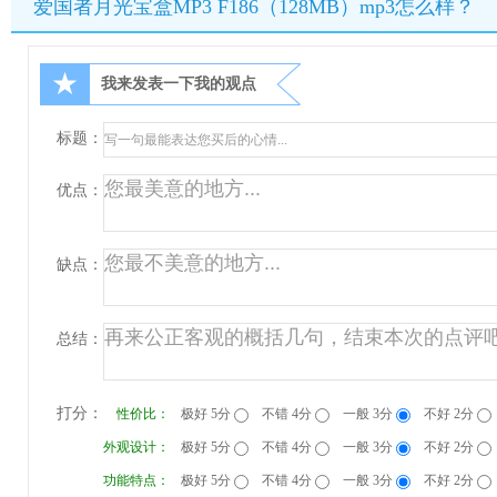
爱国者月光宝盒MP3 F186（128MB）mp3怎么样？
★
我来发表一下我的观点
标题：
优点：
缺点：
总结：
打分：
性价比：
极好 5分
不错 4分
一般 3分
不好 2分
外观设计：
极好 5分
不错 4分
一般 3分
不好 2分
功能特点：
极好 5分
不错 4分
一般 3分
不好 2分