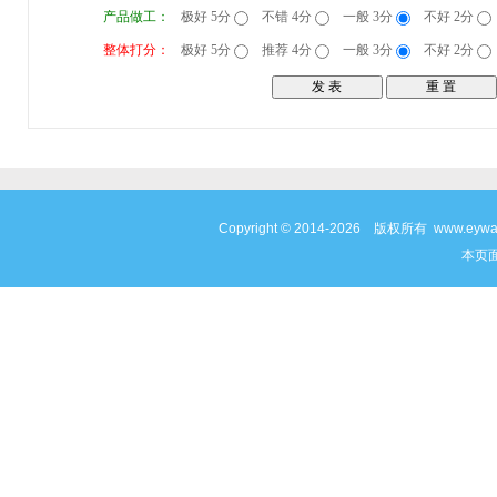
产品做工：
极好 5分
不错 4分
一般 3分
不好 2分
整体打分：
极好 5分
推荐 4分
一般 3分
不好 2分
Copyright © 2014-2026 版权所有 www
本页面