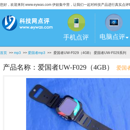
您好，欢迎来到 www.eywas.com 伊娃集中营，让我们一起对科技产品进行真实点评
电脑点评
手机点评
首页
>>
mp3
>>
爱国者mp3
>>
爱国者UW-F029（4GB） 爱国者UW-F029系列
产品名称：爱国者UW-F029（4GB）
爱国者