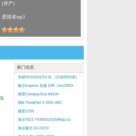
：
[停产]
：
爱国者mp3
：
执门信息
华硕N53XI241SV-SL（2GB/500GB）
戴尔Inspiron 灵越 15R（Ins15RD-
518）
惠普Compaq Evo N610v
耳
IBM ThinkPad X 2662-4BC
微星U250
海尔T621-T4300G10250RgLUJ
海尔极光 D1-D010