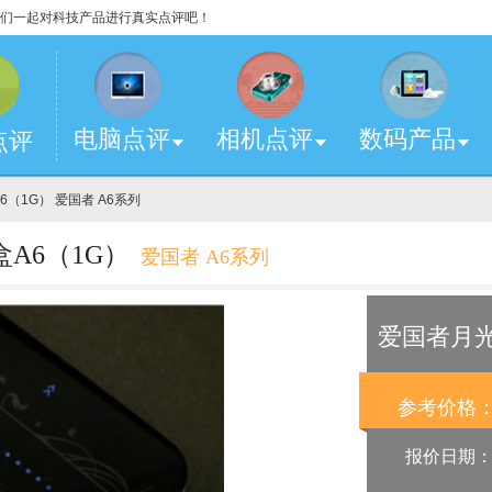
，让我们一起对科技产品进行真实点评吧！
电脑点评
相机点评
数码产品
点评
（1G） 爱国者 A6系列
A6（1G）
爱国者 A6系列
爱国者月光
参考价格
报价日期