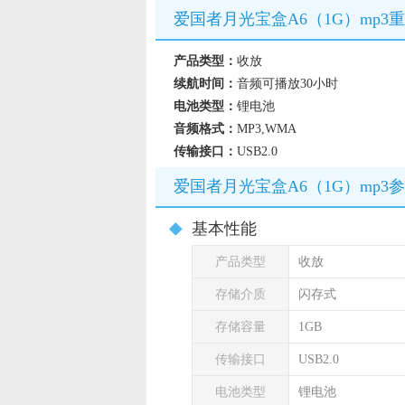
爱国者月光宝盒A6（1G）mp3
产品类型：
收放
续航时间：
音频可播放30小时
电池类型：
锂电池
音频格式：
MP3,WMA
传输接口：
USB2.0
爱国者月光宝盒A6（1G）mp3
基本性能
产品类型
收放
存储介质
闪存式
存储容量
1GB
传输接口
USB2.0
电池类型
锂电池