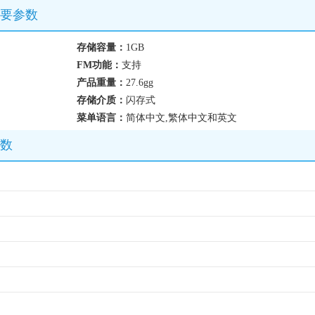
重要参数
存储容量：
1GB
FM功能：
支持
产品重量：
27.6gg
存储介质：
闪存式
菜单语言：
简体中文,繁体中文和英文
参数