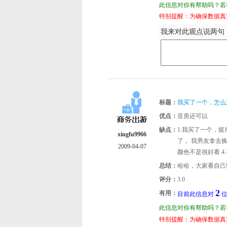
此信息对你有帮助吗？若有
特别提醒：为确保数据真
我来对此观点说两句（
标题：
我买了一个，怎么
优点：
音质还可以
缺点：
1.我买了一个，
xingfu9966
了， 我男友拿去换
2009-04-07
颜色不是很好看 4.
总结：
哈哈，大家看自己
评分：
3.0
2
有用：
目前此信息对
位
此信息对你有帮助吗？若有
特别提醒：为确保数据真