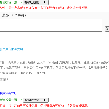
请投我一票 --->
实性，同一产品所有点评仅有一条可被设为有帮助，请勿随便乱投票。
最多400个字符）
那个声音那么大啊
挺声音，按到最小音量，还是那么大声，我耳朵比较敏感，但是最小音量大的我耳朵受
了，如果不能换，只能买个音控的耳机了。估计音质就会不好一些。 2.不能挂脖子 3.
不能显示歌词 5.比较贵吧，299买的。
情况吧
网友有帮助。
请投我一票 --->
实性，同一产品所有点评仅有一条可被设为有帮助，请勿随便乱投票。