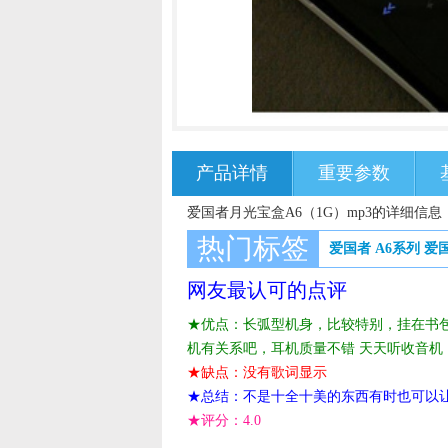
产品详情
重要参数
爱国者月光宝盒A6（1G）mp3的详细信息
热门标签
爱国者 A6系列
爱
网友最认可的点评
★优点：长弧型机身，比较特别，挂在书包
机有关系吧，耳机质量不错 天天听收音机
★缺点：没有歌词显示
★总结：不是十全十美的东西有时也可以
★评分：
4.0