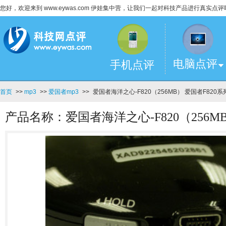
您好，欢迎来到 www.eywas.com 伊娃集中营，让我们一起对科技产品进行真实点评
电脑点评
手机点评
首页
>>
mp3
>>
爱国者mp3
>>
爱国者海洋之心-F820（256MB） 爱国者F820系
产品名称：爱国者海洋之心-F820（256M