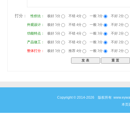
打分：
性价比：
极好 5分
不错 4分
一般 3分
不好 2分
外观设计：
极好 5分
不错 4分
一般 3分
不好 2分
功能特点：
极好 5分
不错 4分
一般 3分
不好 2分
产品做工：
极好 5分
不错 4分
一般 3分
不好 2分
整体打分：
极好 5分
推荐 4分
一般 3分
不好 2分
Copyright © 2014-2026 版权所有 www
本页面