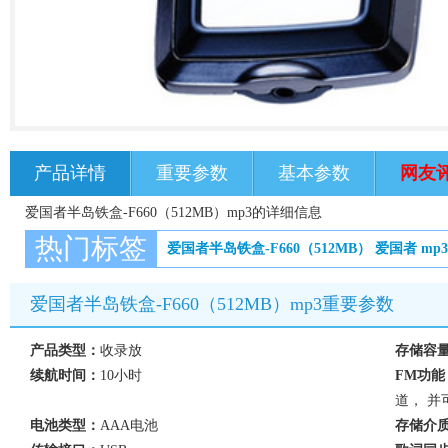
产品详情
重要参数
基本参数
网友
爱国者半岛铁盒-F660（512MB）mp3的详细信息
热门标签
爱国者半岛铁盒-F660（512MB）
爱国者
mp3
爱国者半岛铁盒-F660（512MB）mp3重要参数
产品类型：
收录放
存储容
续航时间：
10小时
FM功能
道， 并
电池类型：
AAA电池
存储介