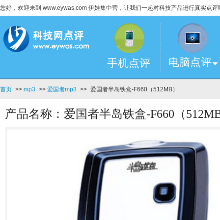
您好，欢迎来到 www.eywas.com 伊娃集中营，让我们一起对科技产品进行真实点评
电脑点评
手机点评
首页
>>
mp3
>>
爱国者mp3
>>
爱国者半岛铁盒-F660（512MB）
产品名称：爱国者半岛铁盒-F660（512M