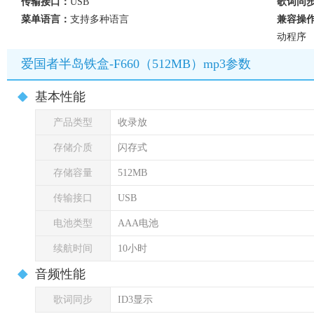
传输接口：
USB
歌词同
菜单语言：
支持多种语言
兼容操
动程序
爱国者半岛铁盒-F660（512MB）mp3参数
基本性能
产品类型
收录放
存储介质
闪存式
存储容量
512MB
传输接口
USB
电池类型
AAA电池
续航时间
10小时
音频性能
歌词同步
ID3显示