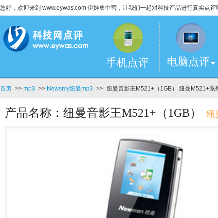
您好，欢迎来到 www.eywas.com 伊娃集中营，让我们一起对科技产品进行真实点评
电脑点评
手机点评
首页
>>
mp3
>>
Newsmy纽曼mp3
>>
纽曼音影王M521+（1GB） 纽曼M521+系
产品名称：纽曼音影王M521+（1GB）
纽