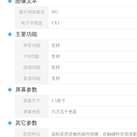
图像文本
图片浏览格式
JPG
电子书阅览
TXT
主要功能
录音功能
支持
FM功能
支持
游戏功能
支持
复读功能
支持
屏幕参数
屏幕尺寸
1.5英寸
屏幕色彩
六万五千色彩
其它参数
机型特点
该机采用灵敏的操控按键，在触碰时呈现清新