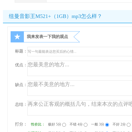
纽曼音影王M521+（1GB）mp3怎么样？
★
我来发表一下我的观点
标题：
优点：
缺点：
总结：
打分：
性价比：
极好 5分
不错 4分
一般 3分
不好 2分