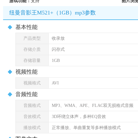
游戏功能：
支持
图片浏
纽曼音影王M521+（1GB）mp3参数
基本性能
产品类型
收录放
存储介质
闪存式
存储容量
1GB
视频性能
视频格式
AVI
音频性能
音频格式
MP3、WMA、APE、FLAC双无损格式音频
音效模式
3D环绕立体声，多种EQ音效
播放模式
正常播放、单曲重复等多种播放模式