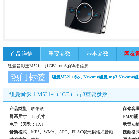
产品详情
重要参数
基本参数
网友
纽曼音影王M521+（1GB）mp3的详细信息
热门标签
纽曼M521+系列
Newsmy纽曼
mp3
Newsmy
纽曼音影王M521+（1GB）mp3重要参数
产品类型：
收录放
存储容
屏幕尺寸：
1.5英寸
FM功能
电子书阅览：
TXT
录音功
音频格式：
MP3、WMA、APE、FLAC双无损格式音频
视频格