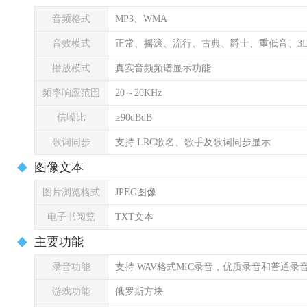
音频格式
MP3、WMA
音效模式
正常、摇滚、流行、古典、爵士、重低音、3D
播放模式
真实音频频谱显示功能
频率响应范围
20～20KHz
信噪比
≥90dBdB
歌词同步
支持 LRC歌名、歌手及歌词同步显示
图像文本
图片浏览格式
JPEG图像
电子书阅览
TXT文本
主要功能
录音功能
支持 WAV格式MIC录音，优质录音和普通录
游戏功能
俄罗斯方块