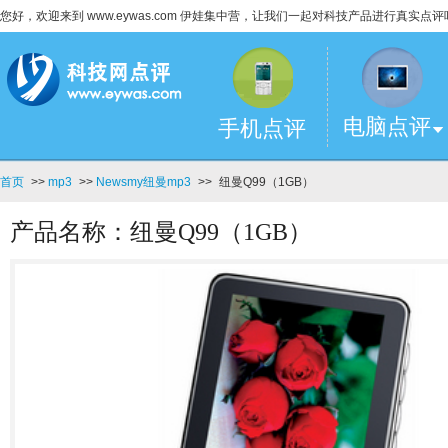
您好，欢迎来到 www.eywas.com 伊娃集中营，让我们一起对科技产品进行真实点评
电脑点评
手机点评
首页
>>
mp3
>>
Newsmy纽曼mp3
>>
纽曼Q99（1GB）
产品名称：纽曼Q99（1GB）