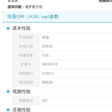
客选择
视频格
游戏功能：
俄罗斯方块
纽曼Q99（1GB）mp3参数
基本性能
产品类型
录放
存储介质
闪存式
存储容量
1GB
扩展卡
MINISD卡
传输接口
USB2.0
电池类型
锂电池
视频性能
视频格式
AVI
音频性能