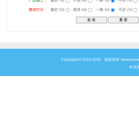
产品做工：
极好 5分
不错 4分
一般 3分
不好 2分
整体打分：
极好 5分
推荐 4分
一般 3分
不好 2分
Copyright © 2014-2026 版权所有 www
本页面