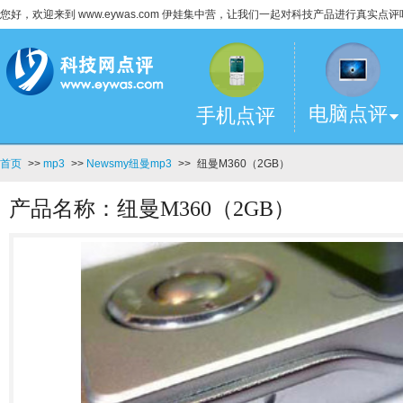
您好，欢迎来到 www.eywas.com 伊娃集中营，让我们一起对科技产品进行真实点评
电脑点评
手机点评
首页
>>
mp3
>>
Newsmy纽曼mp3
>>
纽曼M360（2GB）
产品名称：纽曼M360（2GB）