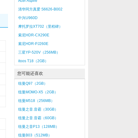
Acer Aspire
AG1250（160U/1G/320G）
清华同方真爱 S6626-B002
中兴U960D
摩托罗拉XT702（里程碑）
索尼HDR-CX290E
索尼HDR-PJ260E
三星YP-520V（256MB）
itoos T18（2GB）
您可能还喜欢
纽曼Q97（2GB）
纽曼MOMO-X5（2GB）
纽曼M518（256MB）
纽曼之音.音霸（30GB）
纽曼之音.音霸（60GB）
纽曼之音P13（128MB）
纽曼B03（512MB）