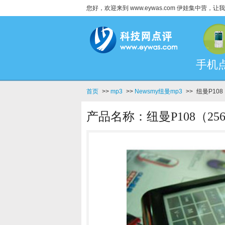
您好，欢迎来到 www.eywas.com 伊娃集中营
手机
首页
>>
mp3
>>
Newsmy纽曼mp3
>>
纽曼P108
产品名称：纽曼P108（25