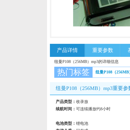
产品详情
重要参数
纽曼P108（256MB）mp3的详细信息
热门标签
纽曼P108（256M
纽曼P108（256MB）mp3重要参
产品类型：
收录放
续航时间：
可连续播放约8小时
电池类型：
锂电池