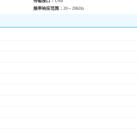
传输接口：
USB
频率响应范围：
20～20KHz
时