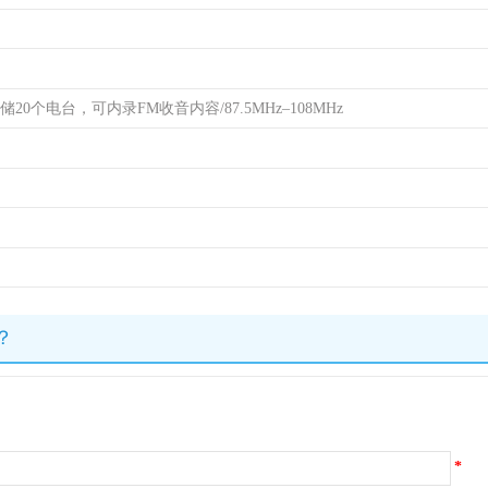
20个电台，可内录FM收音内容/87.5MHz–108MHz
？
*