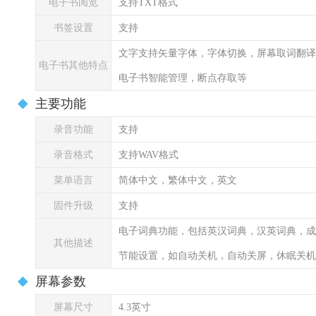
电子书阅览
支持TXT格式
书签设置
支持
文字支持矢量字体，字体切换，屏幕取词翻译
电子书其他特点
电子书智能管理，断点存取等
主要功能
录音功能
支持
录音格式
支持WAV格式
菜单语言
简体中文，繁体中文，英文
固件升级
支持
电子词典功能，包括英汉词典，汉英词典，成
其他描述
节能设置，如自动关机，自动关屏，休眠关机
屏幕参数
屏幕尺寸
4.3英寸