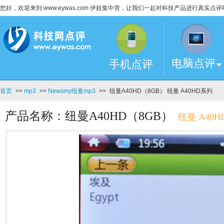
您好，欢迎来到 www.eywas.com 伊娃集中营，让我们一起对科技产品进行真实点评
电脑点评
手机点评
首页
>>
mp3
>>
Newsmy纽曼mp3
>>
纽曼A40HD（8GB） 纽曼 A40HD系列
产品名称：纽曼A40HD（8GB）
纽曼 A40