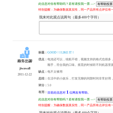
此信息对你有帮助吗？若有请投我一票 --->
特别提醒：为确保数据真实性，同一产品所有点评仅有
我来对此观点说两句（最多400个字符）
标题：
GOOD！I LIKE IT！
优点：
电池还可以，续航不错，视频支持的格式也很多
顺手，符合我的口味。摇晃的时候听不到机器里
jiwawall
缺点：
电不太够用
2011-12-22
总结：
生活中的小娱乐，打发无聊的间隙时间非常好用
评分：
5.0
1
有用：
目前此信息对
位网友有帮助。
此信息对你有帮助吗？若有请投我一票 --->
特别提醒：为确保数据真实性，同一产品所有点评仅有
我来对此观点说两句（最多400个字符）