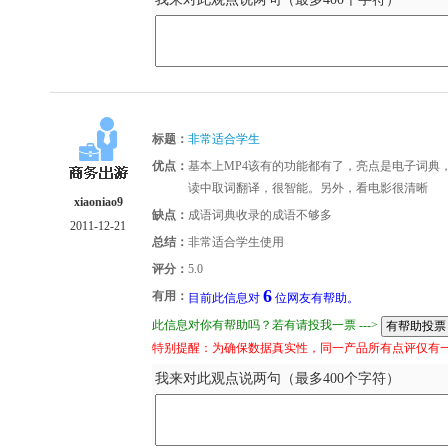
标题：
非常适合学生
优点：
基本上MP4该有的功能都有了，亮点是电子词典
读中取词翻译，很智能。另外，看电影很清晰
xiaoniao9
缺点：
成语词典收录的成语不够多
2011-12-21
总结：
非常适合学生使用
评分：
5.0
6
有用：
目前此信息对
位网友有帮助。
此信息对你有帮助吗？若有请投我一票 --->
特别提醒：为确保数据真实性，同一产品所有点评仅有
我来对此观点说两句（最多400个字符）