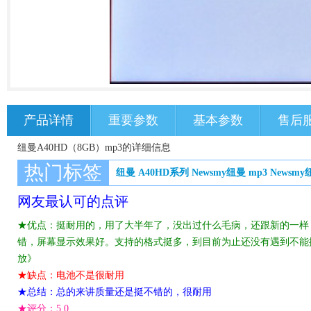
产品详情
重要参数
基本参数
售后
纽曼A40HD（8GB）mp3的详细信息
热门标签
纽曼 A40HD系列
Newsmy纽曼
mp3
Newsmy
网友最认可的点评
★优点：挺耐用的，用了大半年了，没出过什么毛病，还跟新的一样
错，屏幕显示效果好。支持的格式挺多，到目前为止还没有遇到不能
放》
★缺点：电池不是很耐用
★总结：总的来讲质量还是挺不错的，很耐用
★评分：
5.0