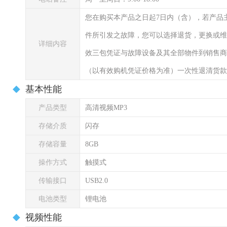
您在购买本产品之日起7日内（含），若产品
件所引发之故障，您可以选择退货，更换或维
详细内容
效三包凭证与故障设备及其全部物件到销售商
（以有效购机凭证价格为准）一次性退清货款
基本性能
产品类型
高清视频MP3
存储介质
闪存
存储容量
8GB
操作方式
触摸式
传输接口
USB2.0
电池类型
锂电池
视频性能