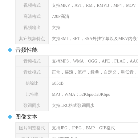
视频格式
支持MKV，AVI，RM，RMVB，MP4，MOV
高清格式
720P高清
视频输出
支持
其它视频特点
支持SMI，SRT，SSA外挂字幕以及MKV内
音频性能
音频格式
支持MP3，WMA，OGG，APE，FLAC，AA
音效模式
正常，摇滚，流行，经典，自定义，重低音，爵士
信噪比
≥85dB
比特率
MP3，WMA：32Kbps-320Kbps
歌词同步
支持LRC格式歌词同步
图像文本
图片浏览格式
支持JPG，JPEG，BMP，GIF格式