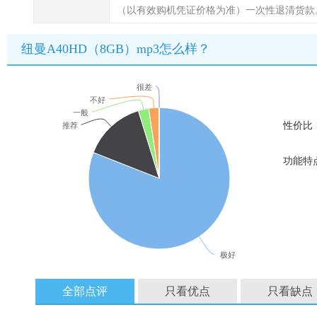
（以有效购机凭证价格为准）一次性退清货款
纽曼A40HD（8GB）mp3怎么样？
很差
不好
一般
性价比
推荐
功能特
极好
全部点评
只看优点
只看缺点