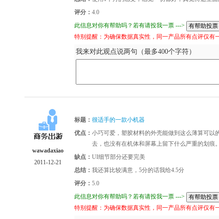
评分：
4.0
此信息对你有帮助吗？若有请投我一票 --->
特别提醒：为确保数据真实性，同一产品所有点评仅有
我来对此观点说两句（最多400个字符）
标题：
很适手的一款小机器
优点：
小巧可爱，塑胶材料的外壳能做到这么薄算可以
去，也没有在机体和屏幕上留下什么严重的划痕。
wawadaxiao
缺点：
UI细节部分还要完美
2011-12-21
总结：
我还算比较满意，5分的话我给4.5分
评分：
5.0
此信息对你有帮助吗？若有请投我一票 --->
特别提醒：为确保数据真实性，同一产品所有点评仅有