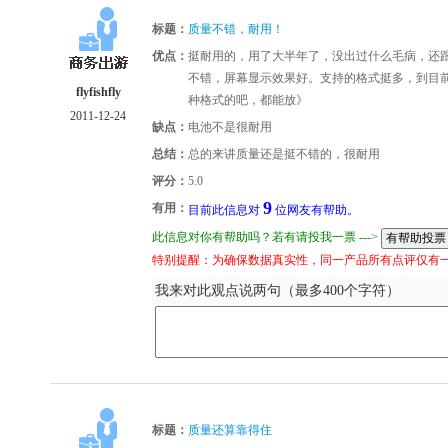
标题：
质量不错，耐用！
优点：
挺耐用的，用了大半年了，没出过什么毛病，还跟
不错，屏幕显示效果好。支持的格式挺多，到目
flyfishfly
种格式的吧，都能放》
2011-12-24
缺点：
电池不是很耐用
总结：
总的来讲质量还是挺不错的，很耐用
评分：
5.0
9
有用：
目前此信息对
位网友有帮助。
此信息对你有帮助吗？若有请投我一票 --->
特别提醒：为确保数据真实性，同一产品所有点评仅有
我来对此观点说两句（最多400个字符）
标题：
质量还算靠得住