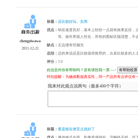
标题：
还比较好玩、实用
优点：
响应速度良好，基本上轻轻一点就有效果反应，
等。操作界面人性化，所有的图标区隔清楚，不
chengziwawa
缺点：
左边缝有些漏光
2011-12-21
总结：
总的来说还是比较值得推荐的，出差比较多的人
评分：
5.0
此信息对你有帮助吗？若有请投我一票 --->
特别提醒：为确保数据真实性，同一产品所有点评仅有
我来对此观点说两句（最多400个字符）
标题：
要是能在便宜点就好了
优点：
播放格式全面，影像质感很好，流畅性不错，试