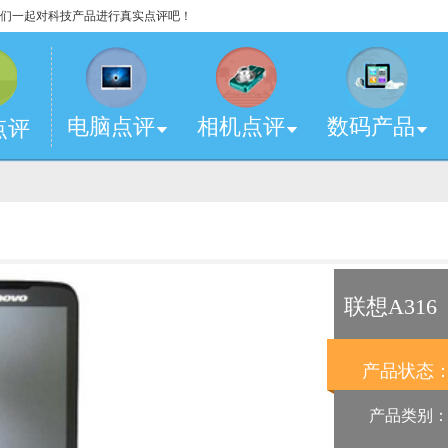
，让我们一起对科技产品进行真实点评吧！
电脑点评
相机点评
数码产品
点评
联想A316
产品状态
产品类别