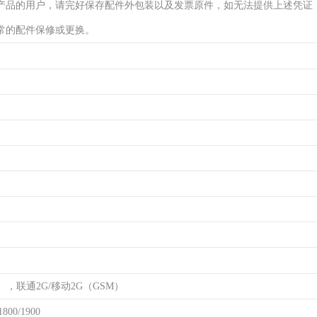
产品的用户，请完好保存配件外包装以及发票原件，如无法提供上述凭证
常的配件保修或更换。
），联通2G/移动2G（GSM）
800/1900