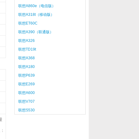
联想A860e（电信版）
联想A318t（移动版）
联想ET60C
联想A390（联通版）
联想A326
联想TD19t
联想A368
联想A180
联想P639
联想E269
联想A600
联想V707
联想S530
量
注：