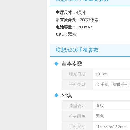
主屏尺寸：
4英寸
后置摄像头：
200万像素
电池容量：
1300mAh
CPU：
双核
联想A316手机参数
基本参数
曝光日期
2013年
手机类型
3G手机，智能手
外观
造型设计
直板
机身颜色
黑色
手机尺寸
118x63.5x12.2mm