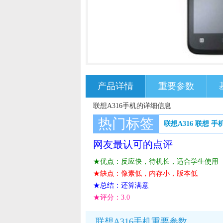
产品详情
重要参数
联想A316手机的详细信息
热门标签
联想A316
联想
手
网友最认可的点评
★优点：反应快，待机长，适合学生使用
★缺点：像素低，内存小，版本低
★总结：还算满意
★评分：
3.0
联想A316手机重要参数