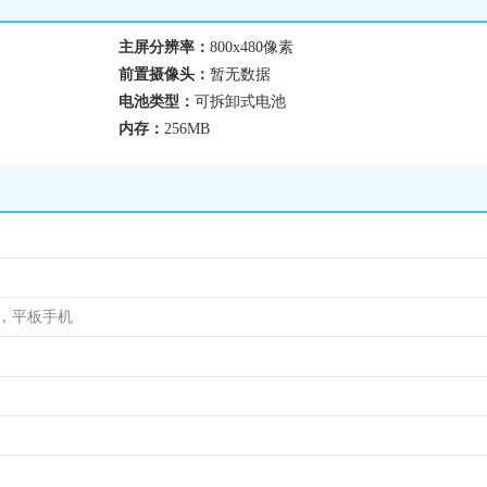
主屏分辨率：
800x480像素
前置摄像头：
暂无数据
电池类型：
可拆卸式电池
内存：
256MB
机，平板手机