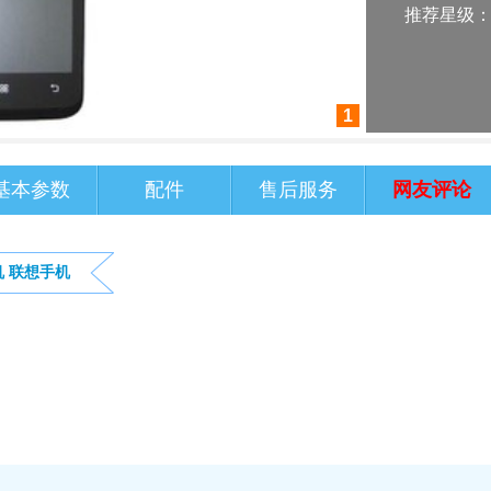
推荐星级
1
基本参数
配件
售后服务
网友评论
机
联想手机