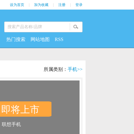
设为首页
|
加为收藏
|
注册
|
登录
热门搜索
网站地图
RSS
所属类别：
手机>>
即将上市
：
：
联想手机