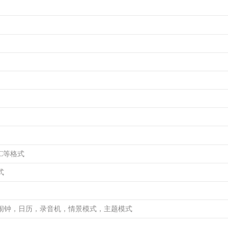
AC等格式
式
闹钟，日历，录音机，情景模式，主题模式