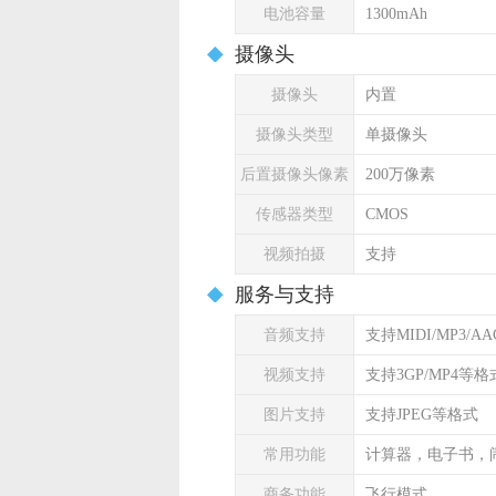
电池容量
1300mAh
摄像头
摄像头
内置
摄像头类型
单摄像头
后置摄像头像素
200万像素
传感器类型
CMOS
视频拍摄
支持
服务与支持
音频支持
支持MIDI/MP3/A
视频支持
支持3GP/MP4等格
图片支持
支持JPEG等格式
常用功能
计算器，电子书，
商务功能
飞行模式