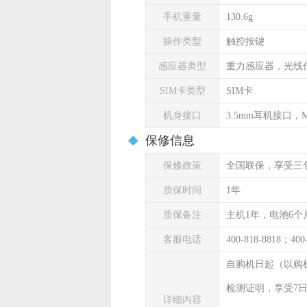
手机重量
130.6g
操作类型
触控按键
感应器类型
重力感应器，光线
SIM卡类型
SIM卡
机身接口
3.5mm耳机接口，Mi
保修信息
保修政策
全国联保，享受三
质保时间
1年
质保备注
主机1年，电池6个
客服电话
400-818-8818；400
自购机日起（以购
检测证明，享受7
详细内容