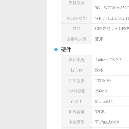
支持频段
3G：WCDMA 850/90
WLAN功能
WIFI，IEEE 802.11 
导航
GPS导航，A-GPS
连接与共享
蓝牙
硬件
操作系统
Android OS 2.3
核心数
双核
CPU频率
1331MHz
RAM容量
256MB
存储卡
MicroSD卡
扩展容量
32GB
电池类型
可拆卸式电池