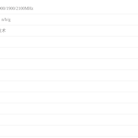
0/1900/2100MHz
n/b/g
技术