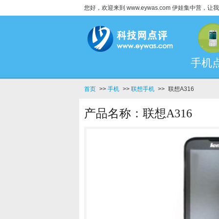
您好，欢迎来到 www.eywas.com 伊娃集中营
手机
首页
>>
手机
>>
联想手机
>>
联想A316
产品名称：联想A316